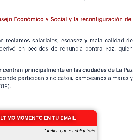
nsejo Económico y Social y la reconfiguración del
por
reclamos salariales, escasez y mala calidad de
 derivó en pedidos de renuncia contra Paz, quien
oncentran principalmente en las ciudades de La Paz
onde participan sindicatos, campesinos aimaras y
019).
ÚLTIMO MOMENTO EN TU EMAIL
*
indica que es obligatorio