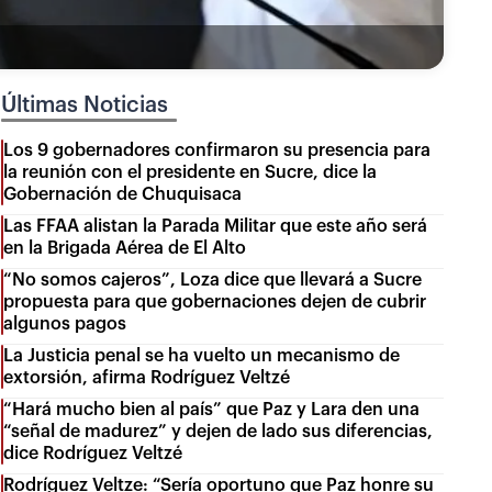
Últimas Noticias
Los 9 gobernadores confirmaron su presencia para
la reunión con el presidente en Sucre, dice la
Gobernación de Chuquisaca
Las FFAA alistan la Parada Militar que este año será
en la Brigada Aérea de El Alto
“No somos cajeros”, Loza dice que llevará a Sucre
propuesta para que gobernaciones dejen de cubrir
algunos pagos
La Justicia penal se ha vuelto un mecanismo de
extorsión, afirma Rodríguez Veltzé
“Hará mucho bien al país” que Paz y Lara den una
“señal de madurez” y dejen de lado sus diferencias,
dice Rodríguez Veltzé
Rodríguez Veltze: “Sería oportuno que Paz honre su