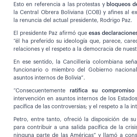
Esto en referencia a las protestas y
bloqueos de
la Central Obrera Boliviana (COB) y afines al 
la renuncia del actual presidente, Rodrigo Paz.
El presidente Paz afirmó que
esas declaraciones
“él ha preferido su ideología que, parece, ca
relaciones y el respeto a la democracia de nuest
En ese sentido, la Cancillería colombiana se
funcionario o miembro del Gobierno nacional,
asuntos internos de Bolivia”.
“Consecuentemente
ratifica su compromiso
intervención en asuntos internos de los Estados
pacífica de las controversias; y el respeto a la in
Petro, entre tanto, ofreció la disposición de 
para contribuir a una salida pacífica de la cris
ninguna parte de las Américas” y llamó a cons