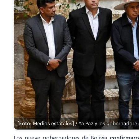
[Foto: Medios estatales] / Ya Paz y los gobernadore
Los nueve gobernadores de Bolivia
confirmaro