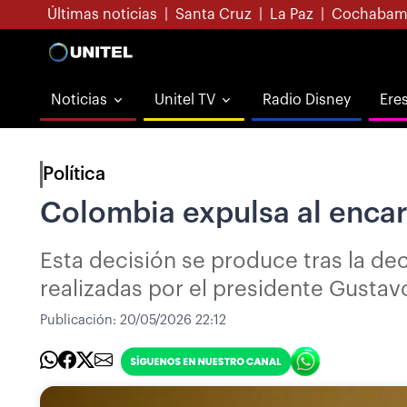
Últimas noticias
|
Santa Cruz
|
La Paz
|
Cochabam
Noticias
Unitel TV
Radio Disney
Ere
Política
Colombia expulsa al encar
Esta decisión se produce tras la de
realizadas por el presidente Gustavo
Publicación:
20/05/2026 22:12