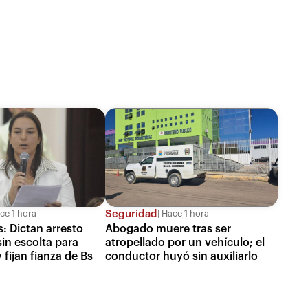
Seguridad
ce 1 hora
Hace 1 hora
: Dictan arresto
Abogado muere tras ser
sin escolta para
atropellado por un vehículo; el
 fijan fianza de Bs
conductor huyó sin auxiliarlo