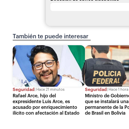
También te puede interesar
Seguridad
Seguridad
Hace 21 minutos
Hace 1 hora
Rafael Arce, hijo del
Ministro de Gobiern
expresidente Luis Arce, es
que se instalará una
acusado por enriquecimiento
permanente de la Po
ilícito con afectación al Estado
de Brasil en Bolivia