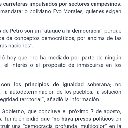
 carreteras impulsados por sectores campesinos
,
exmandatario boliviano Evo Morales, quienes exigen
 de Petro son un “ataque a la democracia”
porque
rece de conceptos democráticos, por encima de las
ras naciones”.
ñaló hoy que “no ha mediado por parte de ningún
 el interés o el propósito de inmiscuirse en los
 con los principios de igualdad soberana
; no
; la autodeterminación de los pueblos; la solución
tegridad territorial”, añadió la información.
su Gobierno, que concluye el próximo 7 de agosto,
is. También
pidió que “no haya presos políticos
en
truir una “democracia profunda, multicolor” en la