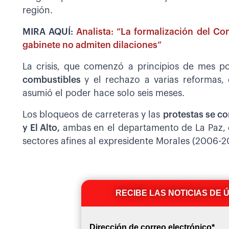
región.
MIRA AQUÍ:
Analista: “La formalización del Co
gabinete no admiten dilaciones”
La crisis, que comenzó a principios de mes 
combustibles
y el rechazo a varias reformas,
asumió el poder hace solo seis meses.
Los bloqueos de carreteras y las
protestas se c
y El Alto,
ambas en el departamento de La Paz, d
sectores afines al expresidente Morales (2006-2
RECIBE LAS NOTICIAS DE 
Dirección de correo electrónico
*