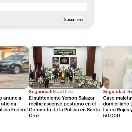
Seguridad
Seguridad
Hace 1 hora
Ha
o anuncia
El subteniente Yerson Salazar
Caso maletas
 oficina
recibe ascenso póstumo en el
domiciliario 
licía Federal
Comando de la Policía en Santa
Laura Rojas y
Cruz
50.000