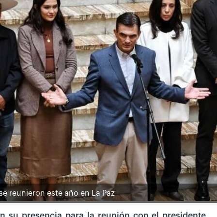
 se reunieron este año en La Paz
n su presencia para la reunión con el presidente