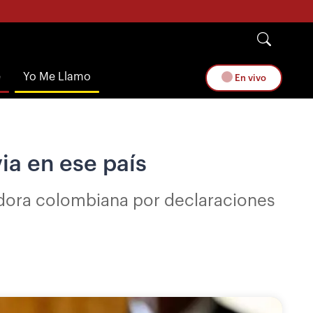
e
Yo Me Llamo
En vivo
ia en ese país
jadora colombiana por declaraciones