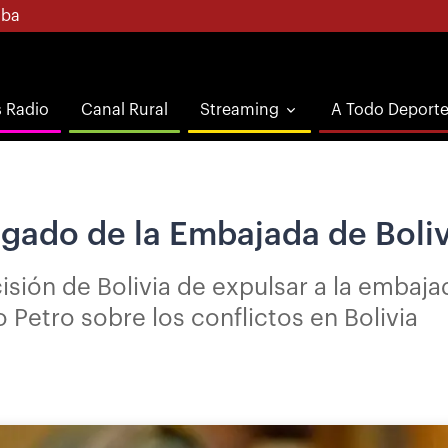
ba
s Radio
Canal Rural
Streaming
A Todo Deport
gado de la Embajada de Boliv
cisión de Bolivia de expulsar a la emba
 Petro sobre los conflictos en Bolivia