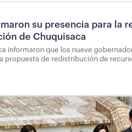
maron su presencia para la r
ación de Chuquisaca
a informaron que los nueve gobernador
na propuesta de redistribución de recur