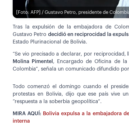
[Foto: AFP] / Gustavo Petro, presidente de Colombi
Tras la expulsión de la embajadora de Colomb
Gustavo Petro
decidió en reciprocidad la expul
Estado Plurinacional de Bolivia.
“Se vio precisado a declarar, por reciprocidad,
Molina Pimentel
, Encargado de Oficina de la 
Colombia”, señala un comunicado difundido por l
Todo comenzó el domingo cuando el president
protestas en Bolivia, dijo que ese país vive u
“respuesta a la soberbia geopolítica”.
MIRA AQUÍ:
Bolivia expulsa a la embajadora de
interna