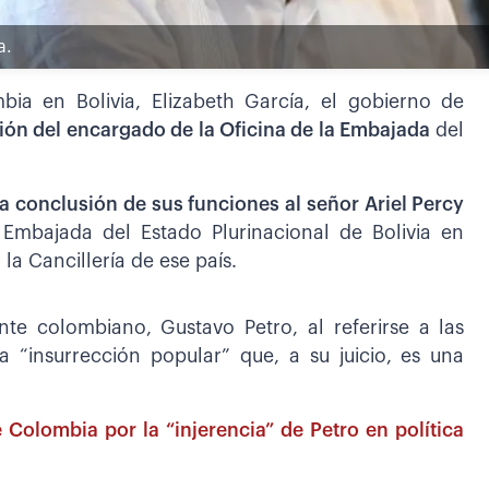
a.
ia en Bolivia, Elizabeth García, el gobierno de
sión del encargado de la Oficina de la Embajada
del
la conclusión de sus funciones al señor Ariel Percy
Embajada del Estado Plurinacional de Bolivia en
a Cancillería de ese país.
e colombiano, Gustavo Petro, al referirse a las
na “insurrección popular” que, a su juicio, es una
 Colombia por la “injerencia” de Petro en política