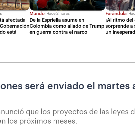
Mundo
Farándula
s
Hace 2 horas
Hac
tá afectada
De la Espriella asume en
¡Al ritmo del
a Gobernación
Colombia como aliado de Trump
sorprende a 
ndo está
en guerra contra el narco
un inesperad
ones será enviado el martes a
nunció que los proyectos de las leyes 
 en los próximos meses.