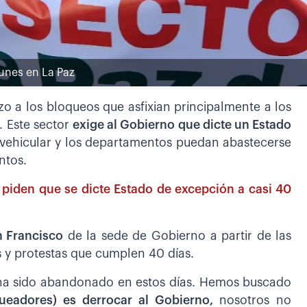
lunes en La Paz
zo a los bloqueos que asfixian principalmente a los
 Este sector
exige al Gobierno que dicte un Estado
o vehicular y los departamentos puedan abastecerse
ntos.
 piden que se dicte Estado de excepción a casi 40
n Francisco
de la sede de Gobierno a partir de las
 y protestas que cumplen 40 días.
e ha sido abandonado en estos días. Hemos buscado
ueadores) es derrocar al Gobierno,
nosotros no