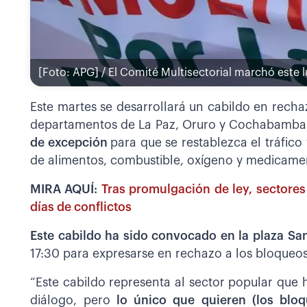
[Foto: APG] / El Comité Multisectorial marchó este 
Este martes se desarrollará un cabildo en recha
departamentos de La Paz, Oruro y Cochabamba.
de excepción
para que se restablezca el tráfic
de alimentos, combustible, oxígeno y medicame
MIRA AQUÍ:
Tras promulgación de ley, sectores
días de conflictos
Este cabildo ha sido convocado en la plaza Sa
17:30 para expresarse en rechazo a los bloqueos
“Este cabildo representa al sector popular qu
diálogo, pero
lo único que quieren (los bloq