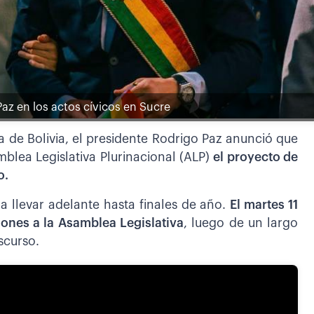
az en los actos cívicos en Sucre
 de Bolivia, el presidente Rodrigo Paz anunció que
mblea Legislativa Plurinacional (ALP)
el proyecto de
o.
 llevar adelante hasta finales de año.
El martes 11
iones a la Asamblea Legislativa
, luego de un largo
scurso.