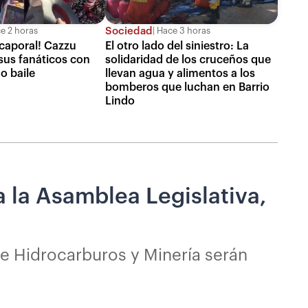
Sociedad
e 2 horas
Hace 3 horas
 caporal! Cazzu
El otro lado del siniestro: La
sus fanáticos con
solidaridad de los cruceños que
o baile
llevan agua y alimentos a los
bomberos que luchan en Barrio
Lindo
 la Asamblea Legislativa,
de Hidrocarburos y Minería serán