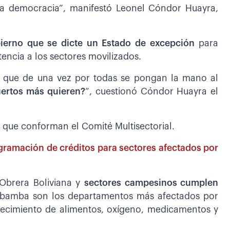
la democracia”, manifestó Leonel Cóndor Huayra,
ierno que se dicte un Estado de excepción
para
tencia a los sectores movilizados.
s que de una vez por todas se pongan la mano al
uertos más quieren?
”, cuestionó Cóndor Huayra el
 que conforman el Comité Multisectorial.
gramación de créditos para sectores afectados por
 Obrera Boliviana y
sectores campesinos cumplen
abamba son los departamentos más afectados por
stecimiento de alimentos, oxígeno, medicamentos y