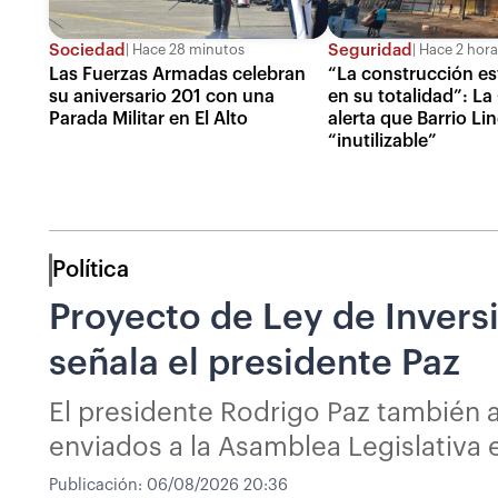
Sociedad
Seguridad
Hace 28 minutos
Hace 2 hora
Las Fuerzas Armadas celebran
“La construcción es
su aniversario 201 con una
en su totalidad”: L
Parada Militar en El Alto
alerta que Barrio Li
“inutilizable”
Política
Proyecto de Ley de Inversi
señala el presidente Paz
El presidente Rodrigo Paz también a
enviados a la Asamblea Legislativa
Publicación:
06/08/2026 20:36