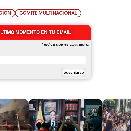
CIÓN
COMITE MULTINACIONAL
ÚLTIMO MOMENTO EN TU EMAIL
*
indica que es obligatorio