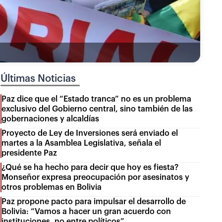
Últimas Noticias
Paz dice que el “Estado tranca” no es un problema
exclusivo del Gobierno central, sino también de las
gobernaciones y alcaldías
Proyecto de Ley de Inversiones será enviado el
martes a la Asamblea Legislativa, señala el
presidente Paz
¿Qué se ha hecho para decir que hoy es fiesta?
Monseñor expresa preocupación por asesinatos y
otros problemas en Bolivia
Paz propone pacto para impulsar el desarrollo de
Bolivia: “Vamos a hacer un gran acuerdo con
instituciones, no entre políticos”