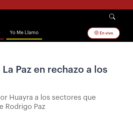
e
Yo Me Llamo
En vivo
 La Paz en rechazo a los
or Huayra a los sectores que
te Rodrigo Paz