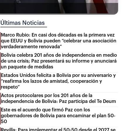
Últimas Noticias
Marco Rubio: En casi dos décadas es la primera vez
que EEUU y Bolivia pueden “celebrar una asociación
verdaderamente renovada”
Bolivia celebra 201 años de independencia en medio
de una crisis; Paz presentará su informe y anunciará
un paquete de medidas
Estados Unidos felicita a Bolivia por su aniversario y
“reafirma los lazos de amistad, cooperación y
respeto”
Actos protocolares por los 201 años de la
independencia de Bolivia: Paz participa del Te Deum
Este es el acuerdo que firmó Paz con los
gobernadores de Bolivia para encaminar el plan 50-
50
Revilla: Para implementar el 50-50 desde el 2027 se