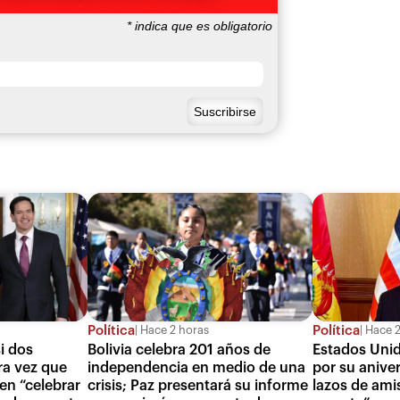
*
indica que es obligatorio
Política
Política
Hace 2 horas
Hace 2
i dos
Bolivia celebra 201 años de
Estados Unido
ra vez que
independencia en medio de una
por su aniver
en “celebrar
crisis; Paz presentará su informe
lazos de ami