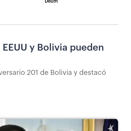
Deum
e EEUU y Bolivia pueden
ersario 201 de Bolivia y destacó