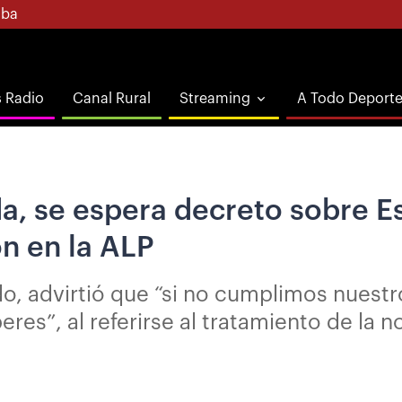
ba
s Radio
Canal Rural
Streaming
A Todo Deport
a, se espera decreto sobre E
n en la ALP
o, advirtió que “si no cumplimos nuestr
es”, al referirse al tratamiento de la 