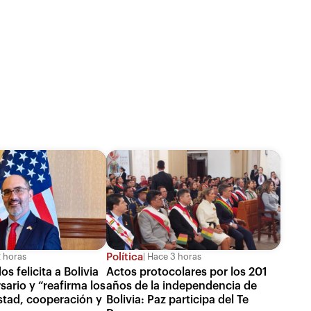
Política
 horas
Hace 3 horas
s felicita a Bolivia
Actos protocolares por los 201
sario y “reafirma los
años de la independencia de
stad, cooperación y
Bolivia: Paz participa del Te