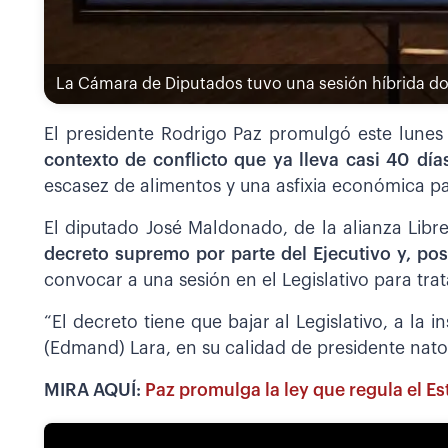
La Cámara de Diputados tuvo una sesión híbrida don
El presidente Rodrigo Paz promulgó este lunes
contexto de conflicto que ya lleva casi 40
día
escasez de alimentos y una asfixia económica par
El diputado José Maldonado, de la alianza Libr
decreto supremo por parte del Ejecutivo y, po
convocar a una sesión en el Legislativo para tra
“El decreto tiene que bajar al Legislativo, a l
(Edmand) Lara, en su calidad de presidente nato 
MIRA AQUÍ:
Paz promulga la ley que regula el E