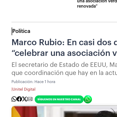
una asociación ver
renovada”
Política
Marco Rubio: En casi dos 
“celebrar una asociación
El secretario de Estado de EEUU, Ma
que coordinación que hay en la act
Publicación:
Hace 1 hora
|
Unitel Digital