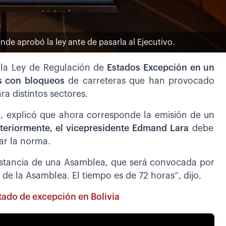
de aprobó la ley ante de pasarla al Ejecutivo.
 la Ley de Regulación de
Estados Excepción en un
s con bloqueos
de carreteras que han provocado
a distintos sectores.
e, explicó que ahora corresponde la emisión de un
steriormente, el vicepresidente Edmand Lara
debe
tar la norma.
a instancia de una Asamblea, que será convocada por
de la Asamblea. El tiempo es de 72 horas”, dijo.
stado de excepción en Bolivia