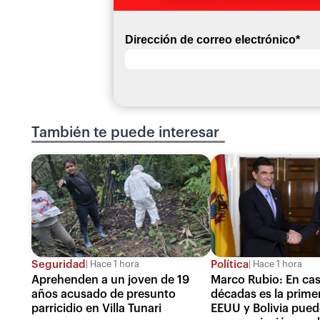
Dirección de correo electrónico
*
También te puede interesar
Seguridad
Política
Hace 1 hora
Hace 1 hora
Aprehenden a un joven de 19
Marco Rubio: En cas
años acusado de presunto
décadas es la prime
parricidio en Villa Tunari
EEUU y Bolivia pued