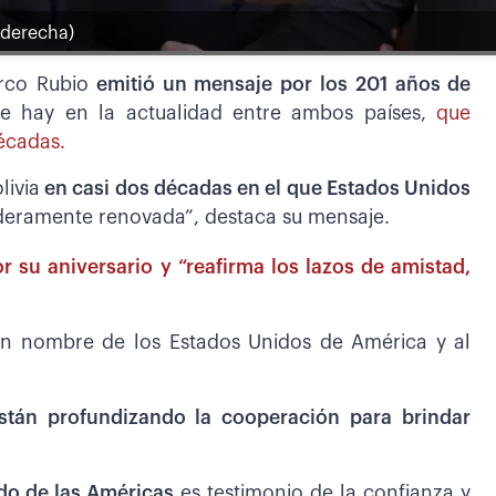
(derecha)
rco Rubio
emitió un mensaje por los 201 años de
e hay en la actualidad entre ambos países,
que
écadas.
livia
en casi dos décadas en el que Estados Unidos
eramente renovada”, destaca su mensaje.
or su aniversario y “reafirma los lazos de amistad,
 en nombre de los Estados Unidos de América y al
stán profundizando la cooperación para brindar
udo de las Américas
es testimonio de la confianza y