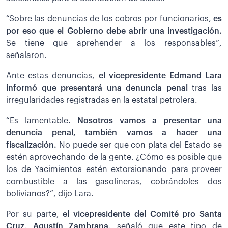
“Sobre las denuncias de los cobros por funcionarios,
es
por eso que el Gobierno debe abrir una investigación.
Se tiene que aprehender a los responsables”,
señalaron.
Ante estas denuncias,
el vicepresidente Edmand Lara
informó que presentará una denuncia penal
tras las
irregularidades registradas en la estatal petrolera.
“Es lamentable
. Nosotros vamos a presentar una
denuncia penal, también vamos a hacer una
fiscalización.
No puede ser que con plata del Estado se
estén aprovechando de la gente. ¿Cómo es posible que
los de Yacimientos estén extorsionando para proveer
combustible a las gasolineras, cobrándoles dos
bolivianos?”, dijo Lara.
Por su parte,
el vicepresidente del Comité pro Santa
Cruz, Agustín Zambrana,
señaló que este tipo de