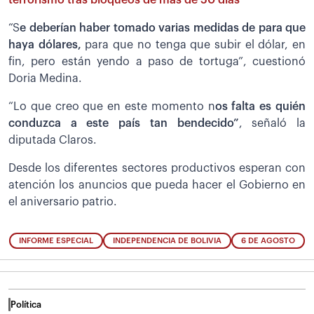
“S
e deberían haber tomado varias medidas de para que
haya dólares,
para que no tenga que subir el dólar, en
fin, pero están yendo a paso de tortuga”, cuestionó
Doria Medina.
“Lo que creo que en este momento n
os falta es quién
conduzca a este país tan bendecido”
, señaló la
diputada Claros.
Desde los diferentes sectores productivos esperan con
atención los anuncios que pueda hacer el Gobierno en
el aniversario patrio.
INFORME ESPECIAL
INDEPENDENCIA DE BOLIVIA
6 DE AGOSTO
Política