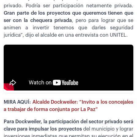
privado. Podría ser participación netamente privada.
Gran parte de los proyectos que queremos tienen que
ser con la chequera privada
, pero para lograr que se
animen a invertir tenemos que darles seguridad
jurídica”, dijo el alcalde en una entrevista con UNITEL.
MIRA AQUÍ:
Alcalde Dockweiler: “Invito a los concejales
a trabajar de forma conjunta por La Paz”
Para Dockweiler, la participación del sector privado será
clave para impulsar los proyectos
del municipio y lograr
inversiones inmediatas que permitan su ejecución en el