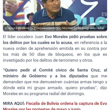
[Captura de video ] / El expresidente Evo Morales en su programa radial
El líder cocalero Juan
Evo Morales pidió pruebas sobre
los delitos por los cuales se lo acusa
, en referencia a la
nueva orden de aprehensión emitida en su contra por
los más de 50 días de bloqueos, en los que es
investigado por los delitos de terrorismo y otros.
“Quiero pedir al Comité cívico de Santa Cruz, al
ministro de Gobierno y a los diputados
que me
demandan que me demuestren cuántas armas tengo y
dónde está mi grupo armado, quiero pruebas”, dijo
Morales en su programa radial del domingo.
MIRA AQUÍ:
Fiscalía de Bolivia ordena la captura de Evo
Morales por las protestas de mayo y junio