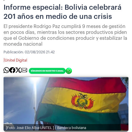
Informe especial: Bolivia celebrará
201 años en medio de una crisis
El presidente Rodrigo Paz cumplirá 9 meses de gestión
en pocos días, mientras los sectores productivos piden
que el Gobierno de condiciones producir y estabilizar la
moneda nacional
Publicación:
02/08/2026 21:42
|
Unitel Digital
[Foto: José Elio Alba-UNITEL ] / Bandera boliviana