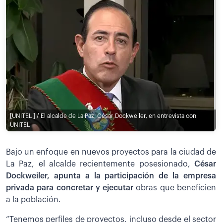
[UNITEL ] / El alcalde de La Paz, César Dockweiler, en entrevista con
UNITEL
Bajo un enfoque en nuevos proyectos para la ciudad de
La Paz, el alcalde recientemente posesionado,
César
Dockweiler, apunta a la participación de la empresa
privada para concretar y ejecutar
obras que beneficien
a la población.
“Tenemos perfiles de proyectos, incluso desde el sector