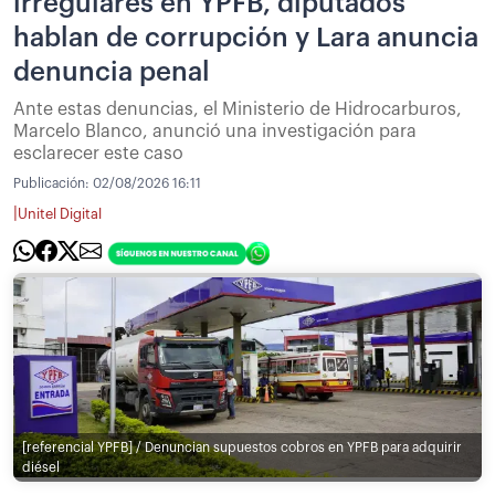
irregulares en YPFB, diputados
hablan de corrupción y Lara anuncia
denuncia penal
Ante estas denuncias, el Ministerio de Hidrocarburos,
Marcelo Blanco, anunció una investigación para
esclarecer este caso
Publicación:
02/08/2026 16:11
|
Unitel Digital
[referencial YPFB] / Denuncian supuestos cobros en YPFB para adquirir
diésel