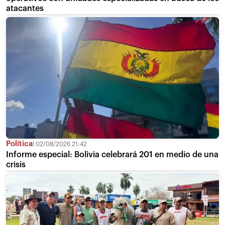
atacantes
Política
02/08/2026 21:42
Informe especial: Bolivia celebrará 201 en medio de una
crisis