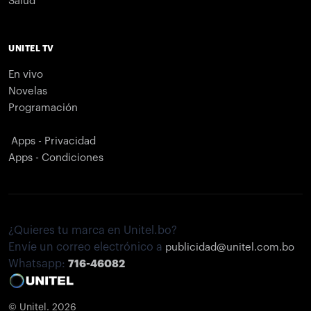
Salud
UNITEL TV
En vivo
Novelas
Programación
Apps - Privacidad
Apps - Condiciones
¿Quieres tu marca en Unitel.bo?
Envíe un correo electrónico a
publicidad@unitel.com.bo
Whatsapp:
716-46082
© Unitel. 2026