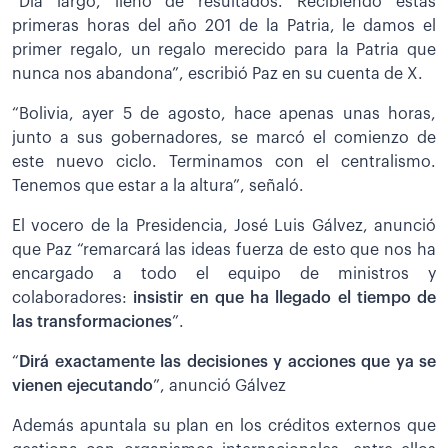
“Día largo, lleno de resultados. Recibiendo estas
primeras horas del año 201 de la Patria, le damos el
primer regalo, un regalo merecido para la Patria que
nunca nos abandona”, escribió Paz en su cuenta de X.
“Bolivia, ayer 5 de agosto, hace apenas unas horas,
junto a sus gobernadores, se marcó el comienzo de
este nuevo ciclo. Terminamos con el centralismo.
Tenemos que estar a la altura”, señaló.
El vocero de la Presidencia, José Luis Gálvez, anunció
que Paz “remarcará las ideas fuerza de esto que nos ha
encargado a todo el equipo de ministros y
colaboradores:
insistir en que ha llegado el tiempo de
las transformaciones
”.
“
Dirá exactamente las decisiones y acciones que ya se
vienen ejecutando
”, anunció Gálvez
Además apuntala su plan en los créditos externos que