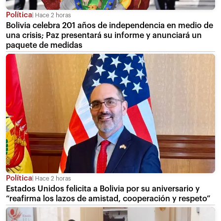
Política
Hace 2 horas
Bolivia celebra 201 años de independencia en medio de
una crisis; Paz presentará su informe y anunciará un
paquete de medidas
Política
Hace 2 horas
Estados Unidos felicita a Bolivia por su aniversario y
“reafirma los lazos de amistad, cooperación y respeto”