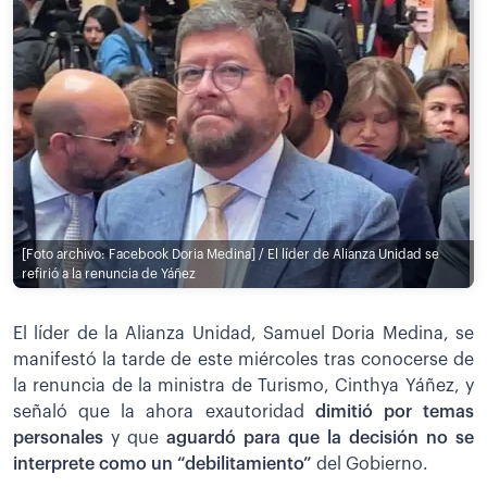
[Foto archivo: Facebook Doria Medina] / El líder de Alianza Unidad se
refirió a la renuncia de Yáñez
El líder de la Alianza Unidad, Samuel Doria Medina, se
manifestó la tarde de este miércoles tras conocerse de
la renuncia de la ministra de Turismo, Cinthya Yáñez, y
señaló que la ahora exautoridad
dimitió por temas
personales
y que
aguardó para que la decisión no se
interprete como un “debilitamiento”
del Gobierno.