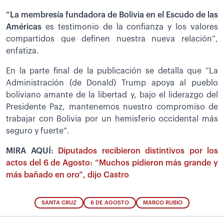
“La membresía fundadora de Bolivia en el Escudo de las
Américas
es testimonio de la confianza y los valores
compartidos que definen nuestra nueva relación”,
enfatiza.
En la parte final de la publicación se detalla que “La
Administración (de Donald) Trump apoya al pueblo
boliviano amante de la libertad y, bajo el liderazgo del
Presidente Paz, mantenemos nuestro compromiso de
trabajar con Bolivia por un hemisferio occidental más
seguro y fuerte”.
MIRA AQUÍ:
Diputados recibieron distintivos por los
actos del 6 de Agosto: “Muchos pidieron más grande y
más bañado en oro”, dijo Castro
SANTA CRUZ
6 DE AGOSTO
MARCO RUBIO