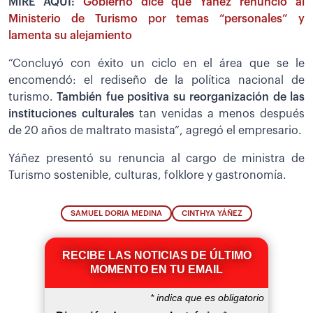
MIRE AQUÍ:
Gobierno dice que Yañez renunció al
Ministerio de Turismo por temas “personales” y
lamenta su alejamiento
“Concluyó con éxito un ciclo en el área que se le
encomendó: el rediseño de la política nacional de
turismo.
También fue positiva su reorganización de las
instituciones culturales
tan venidas a menos después
de 20 años de maltrato masista”, agregó el empresario.
Yáñez presentó su renuncia al cargo de ministra de
Turismo sostenible, culturas, folklore y gastronomía.
SAMUEL DORIA MEDINA
CINTHYA YÁÑEZ
RECIBE LAS NOTICIAS DE ÚLTIMO
MOMENTO EN TU EMAIL
*
indica que es obligatorio