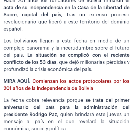
Hace 201 años los fundadores de
Bolivia firmaron el
acta de su independencia en la Casa de la Libertad de
Sucre, capital del país,
tras un extenso proceso
revolucionario que liberó a este territorio del dominio
español.
Los bolivianos llegan a esta fecha en medio de un
complejo panorama y la incertidumbre sobre el futuro
del país.
La situación se complicó con el reciente
conflicto de los 53 días
, que dejó millonarias pérdidas y
profundizó la crisis económica del país.
MIRA AQUÍ:
Comienzan los actos protocolares por los
201 años de la independencia de Bolivia
La fecha cobra relevancia porque
se trata del primer
aniversario del país para la administración del
presidente Rodrigo Paz,
quien brindará este jueves un
mensaje al país en el que revelará la situación
económica, social y política.