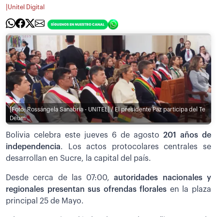
|
Unitel Digital
[Foto: Rossángela Sanabria - UNITEL] / El presidente Paz participa del Te
Deum
Bolivia celebra este jueves 6 de agosto
201 años de
independencia
. Los actos protocolares centrales se
desarrollan en Sucre, la capital del país.
Desde cerca de las 07:00,
autoridades nacionales y
regionales presentan sus ofrendas florales
en la plaza
principal 25 de Mayo.