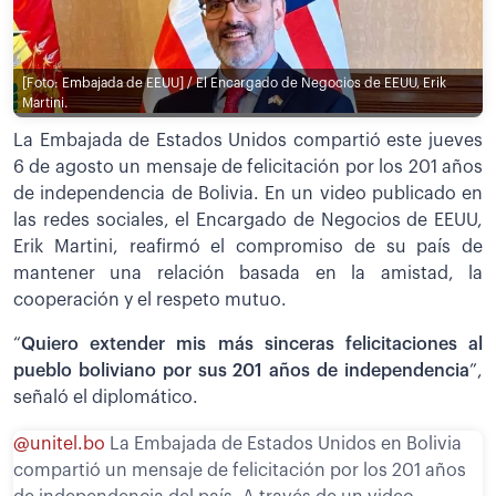
[Foto: Embajada de EEUU] / El Encargado de Negocios de EEUU, Erik
Martini.
La Embajada de Estados Unidos compartió este jueves
6 de agosto un mensaje de felicitación por los 201 años
de independencia de Bolivia. En un video publicado en
las redes sociales, el Encargado de Negocios de EEUU,
Erik Martini, reafirmó el compromiso de su país de
mantener una relación basada en la amistad, la
cooperación y el respeto mutuo.
“
Quiero extender mis más sinceras felicitaciones al
pueblo boliviano por sus 201 años de independencia
”,
señaló el diplomático.
@unitel.bo
La Embajada de Estados Unidos en Bolivia
compartió un mensaje de felicitación por los 201 años