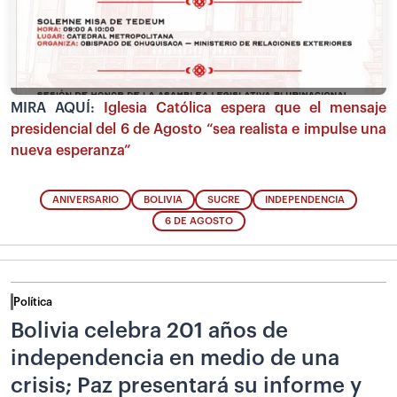
MIRA AQUÍ:
Iglesia Católica espera que el mensaje
presidencial del 6 de Agosto “sea realista e impulse una
nueva esperanza”
ANIVERSARIO
BOLIVIA
SUCRE
INDEPENDENCIA
6 DE AGOSTO
Política
Bolivia celebra 201 años de
independencia en medio de una
crisis; Paz presentará su informe y