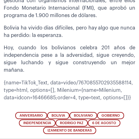
gestiona con organismos internacionales, entre ellos
Fondo Monetario Internacional (FMI), que aprobó un
programa de 1.900 millones de dólares.
Bolivia ha vivido días difíciles, pero hay algo que nunca
ha perdido: la esperanza.
Hoy, cuando los bolivianos celebra 201 años de
independencia pese a la adversidad, sigue creyendo,
sigue luchando y sigue construyendo un mejor
mañana.
{name=TikTok_Text, data=video/7670855702935588114,
type=html, options=[], Milenium={name=Milenium,
data=idcon=16466685;order=4, type=text, options=[]}}
ANIVERSARIO
BOLIVIA
BOLIVIANO
GOBIERNO
INDEPENDENCIA
RODRIGO PAZ
6 DE AGOSTO
IZAMIENTO DE BANDERAS