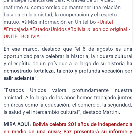
de independencia del país. A través de un video,
reafirmó su compromiso de mantener una relación
basada en la amistad, la cooperación y el respeto
mutuo. 📲 Más información en Unitel.bo
#Unitel
#Embajada
#EstadosUnidos
#Bolivia
♬ sonido original -
UNITEL BOLIVIA
En ese marco, destacó que “el 6 de agosto es una
oportunidad para celebrar la historia, la riqueza cultural
y el espíritu de un país que a lo largo de su historia
ha
demostrado fortaleza, talento y profunda vocación por
salir adelante
”.
“Estados Unidos valora profundamente nuestra
amistad. A lo largo de los años hemos trabajado juntos
en áreas como la educación, el comercio, la seguridad,
la salud y el intercambio cultural”, destacó Martini.
MIRA AQUÍ:
Bolivia celebra 201 años de independencia
en medio de una crisis; Paz presentará su informe y