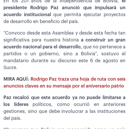
En los 201 años de la independencia de Bolivia,
el
presidente Rodrigo Paz anunció que impulsará un
acuerdo institucional
que permita ejecutar proyectos
de desarrollo en beneficio del país.
”Convoco desde esta Asamblea y desde esta fecha tan
significativa para nuestra historia
a construir un gran
acuerdo nacional para el desarrollo,
que no pertenece a
partidos o un gobierno, sino a Bolivia”, sostuvo el
mandatario durante su discurso este 6 de agosto en
Sucre.
MIRA AQUÍ:
Rodrigo Paz traza una hoja de ruta con seis
anuncios claves en su mensaje por el aniversario patrio
Paz recalcó que este acuerdo ya no puede limitarse a
los líderes
políticos, como ocurrió en anteriores
gestiones, sino que debe involucrar a las instituciones
del país.