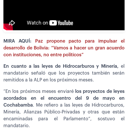
MIRA AQUÍ:
Paz propone pacto para impulsar el
desarrollo de Bolivia: “Vamos a hacer un gran acuerdo
con instituciones, no entre políticos”
En cuanto a las leyes de Hidrocarburos y Minería,
el
mandatario señaló que los proyectos también serán
remitidos a la ALP en los próximos meses.
“En los próximos meses enviaré
los proyectos de leyes
acordados en el encuentro del 9 de mayo en
Cochabamba
. Me refiero a las leyes de Hidrocarburos,
Minería, Alianzas Público-Privadas y otras que están
encaminadas para el Parlamento”, sostuvo el
mandatario.