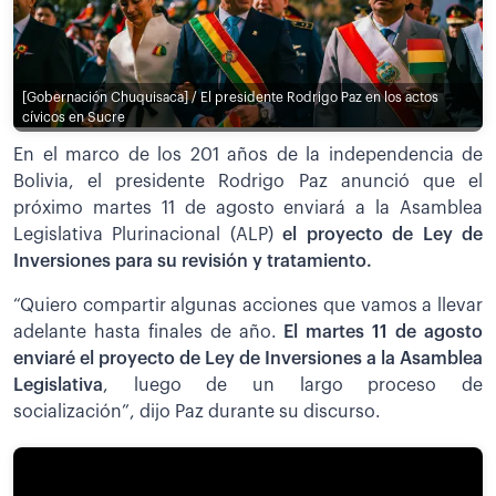
[Gobernación Chuquisaca] / El presidente Rodrigo Paz en los actos
cívicos en Sucre
En el marco de los 201 años de la independencia de
Bolivia, el presidente Rodrigo Paz anunció que el
próximo martes 11 de agosto enviará a la Asamblea
Legislativa Plurinacional (ALP)
el proyecto de Ley de
Inversiones para su revisión y tratamiento.
“Quiero compartir algunas acciones que vamos a llevar
adelante hasta finales de año.
El martes 11 de agosto
enviaré el proyecto de Ley de Inversiones a la Asamblea
Legislativa
, luego de un largo proceso de
socialización”, dijo Paz durante su discurso.