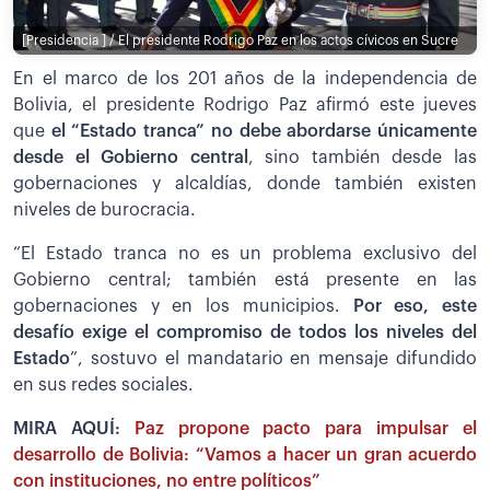
[Presidencia ] / El presidente Rodrigo Paz en los actos cívicos en Sucre
En el marco de los 201 años de la independencia de
Bolivia, el presidente Rodrigo Paz afirmó este jueves
que
el “Estado tranca” no debe abordarse únicamente
desde el Gobierno central
, sino también desde las
gobernaciones y alcaldías, donde también existen
niveles de burocracia.
“El Estado tranca no es un problema exclusivo del
Gobierno central; también está presente en las
gobernaciones y en los municipios.
Por eso, este
desafío exige el compromiso de todos los niveles del
Estado
”, sostuvo el mandatario en mensaje difundido
en sus redes sociales.
MIRA AQUÍ:
Paz propone pacto para impulsar el
desarrollo de Bolivia: “Vamos a hacer un gran acuerdo
con instituciones, no entre políticos”