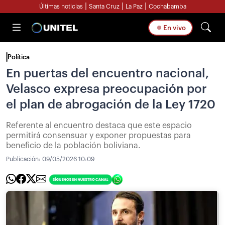
|
|
|
Últimas noticias
Santa Cruz
La Paz
Cochabamba
En vivo
Política
En puertas del encuentro nacional,
Velasco expresa preocupación por
el plan de abrogación de la Ley 1720
Referente al encuentro destaca que este espacio
permitirá consensuar y exponer propuestas para
beneficio de la población boliviana.
Publicación:
09/05/2026 10:09