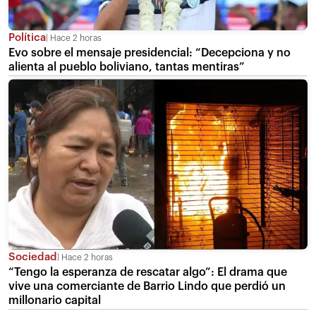
Política
Hace 2 horas
Evo sobre el mensaje presidencial: “Decepciona y no
alienta al pueblo boliviano, tantas mentiras”
Sociedad
Hace 2 horas
“Tengo la esperanza de rescatar algo”: El drama que
vive una comerciante de Barrio Lindo que perdió un
millonario capital