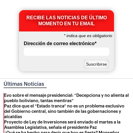
RECIBE LAS NOTICIAS DE ÚLTIMO
MOMENTO EN TU EMAIL
*
indica que es obligatorio
Dirección de correo electrónico
*
Últimas Noticias
Evo sobre el mensaje presidencial: “Decepciona y no alienta al
pueblo boliviano, tantas mentiras”
Paz dice que el “Estado tranca” no es un problema exclusivo
del Gobierno central, sino también de las gobernaciones y
alcaldías
Proyecto de Ley de Inversiones será enviado el martes a la
Asamblea Legislativa, señala el presidente Paz
¿Qué se ha hecho para decir que hoy es fiesta? Monseñor