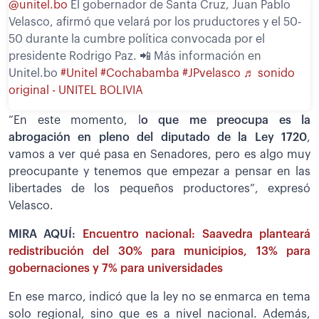
@unitel.bo
El gobernador de Santa Cruz, Juan Pablo
Velasco, afirmó que velará por los pruductores y el 50-
50 durante la cumbre política convocada por el
presidente Rodrigo Paz. 📲 Más información en
Unitel.bo
#Unitel
#Cochabamba
#JPvelasco
♬ sonido
original - UNITEL BOLIVIA
“En este momento, l
o que me preocupa es la
abrogación en pleno del diputado de la Ley 1720
,
vamos a ver qué pasa en Senadores, pero es algo muy
preocupante y tenemos que empezar a pensar en las
libertades de los pequeños productores”, expresó
Velasco.
MIRA AQUÍ:
Encuentro nacional: Saavedra planteará
redistribución del 30% para municipios, 13% para
gobernaciones y 7% para universidades
En ese marco, indicó que la ley no se enmarca en tema
solo regional, sino que es a nivel nacional. Además,