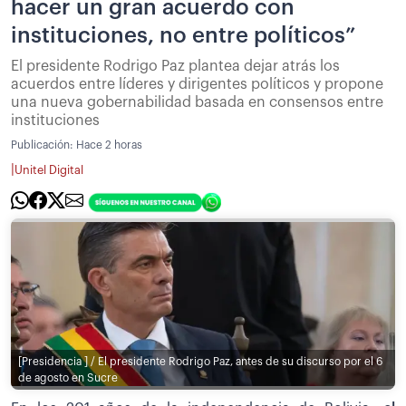
hacer un gran acuerdo con
instituciones, no entre políticos”
El presidente Rodrigo Paz plantea dejar atrás los
acuerdos entre líderes y dirigentes políticos y propone
una nueva gobernabilidad basada en consensos entre
instituciones
Publicación:
Hace 2 horas
|
Unitel Digital
[Presidencia ] / El presidente Rodrigo Paz, antes de su discurso por el 6
de agosto en Sucre