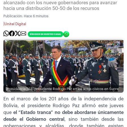
alcanzado con los nueve gobernadores para avanzar
hacia una distribución 50-50 de los recursos
Publicación:
Hace 6 minutos
|
Unitel Digital
[Presidencia ] / El presidente Rodrigo Paz en los actos cívicos en Sucre
En el marco de los 201 años de la independencia de
Bolivia, el presidente Rodrigo Paz afirmó este jueves
que
el “Estado tranca” no debe abordarse únicamente
desde el Gobierno central
, sino también desde las
gobernaciones y alcaldías, donde también existen