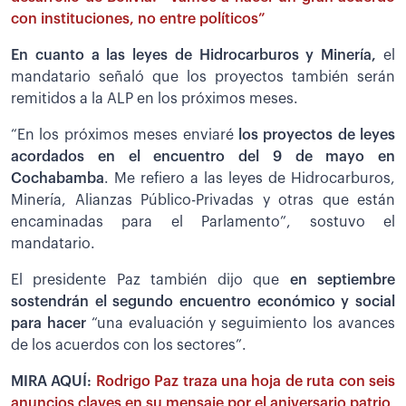
con instituciones, no entre políticos”
En cuanto a las leyes de Hidrocarburos y Minería,
el
mandatario señaló que los proyectos también serán
remitidos a la ALP en los próximos meses.
“En los próximos meses enviaré
los proyectos de leyes
acordados en el encuentro del 9 de mayo en
Cochabamba
. Me refiero a las leyes de Hidrocarburos,
Minería, Alianzas Público-Privadas y otras que están
encaminadas para el Parlamento”, sostuvo el
mandatario.
El presidente Paz también dijo que
en septiembre
sostendrán el segundo encuentro económico y social
para hacer
“una evaluación y seguimiento los avances
de los acuerdos con los sectores”.
MIRA AQUÍ:
Rodrigo Paz traza una hoja de ruta con seis
anuncios claves en su mensaje por el aniversario patrio