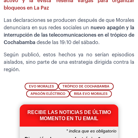
activo y la evista Yesenia Vargas para organizar
bloqueos en La Paz
Las declaraciones se producen después de que Morales
denunciara en sus redes sociales un
nuevo apagón y la
interrupción de las telecomunicaciones en el trópico de
Cochabamba
desde las 19:10 del sábado.
Según publicó, estos hechos ya no serían episodios
aislados, sino parte de una estrategia dirigida contra la
región.
EVO MORALES
TRÓPICO DE COCHABAMBA
APAGÓN ELÉCTRICO
RISA EVO MORALES
RECIBE LAS NOTICIAS DE ÚLTIMO
MOMENTO EN TU EMAIL
*
indica que es obligatorio