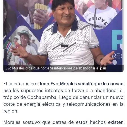
Evo Morales dice que no tiene intenciones de abandonar el país
El líder cocalero
Juan Evo Morales señaló que le causan
risa
los supuestos intentos de forzarlo a abandonar el
trópico de Cochabamba, luego de denunciar un nuevo
corte de energía eléctrica y telecomunicaciones en la
región.
Morales sostuvo que detrás de estos hechos
existen