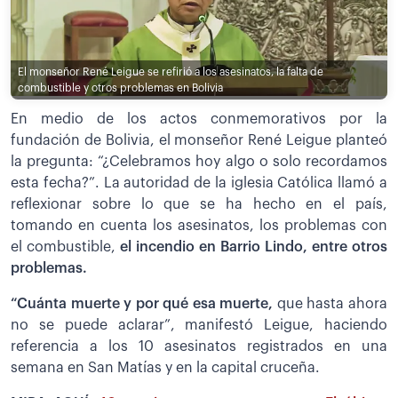
El monseñor René Leigue se refirió a los asesinatos, la falta de
combustible y otros problemas en Bolivia
En medio de los actos conmemorativos por la
fundación de Bolivia, el monseñor René Leigue planteó
la pregunta: “¿Celebramos hoy algo o solo recordamos
esta fecha?”. La autoridad de la iglesia Católica llamó a
reflexionar sobre lo que se ha hecho en el país,
tomando en cuenta los asesinatos, los problemas con
el combustible,
el incendio en Barrio Lindo, entre otros
problemas.
“Cuánta muerte y por qué esa muerte,
que hasta ahora
no se puede aclarar”, manifestó Leigue, haciendo
referencia a los 10 asesinatos registrados en una
semana en San Matías y en la capital cruceña.