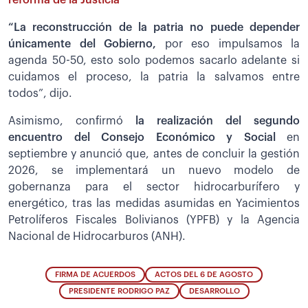
reforma de la Justicia
“La reconstrucción de la patria no puede depender
únicamente del Gobierno,
por eso impulsamos la
agenda 50-50, esto solo podemos sacarlo adelante si
cuidamos el proceso, la patria la salvamos entre
todos”, dijo.
Asimismo, confirmó
la realización del segundo
encuentro del Consejo Económico y Social
en
septiembre y anunció que, antes de concluir la gestión
2026, se implementará un nuevo modelo de
gobernanza para el sector hidrocarburífero y
energético, tras las medidas asumidas en Yacimientos
Petrolíferos Fiscales Bolivianos (YPFB) y la Agencia
Nacional de Hidrocarburos (ANH).
FIRMA DE ACUERDOS
ACTOS DEL 6 DE AGOSTO
PRESIDENTE RODRIGO PAZ
DESARROLLO