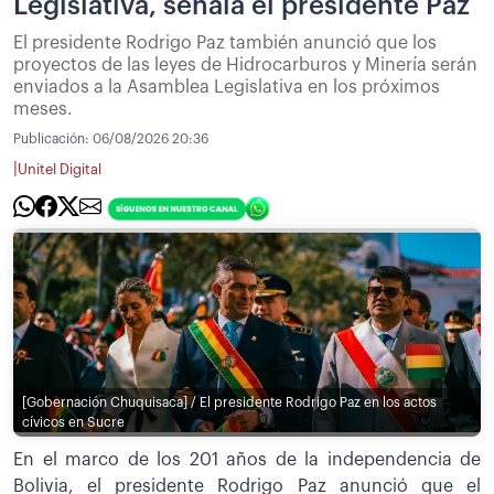
Legislativa, señala el presidente Paz
El presidente Rodrigo Paz también anunció que los
proyectos de las leyes de Hidrocarburos y Minería serán
enviados a la Asamblea Legislativa en los próximos
meses.
Publicación:
06/08/2026 20:36
|
Unitel Digital
[Gobernación Chuquisaca] / El presidente Rodrigo Paz en los actos
cívicos en Sucre
En el marco de los 201 años de la independencia de
Bolivia, el presidente Rodrigo Paz anunció que el