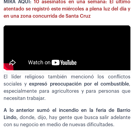
MIRA AQUÍ:
10 asesinatos en una semana: El último
atentado se registró este miércoles a plena luz del día y
en una zona concurrida de Santa Cruz
El líder religioso también mencionó los conflictos
sociales y
expresó preocupación por el combustible
,
especialmente para agricultores y para personas que
necesitan trabajar.
A lo anterior sumó el incendio en la feria de Barrio
Lindo,
donde, dijo, hay gente que busca salir adelante
con su negocio en medio de nuevas dificultades.