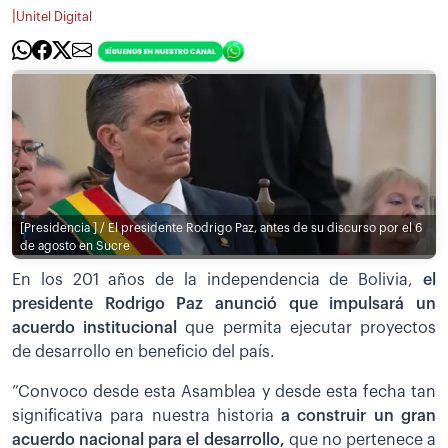
|
Unitel Digital
[Presidencia ] / El presidente Rodrigo Paz, antes de su discurso por el 6
de agosto en Sucre
En los 201 años de la independencia de Bolivia,
el
presidente Rodrigo Paz anunció que impulsará un
acuerdo institucional
que permita ejecutar proyectos
de desarrollo en beneficio del país.
”Convoco desde esta Asamblea y desde esta fecha tan
significativa para nuestra historia
a construir un gran
acuerdo nacional para el desarrollo,
que no pertenece a