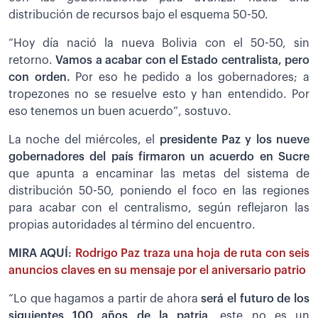
distribución de recursos bajo el esquema 50-50.
“Hoy día nació la nueva Bolivia con el 50-50, sin
retorno.
Vamos a acabar con el Estado centralista, pero
con orden.
Por eso he pedido a los gobernadores; a
tropezones no se resuelve esto y han entendido. Por
eso tenemos un buen acuerdo”, sostuvo.
La noche del miércoles, el
presidente Paz y los nueve
gobernadores del país firmaron un acuerdo en Sucre
que apunta a encaminar las metas del sistema de
distribución 50-50, poniendo el foco en las regiones
para acabar con el centralismo, según reflejaron las
propias autoridades al término del encuentro.
MIRA AQUÍ:
Rodrigo Paz traza una hoja de ruta con seis
anuncios claves en su mensaje por el aniversario patrio
“Lo que hagamos a partir de ahora
será el futuro de los
siguientes 100 años de la patria,
este no es un