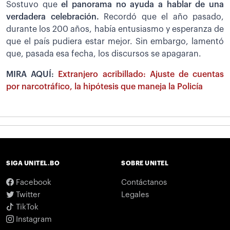
Sostuvo que
el panorama no ayuda a hablar de una
verdadera celebración.
Recordó que el año pasado,
durante los 200 años, había entusiasmo y esperanza de
que el país pudiera estar mejor. Sin embargo, lamentó
que, pasada esa fecha, los discursos se apagaran.
MIRA AQUÍ:
Extranjero acribillado: Ajuste de cuentas
por narcotráfico, la hipótesis que maneja la Policía
SIGA UNITEL.BO
SOBRE UNITEL
Facebook
Contáctanos
Twitter
Legales
TikTok
Instagram