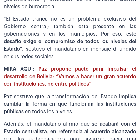
niveles de burocracia.
“El Estado tranca no es un problema exclusivo del
Gobierno central; también está presente en las
gobernaciones y en los municipios.
Por eso, este
desafío exige el compromiso de todos los niveles del
Estado
”, sostuvo el mandatario en mensaje difundido
en sus redes sociales.
MIRA AQUÍ:
Paz propone pacto para impulsar el
desarrollo de Bolivia: “Vamos a hacer un gran acuerdo
con instituciones, no entre políticos”
Paz sostuvo que la transformación del Estado
implica
cambiar la forma en que funcionan las instituciones
públicas
en todos los niveles.
Además, el mandatario afirmó que
se acabará con el
Estado centralista, en referencia al acuerdo alcanzado
con las gobernaciones para avanzar hacia una