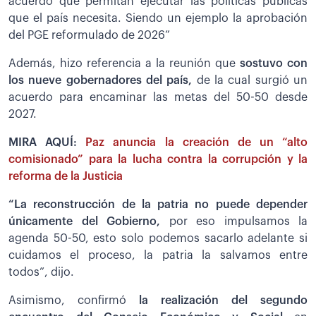
acuerdo que permitan ejecutar las políticas públicas
que el país necesita. Siendo un ejemplo la aprobación
del PGE reformulado de 2026”
Además, hizo referencia a la reunión que
sostuvo con
los nueve gobernadores del país,
de la cual surgió un
acuerdo para encaminar las metas del 50-50 desde
2027.
MIRA AQUÍ:
Paz anuncia la creación de un “alto
comisionado” para la lucha contra la corrupción y la
reforma de la Justicia
“La reconstrucción de la patria no puede depender
únicamente del Gobierno,
por eso impulsamos la
agenda 50-50, esto solo podemos sacarlo adelante si
cuidamos el proceso, la patria la salvamos entre
todos”, dijo.
Asimismo, confirmó
la realización del segundo