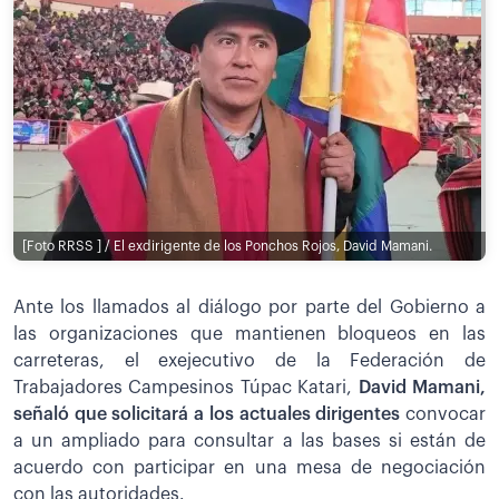
[Foto RRSS ] / El exdirigente de los Ponchos Rojos, David Mamani.
Ante los llamados al diálogo por parte del Gobierno a
las organizaciones que mantienen bloqueos en las
carreteras, el exejecutivo de la Federación de
Trabajadores Campesinos Túpac Katari,
David Mamani,
señaló que solicitará a los actuales dirigentes
convocar
a un ampliado para consultar a las bases si están de
acuerdo con participar en una mesa de negociación
con las autoridades.