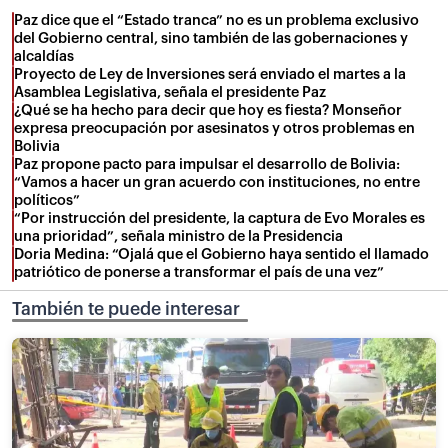
Paz dice que el “Estado tranca” no es un problema exclusivo
del Gobierno central, sino también de las gobernaciones y
alcaldías
Proyecto de Ley de Inversiones será enviado el martes a la
Asamblea Legislativa, señala el presidente Paz
¿Qué se ha hecho para decir que hoy es fiesta? Monseñor
expresa preocupación por asesinatos y otros problemas en
Bolivia
Paz propone pacto para impulsar el desarrollo de Bolivia:
“Vamos a hacer un gran acuerdo con instituciones, no entre
políticos”
“Por instrucción del presidente, la captura de Evo Morales es
una prioridad”, señala ministro de la Presidencia
Doria Medina: “Ojalá que el Gobierno haya sentido el llamado
patriótico de ponerse a transformar el país de una vez”
También te puede interesar