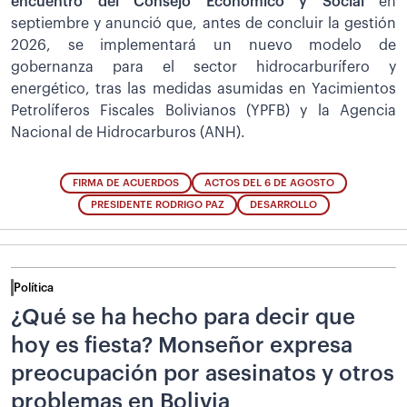
encuentro del Consejo Económico y Social
en
septiembre y anunció que, antes de concluir la gestión
2026, se implementará un nuevo modelo de
gobernanza para el sector hidrocarburífero y
energético, tras las medidas asumidas en Yacimientos
Petrolíferos Fiscales Bolivianos (YPFB) y la Agencia
Nacional de Hidrocarburos (ANH).
FIRMA DE ACUERDOS
ACTOS DEL 6 DE AGOSTO
PRESIDENTE RODRIGO PAZ
DESARROLLO
Política
¿Qué se ha hecho para decir que
hoy es fiesta? Monseñor expresa
preocupación por asesinatos y otros
problemas en Bolivia