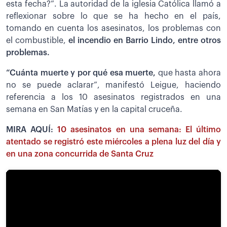
esta fecha?”. La autoridad de la iglesia Católica llamó a
reflexionar sobre lo que se ha hecho en el país,
tomando en cuenta los asesinatos, los problemas con
el combustible,
el incendio en Barrio Lindo, entre otros
problemas.
“Cuánta muerte y por qué esa muerte,
que hasta ahora
no se puede aclarar”, manifestó Leigue, haciendo
referencia a los 10 asesinatos registrados en una
semana en San Matías y en la capital cruceña.
MIRA AQUÍ:
10 asesinatos en una semana: El último
atentado se registró este miércoles a plena luz del día y
en una zona concurrida de Santa Cruz