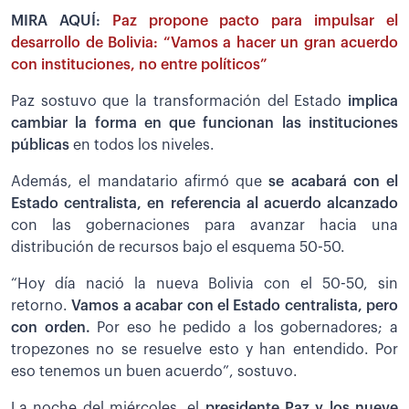
MIRA AQUÍ:
Paz propone pacto para impulsar el
desarrollo de Bolivia: “Vamos a hacer un gran acuerdo
con instituciones, no entre políticos”
Paz sostuvo que la transformación del Estado
implica
cambiar la forma en que funcionan las instituciones
públicas
en todos los niveles.
Además, el mandatario afirmó que
se acabará con el
Estado centralista, en referencia al acuerdo alcanzado
con las gobernaciones para avanzar hacia una
distribución de recursos bajo el esquema 50-50.
“Hoy día nació la nueva Bolivia con el 50-50, sin
retorno.
Vamos a acabar con el Estado centralista, pero
con orden.
Por eso he pedido a los gobernadores; a
tropezones no se resuelve esto y han entendido. Por
eso tenemos un buen acuerdo”, sostuvo.
La noche del miércoles, el
presidente Paz y los nueve