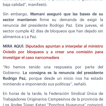
baja calidad”, manifestó.
Sin embargo,
Mamani aseguró que las bases de su
sector mantienen
firme su demanda de exigir la
renuncia del presidente Rodrigo Paz. Este jueves, el
sector cumple 42 días de bloqueos que han dejado sin
alimentos a La Paz.
MIRA AQUÍ:
Diputados apuntan a interpelar al ministro
Oviedo por bloqueos y a crear una comisión para
investigar el caso narcomadera
“No hemos tenido una respuesta por parte del
Gobierno.
La consigna es la renuncia del presidente
Rodrigo Paz,
porque desde un inicio nos ha estado
mintiendo e imponiendo sus políticas”, señaló.
En horas de la tarde, la Federación Sindical Única de
Trabajadores Originarios Campesinos de la provincia de
Los Andes Túpac Katari “Ponchos Huayrurus” convocó