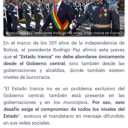
[Presidencia ] / El presidente Rodrigo Paz en los actos cívicos en Sucre
En el marco de los 201 años de la independencia de
Bolivia, el presidente Rodrigo Paz afirmó este jueves
que
el “Estado tranca” no debe abordarse únicamente
desde el Gobierno central
, sino también desde las
gobernaciones y alcaldías, donde también existen
niveles de burocracia.
“El Estado tranca no es un problema exclusivo del
Gobierno central; también está presente en las
gobernaciones y en los municipios.
Por eso, este
desafío exige el compromiso de todos los niveles del
Estado
”, sostuvo el mandatario en mensaje difundido
en sus redes sociales.