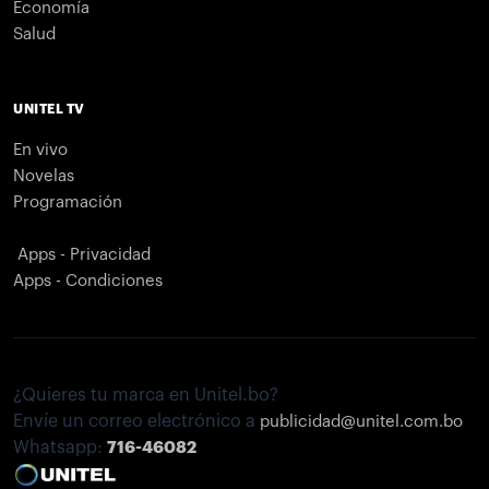
Economía
Salud
UNITEL TV
En vivo
Novelas
Programación
Apps - Privacidad
Apps - Condiciones
¿Quieres tu marca en Unitel.bo?
Envíe un correo electrónico a
publicidad@unitel.com.bo
Whatsapp:
716-46082