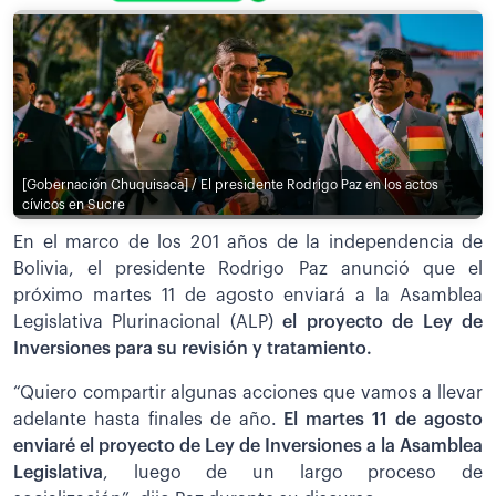
[Gobernación Chuquisaca] / El presidente Rodrigo Paz en los actos
cívicos en Sucre
En el marco de los 201 años de la independencia de
Bolivia, el presidente Rodrigo Paz anunció que el
próximo martes 11 de agosto enviará a la Asamblea
Legislativa Plurinacional (ALP)
el proyecto de Ley de
Inversiones para su revisión y tratamiento.
“Quiero compartir algunas acciones que vamos a llevar
adelante hasta finales de año.
El martes 11 de agosto
enviaré el proyecto de Ley de Inversiones a la Asamblea
Legislativa
, luego de un largo proceso de