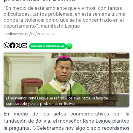
“En medio de este ambiente que vivimos, con tantas
dificultades, tantos problemas, en esta semana última
donde la violencia como que se ha concentrado en el
departamento”, manifestó Leigue
Publicación:
06/08/2026 17:38
El monseñor René Leigue se refirió a los asesinatos, la falta de
combustible y otros problemas en Bolivia
En medio de los actos conmemorativos por la
fundación de Bolivia, el monseñor René Leigue planteó
la pregunta: “¿Celebramos hoy algo o solo recordamos