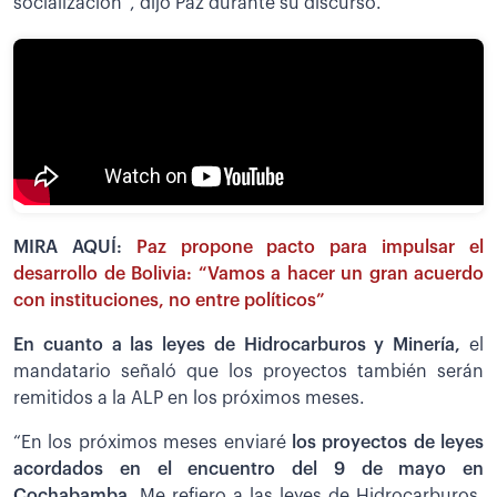
socialización”, dijo Paz durante su discurso.
MIRA AQUÍ:
Paz propone pacto para impulsar el
desarrollo de Bolivia: “Vamos a hacer un gran acuerdo
con instituciones, no entre políticos”
En cuanto a las leyes de Hidrocarburos y Minería,
el
mandatario señaló que los proyectos también serán
remitidos a la ALP en los próximos meses.
“En los próximos meses enviaré
los proyectos de leyes
acordados en el encuentro del 9 de mayo en
Cochabamba
. Me refiero a las leyes de Hidrocarburos,