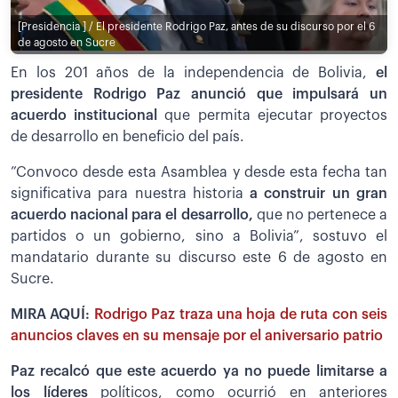
[Presidencia ] / El presidente Rodrigo Paz, antes de su discurso por el 6
de agosto en Sucre
En los 201 años de la independencia de Bolivia,
el
presidente Rodrigo Paz anunció que impulsará un
acuerdo institucional
que permita ejecutar proyectos
de desarrollo en beneficio del país.
”Convoco desde esta Asamblea y desde esta fecha tan
significativa para nuestra historia
a construir un gran
acuerdo nacional para el desarrollo,
que no pertenece a
partidos o un gobierno, sino a Bolivia”, sostuvo el
mandatario durante su discurso este 6 de agosto en
Sucre.
MIRA AQUÍ:
Rodrigo Paz traza una hoja de ruta con seis
anuncios claves en su mensaje por el aniversario patrio
Paz recalcó que este acuerdo ya no puede limitarse a
los líderes
políticos, como ocurrió en anteriores