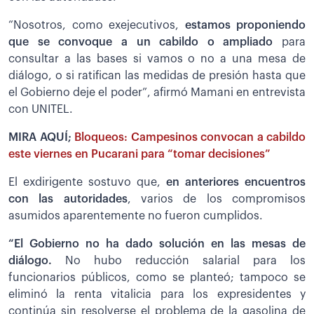
“Nosotros, como exejecutivos,
estamos proponiendo
que se convoque a un cabildo o ampliado
para
consultar a las bases si vamos o no a una mesa de
diálogo, o si ratifican las medidas de presión hasta que
el Gobierno deje el poder”, afirmó Mamani en entrevista
con UNITEL.
MIRA AQUÍ;
Bloqueos: Campesinos convocan a cabildo
este viernes en Pucarani para “tomar decisiones”
El exdirigente sostuvo que,
en anteriores encuentros
con las autoridades
, varios de los compromisos
asumidos aparentemente no fueron cumplidos.
“El Gobierno no ha dado solución en las mesas de
diálogo.
No hubo reducción salarial para los
funcionarios públicos, como se planteó; tampoco se
eliminó la renta vitalicia para los expresidentes y
continúa sin resolverse el problema de la gasolina de