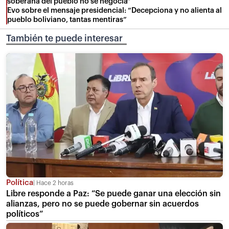
soberana del pueblo no se negocia”
Evo sobre el mensaje presidencial: “Decepciona y no alienta al
pueblo boliviano, tantas mentiras”
También te puede interesar
Política
Hace 2 horas
Libre responde a Paz: “Se puede ganar una elección sin
alianzas, pero no se puede gobernar sin acuerdos
políticos”