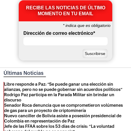
RECIBE LAS NOTICIAS DE ÚLTIMO
MOMENTO EN TU EMAIL
*
indica que es obligatorio
Dirección de correo electrónico
*
Últimas Noticias
Libre responde a Paz: “Se puede ganar una elección sin
alianzas, pero no se puede gobernar sin acuerdos políticos”
Rodrigo Paz participa en la Parada Militar sin brindar un
discurso
Senador Roca denuncia que se comprometieron volúmenes
de gas para un proyecto de criptominería
Nuevo canciller de Bolivia asiste a posesión presidencial de
Colombia en representación de Paz
Jefe de las FFAA sobre los 53 días de crisis: “La voluntad