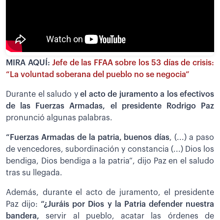
MIRA AQUÍ:
Jefe de las FFAA sobre los 53 días de crisis:
“La voluntad soberana del pueblo no se negocia”
Durante el saludo y
el acto de juramento a los efectivos
de las Fuerzas Armadas, el presidente Rodrigo Paz
pronunció algunas palabras.
“Fuerzas Armadas de la patria, buenos días
, (...) a paso
de vencedores, subordinación y constancia (...) Dios los
bendiga, Dios bendiga a la patria”, dijo Paz en el saludo
tras su llegada.
Además, durante el acto de juramento, el presidente
Paz dijo:
“¿Juráis por Dios y la Patria defender nuestra
bandera,
servir al pueblo, acatar las órdenes de