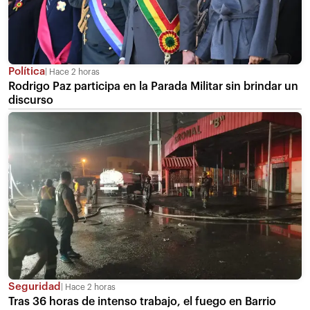
Política
Hace 2 horas
Rodrigo Paz participa en la Parada Militar sin brindar un
discurso
Seguridad
Hace 2 horas
Tras 36 horas de intenso trabajo, el fuego en Barrio