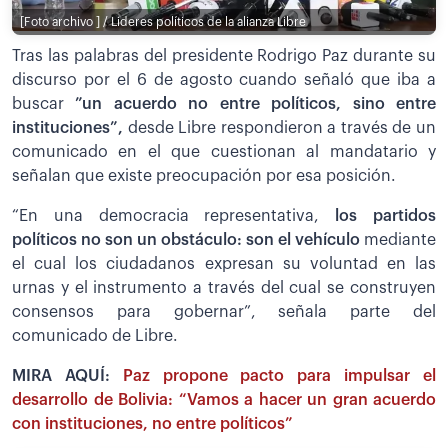
[Foto archivo ] / Lideres políticos de la alianza Libre
Tras las palabras del presidente Rodrigo Paz durante su
discurso por el 6 de agosto cuando señaló que iba a
buscar
”un acuerdo no entre políticos, sino entre
instituciones”,
desde Libre respondieron a través de un
comunicado en el que cuestionan al mandatario y
señalan que existe preocupación por esa posición.
“En una democracia representativa,
los partidos
políticos no son un obstáculo: son el vehículo
mediante
el cual los ciudadanos expresan su voluntad en las
urnas y el instrumento a través del cual se construyen
consensos para gobernar”, señala parte del
comunicado de Libre.
MIRA AQUÍ:
Paz propone pacto para impulsar el
desarrollo de Bolivia: “Vamos a hacer un gran acuerdo
con instituciones, no entre políticos”