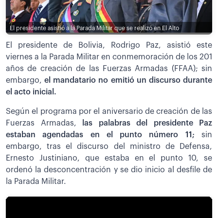
El presidente asistió a la Parada Militar que se realizó en El Alto
El presidente de Bolivia, Rodrigo Paz, asistió este
viernes a la Parada Militar en conmemoración de los 201
años de creación de las Fuerzas Armadas (FFAA); sin
embargo,
el mandatario no emitió un discurso durante
el acto inicial.
Según el programa por el aniversario de creación de las
Fuerzas Armadas,
las palabras del presidente Paz
estaban agendadas en el punto número 11;
sin
embargo, tras el discurso del ministro de Defensa,
Ernesto Justiniano, que estaba en el punto 10, se
ordenó la desconcentración y se dio inicio al desfile de
la Parada Militar.