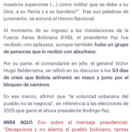
nuestros superiores (...) como militar que se debe a su
Dios, a su Patria y a su bandera?”. Tras sus palabras de
juramento, se entonó el Himno Nacional.
Al momento de su ingreso a las instalaciones de la
Fuerza Aérea Boliviana (FAB), el presidente Paz fue
recibido con aplausos, aunque también
hubo un grupo
de personas que lo recibió con abucheos.
Por su parte, el comandante en jefe, el general Víctor
Hugo Balderrama, se refirió en su discurso a los
53 días
de crisis que Bolivia enfrentó en mayo y junio por el
bloqueo de caminos
.
En ese marco, afirmó que “la voluntad soberana del
pueblo no se negocia”, en referencia a las elecciones de
2025 que ganó el ahora presidente Rodrigo Paz.
MIRA AQUÍ:
Evo sobre el mensaje presidencial:
“Decepciona y no alienta al pueblo boliviano, tantas