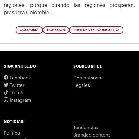
regiones, porque cuando las regiones prosperan,
prospera Colombia”.
COLOMBIA
POSESIÓN
PRESIDENTE RODRIGO PAZ
SIGA UNITEL.BO
SOBRE UNITEL
Facebook
Contáctanos
Twitter
Legales
TikTok
Instagram
NOTICIAS
Tendencias
Política
Branded content