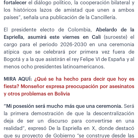
fortalecer
el diálogo político, la cooperación bilateral y
los históricos lazos de amistad que unen a ambos
países”, señala una publicación de la Cancillería.
El presidente electo de Colombia,
Abelardo de la
Espriella, asumirá este viernes en Cali
(suroeste) el
cargo para el periodo 2026-2030 en una ceremonia
atípica que se celebrará por primera vez fuera de
Bogotá y a la que asistirán el rey Felipe VI de España y al
menos ocho presidentes latinoamericanos.
MIRA AQUÍ:
¿Qué se ha hecho para decir que hoy es
fiesta? Monseñor expresa preocupación por asesinatos
y otros problemas en Bolivia
“Mi posesión será mucho más que una ceremonia.
Será
la primera demostración de que la descentralización
deja de ser un discurso para convertirse en una
realidad”, expresó De la Espriella en X, donde destacó
que su proyecto de Gobierno “se construye desde las