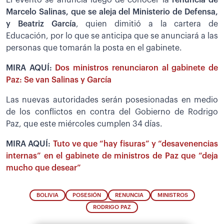
Marcelo Salinas, que se aleja del Ministerio de Defensa,
y Beatriz García
, quien dimitió a la cartera de
Educación, por lo que se anticipa que se anunciará a las
personas que tomarán la posta en el gabinete.
MIRA AQUÍ:
Dos ministros renunciaron al gabinete de
Paz: Se van Salinas y García
Las nuevas autoridades serán posesionadas en medio
de los conflictos en contra del Gobierno de Rodrigo
Paz, que este miércoles cumplen 34 días.
MIRA AQUÍ:
Tuto ve que “hay fisuras” y “desavenencias
internas” en el gabinete de ministros de Paz que “deja
mucho que desear”
BOLIVIA
POSESIÓN
RENUNCIA
MINISTROS
RODRIGO PAZ