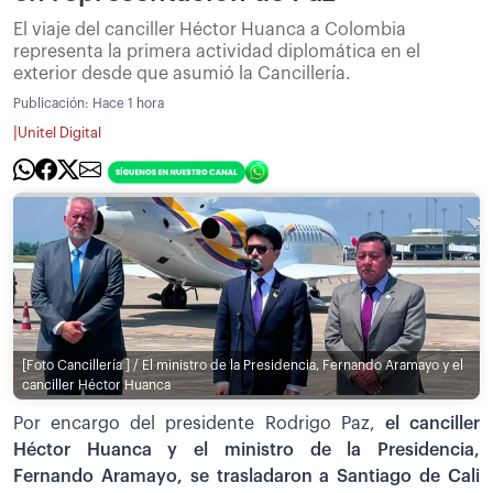
El viaje del canciller Héctor Huanca a Colombia
representa la primera actividad diplomática en el
exterior desde que asumió la Cancillería.
Publicación:
Hace 1 hora
|
Unitel Digital
[Foto Cancillería ] / El ministro de la Presidencia, Fernando Aramayo y el
canciller Héctor Huanca
Por encargo del presidente Rodrigo Paz,
el canciller
Héctor Huanca y el ministro de la Presidencia,
Fernando Aramayo, se trasladaron a Santiago de Cali