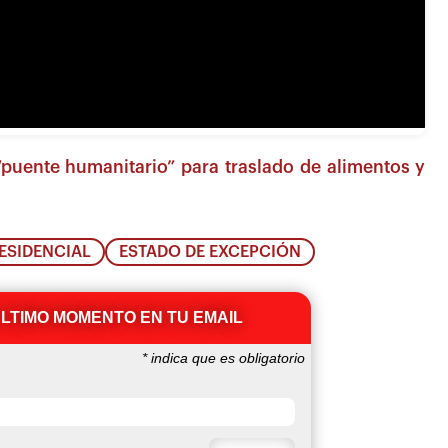
puente humanitario” para traslado de alimentos y
ESIDENCIAL
ESTADO DE EXCEPCIÓN
ÚLTIMO MOMENTO EN TU EMAIL
*
indica que es obligatorio