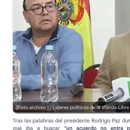
[Foto archivo ] / Lideres políticos de la alianza Libre
Tras las palabras del presidente Rodrigo Paz du
que iba a buscar
”un acuerdo no entre pol