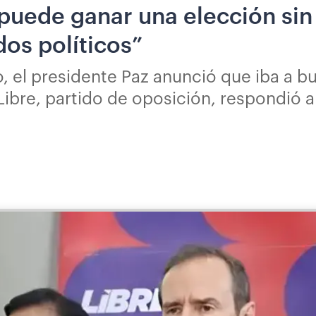
puede ganar una elección sin 
os políticos”
, el presidente Paz anunció que iba a b
. Libre, partido de oposición, respondió 