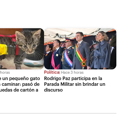
Política
horas
Hace 3 horas
de un pequeño gato
Rodrigo Paz participa en la
 caminar: pasó de
Parada Militar sin brindar un
ruedas de cartón a
discurso