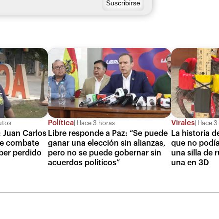
Política
Virales
utos
Hace 3 horas
Hace 3 
: Juan Carlos
Libre responde a Paz: “Se puede
La historia 
ue combate
ganar una elección sin alianzas,
que no podía
ber perdido
pero no se puede gobernar sin
una silla de 
acuerdos políticos”
una en 3D