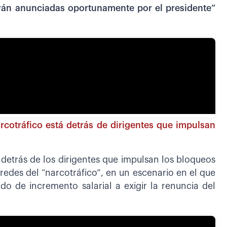
án anunciadas oportunamente por el presidente”
rcotráfico está detrás de dirigentes que impulsan
 detrás de los dirigentes que impulsan los bloqueos
redes del “narcotráfico”, en un escenario en el que
do de incremento salarial a exigir la renuncia del