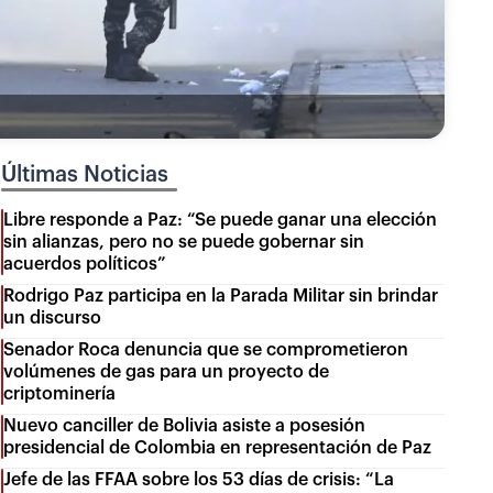
Últimas Noticias
Libre responde a Paz: “Se puede ganar una elección
sin alianzas, pero no se puede gobernar sin
acuerdos políticos”
Rodrigo Paz participa en la Parada Militar sin brindar
un discurso
Senador Roca denuncia que se comprometieron
volúmenes de gas para un proyecto de
criptominería
Nuevo canciller de Bolivia asiste a posesión
presidencial de Colombia en representación de Paz
Jefe de las FFAA sobre los 53 días de crisis: “La