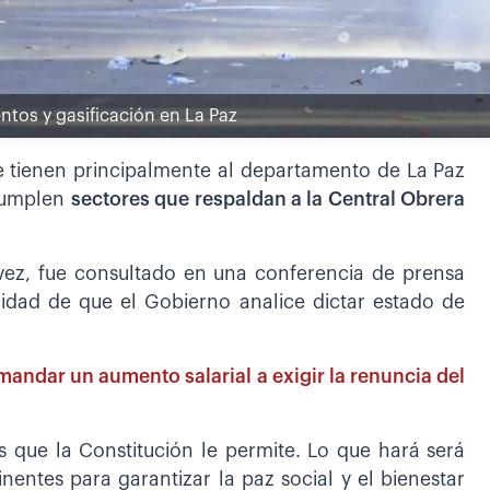
ntos y gasificación en La Paz
e tienen principalmente al departamento de La Paz
cumplen
sectores que respaldan a la Central Obrera
álvez, fue consultado en una conferencia de prensa
lidad de que el Gobierno analice dictar estado de
andar un aumento salarial a exigir la renuncia del
s que la Constitución le permite. Lo que hará será
nentes para garantizar la paz social y el bienestar