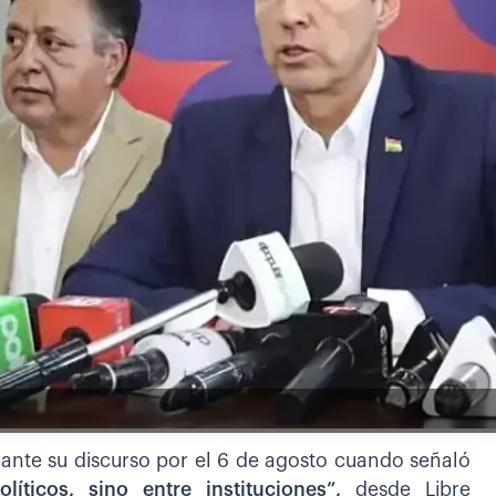
rante su discurso por el 6 de agosto cuando señaló
íticos, sino entre instituciones”,
desde Libre