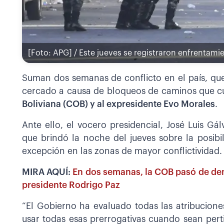
[Foto: APG] / Este jueves se registraron enfrentamie
Suman dos semanas de conflicto en el país, qu
cercado a causa de bloqueos de caminos que 
Boliviana (COB) y al expresidente Evo Morales
.
Ante ello, el vocero presidencial, José Luis G
que brindó la noche del jueves sobre la posibi
excepción en las zonas de mayor conflictividad.
MIRA AQUÍ:
En dos semanas, la COB pasó de dem
presidente Rodrigo Paz
“El Gobierno ha evaluado todas las atribucione
usar todas esas prerrogativas cuando sean perti