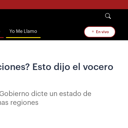
e
Yo Me Llamo
En vivo
iones? Esto dijo el vocero
el Gobierno dicte un estado de
unas regiones