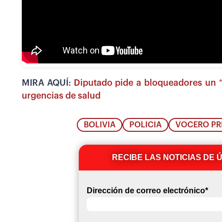
MIRA AQUÍ:
Diputado pide a bloqueadores un “
urgencias de salud
BOLIVIA
POLICIA
VOCERO PR
RECIBE LAS NOTICIAS DE 
Dirección de correo electrónico
*