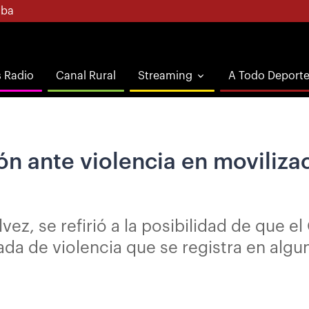
ba
s Radio
Canal Rural
Streaming
A Todo Deport
n ante violencia en movilizac
lvez, se refirió a la posibilidad de que 
ada de violencia que se registra en alg