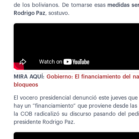
de los bolivianos. De tomarse esas
medidas ser
Rodrigo Paz
, sostuvo.
MIRA AQUÍ:
Gobierno: El financiamiento del na
bloqueos
El vocero presidencial denunció este jueves que
hay un “financiamiento” que proviene desde las 
la COB radicalizó su discurso pasando del pedi
presidente Rodrigo Paz.