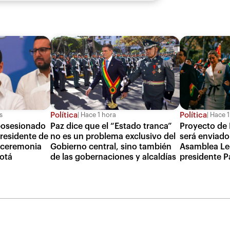
Política
Política
s
Hace 1
Hace 1 hora
 posesionado
Proyecto de 
Paz dice que el “Estado tranca”
residente de
será enviado 
no es un problema exclusivo del
 ceremonia
Asamblea Leg
Gobierno central, sino también
gotá
presidente P
de las gobernaciones y alcaldías