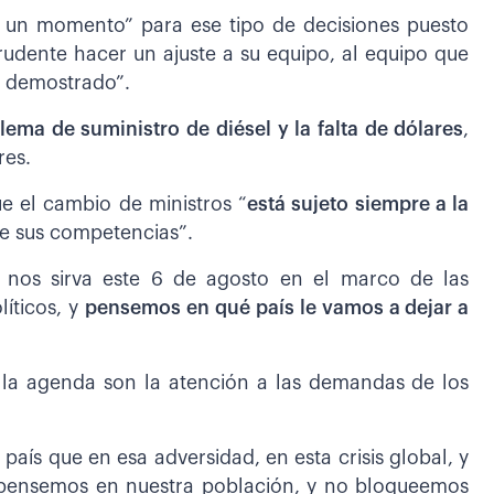
e un momento” para ese tipo de decisiones puesto
rudente hacer un ajuste a su equipo, al equipo que
ha demostrado”.
lema de suministro de diésel y la falta de dólares
,
res.
e el cambio de ministros “
está sujeto siempre a la
 de sus competencias”.
 nos sirva este 6 de agosto en el marco de las
líticos, y
pensemos en qué país le vamos a dejar a
 la agenda son la atención a las demandas de los
país que en esa adversidad, en esta crisis global, y
y pensemos en nuestra población, y no bloqueemos