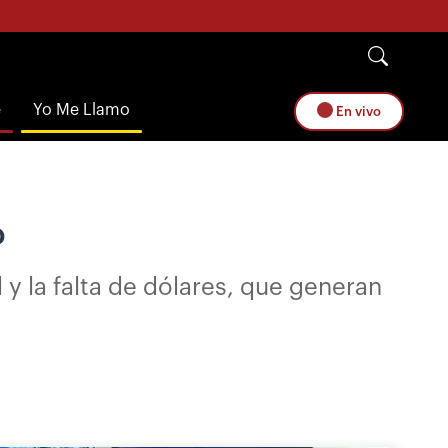
e
Yo Me Llamo
En vivo
o
 y la falta de dólares, que generan