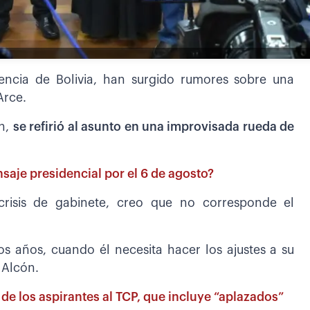
encia de Bolivia, han surgido rumores sobre una
Arce.
ón,
se refirió al asunto en una improvisada rueda de
saje presidencial por el 6 de agosto?
risis de gabinete, creo que no corresponde el
os años, cuando él necesita hacer los ajustes a su
ó Alcón.
ta de los aspirantes al TCP, que incluye “aplazados”