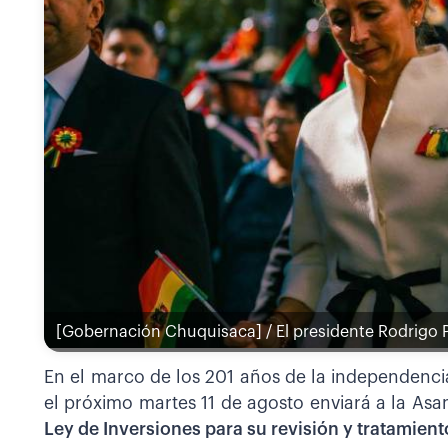
[Gobernación Chuquisaca] / El presidente Rodrigo P
En el marco de los 201 años de la independencia
el próximo martes 11 de agosto enviará a la Asa
Ley de Inversiones para su revisión y tratamient