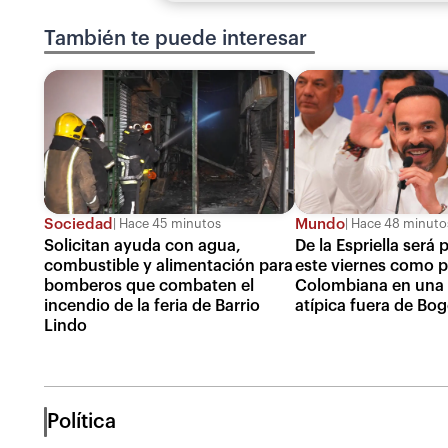
También te puede interesar
Sociedad
Mundo
Hace 45 minutos
Hace 48 minuto
Solicitan ayuda con agua,
De la Espriella será
combustible y alimentación para
este viernes como p
bomberos que combaten el
Colombiana en una
incendio de la feria de Barrio
atípica fuera de Bo
Lindo
Política