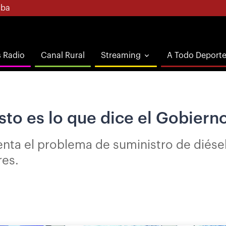
ba
s Radio
Canal Rural
Streaming
A Todo Deport
sto es lo que dice el Gobiern
nta el problema de suministro de diésel
res.