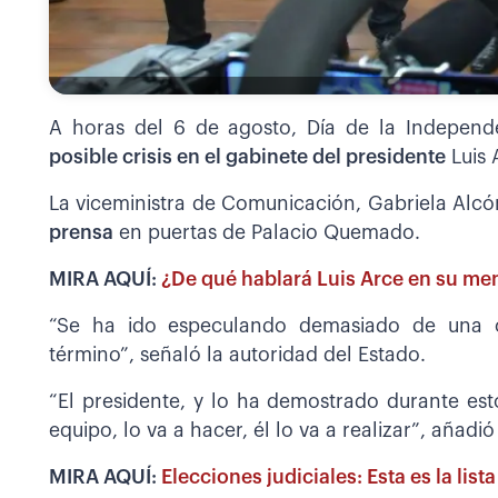
A horas del 6 de agosto, Día de la Independ
posible crisis en el gabinete del presidente
Luis 
La viceministra de Comunicación, Gabriela Alc
prensa
en puertas de Palacio Quemado.
MIRA AQUÍ:
¿De qué hablará Luis Arce en su men
“Se ha ido especulando demasiado de una c
término”, señaló la autoridad del Estado.
“El presidente, y lo ha demostrado durante est
equipo, lo va a hacer, él lo va a realizar”, añadi
MIRA AQUÍ:
Elecciones judiciales: Esta es la lis