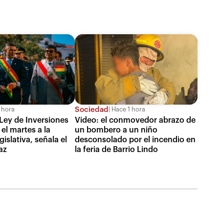
Sociedad
 hora
Hace 1 hora
Ley de Inversiones
Video: el conmovedor abrazo de
el martes a la
un bombero a un niño
islativa, señala el
desconsolado por el incendio en
az
la feria de Barrio Lindo