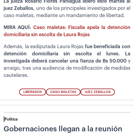
La jueza Rosario Flores Paniagua liberó este martes al
juez Zeballos,
uno de los principales investigados por el
caso maletas, mediante un mandamiento de libertad.
MIRA AQUÍ:
Caso maletas: Fiscalía apela la detención
domiciliaria sin escolta de Laura Rojas
Además, la exdiputada Laura Rojas
fue beneficiada con
detención domiciliaria sin escolta el lunes. La
investigada deberá cancelar una fianza de Bs 50.000
y
arraigo, tras una audiencia de modificación de medidas
cautelares.
LIBERADOS
CASO MALETAS
JUEZ ZEBALLOS
Política
Gobernaciones llegan a la reunión