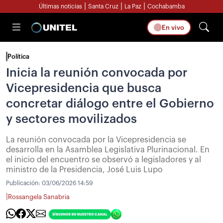
|
|
|
Últimas noticias
Santa Cruz
La Paz
Cochabamba
En vivo
Política
Inicia la reunión convocada por
Vicepresidencia que busca
concretar diálogo entre el Gobierno
y sectores movilizados
La reunión convocada por la Vicepresidencia se
desarrolla en la Asamblea Legislativa Plurinacional. En
el inicio del encuentro se observó a legisladores y al
ministro de la Presidencia, José Luis Lupo
Publicación:
03/06/2026 14:59
|
Rossangela Sanabria