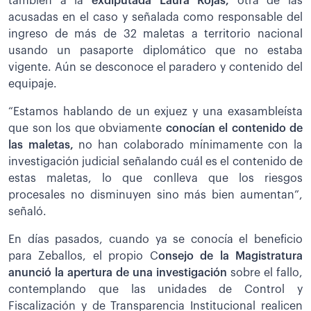
también a la
exdiputada Laura Rojas,
otra de las
acusadas en el caso y señalada como responsable del
ingreso de más de 32 maletas a territorio nacional
usando un pasaporte diplomático que no estaba
vigente. Aún se desconoce el paradero y contenido del
equipaje.
“Estamos hablando de un exjuez y una exasambleísta
que son los que obviamente
conocían el contenido de
las maletas,
no han colaborado mínimamente con la
investigación judicial señalando cuál es el contenido de
estas maletas, lo que conlleva que los riesgos
procesales no disminuyen sino más bien aumentan”,
señaló.
En días pasados, cuando ya se conocía el beneficio
para Zeballos, el propio C
onsejo de la Magistratura
anunció la apertura de una investigación
sobre el fallo,
contemplando que las unidades de Control y
Fiscalización y de Transparencia Institucional realicen