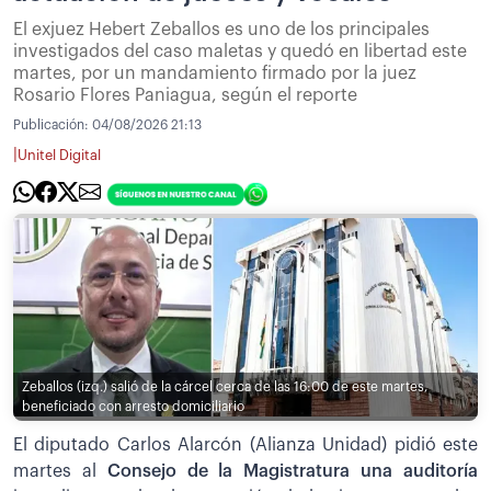
El exjuez Hebert Zeballos es uno de los principales
investigados del caso maletas y quedó en libertad este
martes, por un mandamiento firmado por la juez
Rosario Flores Paniagua, según el reporte
Publicación:
04/08/2026 21:13
|
Unitel Digital
Zeballos (izq.) salió de la cárcel cerca de las 16:00 de este martes,
beneficiado con arresto domiciliario
El diputado Carlos Alarcón (Alianza Unidad) pidió este
martes al
Consejo de la Magistratura una auditoría