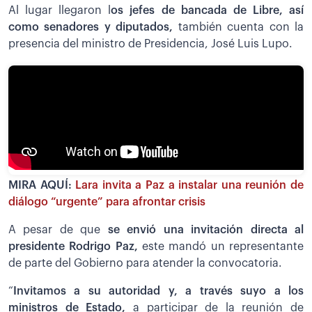
Al lugar llegaron l
os jefes de bancada de Libre, así
como senadores y diputados,
también cuenta con la
presencia del ministro de Presidencia, José Luis Lupo.
MIRA AQUÍ:
Lara invita a Paz a instalar una reunión de
diálogo “urgente” para afrontar crisis
A pesar de que
se envió una invitación directa al
presidente Rodrigo Paz,
este mandó un representante
de parte del Gobierno para atender la convocatoria.
“
Invitamos a su autoridad y, a través suyo a los
ministros de Estado,
a participar de la reunión de