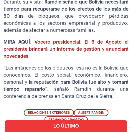
Durante su visita,
Ramdin señaló que Bolivia necesitará
tiempo para recuperarse de los efectos de los más de
50 días
de bloqueos, que provocaron pérdidas
económicas a los sectores empresarial y productivo,
además de afectar a numerosas familias.
MIRA AQUÍ:
Vocero presidencial: El 6 de Agosto el
presidente brindará un informe de gestión y anunciará
novedades
“Las imágenes de los bloqueos, esa no es la Bolivia que
conocemos. El costo social, económico, financiero,
personal y
la reputación para Bolivia fue alto y tomará
tiempo repararlo
”, señaló Ramdin durante una
conferencia de prensa en Santa Cruz de la Sierra.
RELACIONES EXTERIORES
ALBERT RAMDIN
FERNANDO ARAMAYO
LO ÚLTIMO