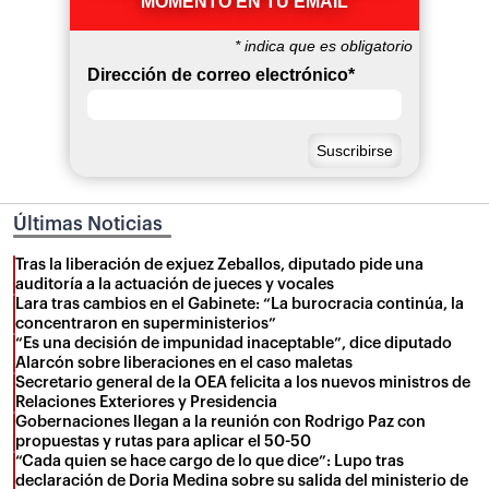
MOMENTO EN TU EMAIL
*
indica que es obligatorio
Dirección de correo electrónico
*
Últimas Noticias
Tras la liberación de exjuez Zeballos, diputado pide una
auditoría a la actuación de jueces y vocales
Lara tras cambios en el Gabinete: “La burocracia continúa, la
concentraron en superministerios”
“Es una decisión de impunidad inaceptable”, dice diputado
Alarcón sobre liberaciones en el caso maletas
Secretario general de la OEA felicita a los nuevos ministros de
Relaciones Exteriores y Presidencia
Gobernaciones llegan a la reunión con Rodrigo Paz con
propuestas y rutas para aplicar el 50-50
“Cada quien se hace cargo de lo que dice”: Lupo tras
declaración de Doria Medina sobre su salida del ministerio de