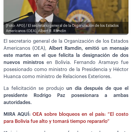
[Foto: APG] / El secretario general de la Organización de los Estados
Americanos (OEA), Albert R. Ramdin
El secretario general de la Organización de los Estados
Americanos (OEA),
Albert Ramdin, emitió un mensaje
este martes en el que felicita la designación de dos
nuevos ministros
en Bolivia. Fernando Aramayo fue
posesionado como ministro de la Presidencia y Héctor
Huanca como ministro de Relaciones Exteriores.
La felicitación se produjo
un día después de que el
presidente Rodrigo Paz posesionara a ambas
autoridades.
MIRA AQUÍ:
OEA sobre bloqueos en el país: “El costo
para Bolivia fue alto y tomará tiempo repararlo”