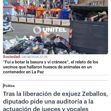
Sociedad
04/08/2026 22:28
“Fui a botar la basura y vi cráneos”, el relato de los
vecinos que hallaron huesos de animales en un
contenedor en La Paz
Política
Tras la liberación de exjuez Zeballos,
diputado pide una auditoría a la
actuación de jueces y vocales