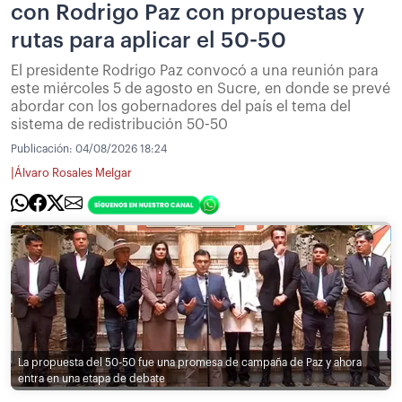
con Rodrigo Paz con propuestas y
rutas para aplicar el 50-50
El presidente Rodrigo Paz convocó a una reunión para
este miércoles 5 de agosto en Sucre, en donde se prevé
abordar con los gobernadores del país el tema del
sistema de redistribución 50-50
Publicación:
04/08/2026 18:24
|
Álvaro Rosales Melgar
La propuesta del 50-50 fue una promesa de campaña de Paz y ahora
entra en una etapa de debate