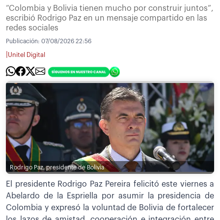
“Colombia y Bolivia tienen mucho por construir juntos”,
escribió Rodrigo Paz en un mensaje compartido en las
redes sociales
Publicación:
07/08/2026 22:56
|
Unitel Digital
Rodrigo Paz, presidente de Bolivia
El presidente Rodrigo Paz Pereira felicitó este viernes a
Abelardo de la Espriella por asumir la presidencia de
Colombia y expresó la voluntad de Bolivia de fortalecer
los lazos de amistad, cooperación e integración entre