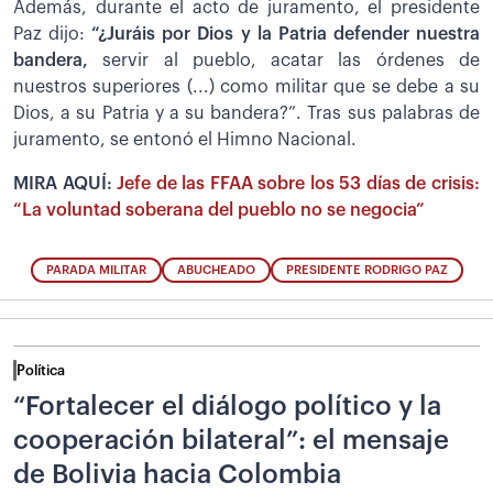
Además, durante el acto de juramento, el presidente
Paz dijo:
“¿Juráis por Dios y la Patria defender nuestra
bandera,
servir al pueblo, acatar las órdenes de
nuestros superiores (...) como militar que se debe a su
Dios, a su Patria y a su bandera?”. Tras sus palabras de
juramento, se entonó el Himno Nacional.
MIRA AQUÍ:
Jefe de las FFAA sobre los 53 días de crisis:
“La voluntad soberana del pueblo no se negocia”
PARADA MILITAR
ABUCHEADO
PRESIDENTE RODRIGO PAZ
Política
“Fortalecer el diálogo político y la
cooperación bilateral”: el mensaje
de Bolivia hacia Colombia