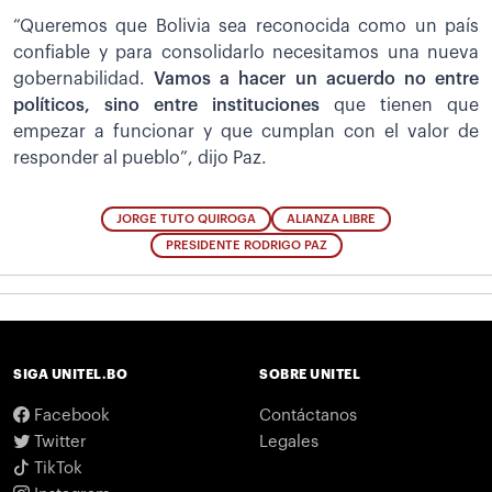
“Queremos que Bolivia sea reconocida como un país
confiable y para consolidarlo necesitamos una nueva
gobernabilidad.
Vamos a hacer un acuerdo no entre
políticos, sino entre instituciones
que tienen que
empezar a funcionar y que cumplan con el valor de
responder al pueblo”, dijo Paz.
JORGE TUTO QUIROGA
ALIANZA LIBRE
PRESIDENTE RODRIGO PAZ
SIGA UNITEL.BO
SOBRE UNITEL
Facebook
Contáctanos
Twitter
Legales
TikTok