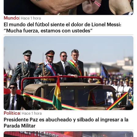
Mundo
Hace 1 hora
El mundo del fútbol siente el dolor de Lionel Messi:
“Mucha fuerza, estamos con ustedes”
Política
Hace 1 hora
Presidente Paz es abucheado y silbado al ingresar a la
Parada Militar