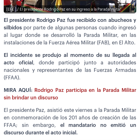
[EFE ] / El presidente Rodrigo Paz en su ingreso a la Parada Militar
El presidente Rodrigo Paz fue recibido con abucheos y
silbidos
por parte de algunas personas cuando ingresó
al lugar donde se desarrolló la Parada Militar, en las
instalaciones de la Fuerza Aérea Militar (FAB), en El Alto.
El incidente se produjo al momento de su llegada al
acto oficial
, donde participó junto a autoridades
nacionales y representantes de las Fuerzas Armadas
(FFAA).
MIRA AQUÍ:
Rodrigo Paz participa en la Parada Militar
sin brindar un discurso
El presidente Paz, asistió este viernes a la Parada Militar
en conmemoración de los 201 años de creación de las
FFAA; sin embargo,
el mandatario no emitió un
discurso durante el acto inicial.