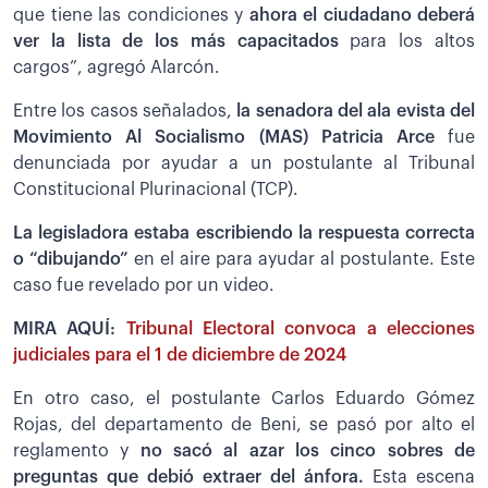
que tiene las condiciones y
ahora el ciudadano deberá
ver la lista de los más capacitados
para los altos
cargos”, agregó Alarcón.
Entre los casos señalados,
la senadora del ala evista del
Movimiento Al Socialismo (MAS) Patricia Arce
fue
denunciada por ayudar a un postulante al Tribunal
Constitucional Plurinacional (TCP).
La legisladora estaba escribiendo la respuesta correcta
o “dibujando”
en el aire para ayudar al postulante. Este
caso fue revelado por un video.
MIRA AQUÍ:
Tribunal Electoral convoca a elecciones
judiciales para el 1 de diciembre de 2024
En otro caso, el postulante Carlos Eduardo Gómez
Rojas, del departamento de Beni, se pasó por alto el
reglamento y
no sacó al azar los cinco sobres de
preguntas que debió extraer del ánfora.
Esta escena