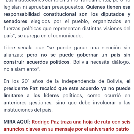
“Las instituciones cumplen un rol fundamental, pero no
legislan ni aprueban presupuestos.
Quienes tienen esa
responsabilidad constitucional son los diputados y
senadores
elegidos por el pueblo, organizados en
fuerzas políticas que representan distintas visiones del
país”, se agrega en el comunicado.
Libre señala que “se puede ganar una elección sin
alianzas;
pero no se puede gobernar un país sin
construir acuerdos políticos
. Bolivia necesita diálogo,
no aislamiento”.
En los 201 años de la independencia de Bolivia,
el
presidente Paz recalcó que este acuerdo ya no puede
limitarse a los líderes
políticos, como ocurrió en
anteriores gestiones, sino que debe involucrar a las
instituciones del país.
MIRA AQUÍ:
Rodrigo Paz traza una hoja de ruta con seis
anuncios claves en su mensaje por el aniversario patrio