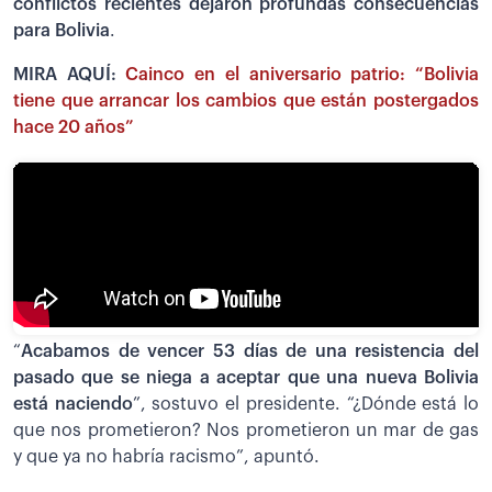
conflictos recientes dejaron profundas consecuencias
para Bolivia
.
MIRA AQUÍ:
Cainco en el aniversario patrio: “Bolivia
tiene que arrancar los cambios que están postergados
hace 20 años”
“
Acabamos de vencer 53 días de una resistencia del
pasado que se niega a aceptar que una nueva Bolivia
está naciendo
”, sostuvo el presidente. “¿Dónde está lo
que nos prometieron? Nos prometieron un mar de gas
y que ya no habría racismo”, apuntó.