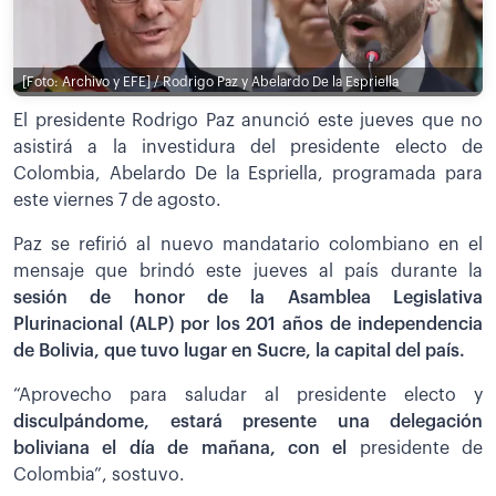
[Foto: Archivo y EFE] / Rodrigo Paz y Abelardo De la Espriella
El presidente Rodrigo Paz anunció este jueves que no
asistirá a la investidura del presidente electo de
Colombia, Abelardo De la Espriella, programada para
este viernes 7 de agosto.
Paz se refirió al nuevo mandatario colombiano en el
mensaje que brindó este jueves al país durante la
sesión de honor de la Asamblea Legislativa
Plurinacional (ALP) por los 201 años de independencia
de Bolivia, que tuvo lugar en Sucre, la capital del país.
“Aprovecho para saludar al presidente electo y
disculpándome, estará presente una delegación
boliviana el día de mañana, con el
presidente de
Colombia”, sostuvo.