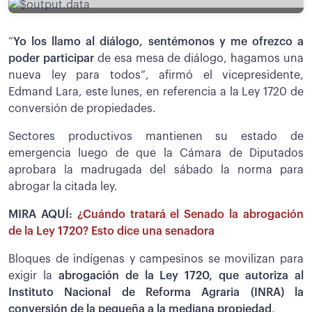
“
Yo los llamo al diálogo, sentémonos y me ofrezco a
poder participar
de esa mesa de diálogo, hagamos una
nueva ley para todos”, afirmó el vicepresidente,
Edmand Lara, este lunes, en referencia a la Ley 1720 de
conversión de propiedades.
Sectores productivos mantienen su estado de
emergencia luego de que la Cámara de Diputados
aprobara la madrugada del sábado la norma para
abrogar la citada ley.
MIRA AQUÍ:
¿Cuándo tratará el Senado la abrogación
de la Ley 1720? Esto dice una senadora
Bloques de indígenas y campesinos se movilizan para
exigir la
abrogación de la Ley 1720, que autoriza al
Instituto Nacional de Reforma Agraria (INRA) la
conversión de la pequeña a la mediana propiedad
.