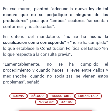
En ese marco,
planteó “adecuar la nueva ley de tal
manera que no se perjudique a ninguno de los
productores” para que “ambos” sectores
“se sientan
conformes y no afectados”.
En criterio del mandatario, “
no se ha hecho la
socialización como corresponde”
y “no se ha cumplido”
lo que establece la Constitución Política del Estado “en
lo que respecta a la consulta previa”.
”Lamentablemente, no se ha cumplido el
procedimiento y cuando haces la leyes entre gallos y
medianoche, cuando no socializas, se vienen estos
problemas”, señaló.
BOLIVIA
DIÁLOGO
PRODUCTORES
EDMAND LARA
NUEVA LEY
LEY 1720