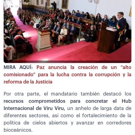
MIRA AQUÍ:
Paz anuncia la creación de un “alto
comisionado” para la lucha contra la corrupción y la
reforma de la Justicia
Por otra parte, el mandatario también destacó los
recursos comprometidos para concretar el Hub
Internacional de Viru Viru,
un anhelo de larga data de
diferentes sectores, así como el fortalecimiento de la
política de cielos abiertos y avanzar en corredores
bioceánicos.