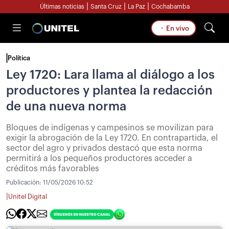
|
|
|
Últimas noticias
Santa Cruz
La Paz
Cochabamba
En vivo
Política
Ley 1720: Lara llama al diálogo a los
productores y plantea la redacción
de una nueva norma
Bloques de indígenas y campesinos se movilizan para
exigir la abrogación de la Ley 1720. En contrapartida, el
sector del agro y privados destacó que esta norma
permitirá a los pequeños productores acceder a
créditos más favorables
Publicación:
11/05/2026 10:52
|
Unitel Digital