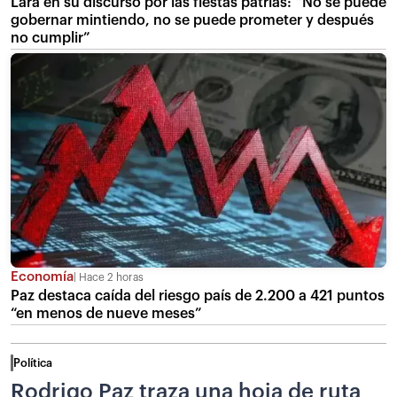
Lara en su discurso por las fiestas patrias: “No se puede
gobernar mintiendo, no se puede prometer y después
no cumplir”
Economía
Hace 2 horas
Paz destaca caída del riesgo país de 2.200 a 421 puntos
“en menos de nueve meses”
Política
Rodrigo Paz traza una hoja de ruta