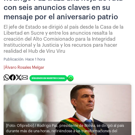
con seis anuncios claves en su
mensaje por el aniversario patrio
El jefe de Estado se dirigió al país desde la Casa de la
Libertad en Sucre y entre los anuncios resalta la
creación del Alto Comisionado para la Integridad
Institucional y la Justicia y los recursos para hacer
realidad el Hub de Viru Viru
Publicación:
Hace 1 hora
|
Álvaro Rosales Melgar
[Foto: Ofiprebo] / Rodrigo Paz, presidente de Bolivia, se dirigió al país
durante más de una horas, refiriéndose a las transformaciones del