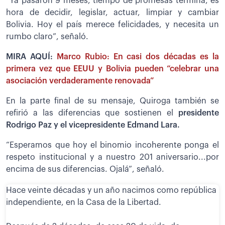
“Ya pasaron 9 meses, tiempo de promesas termina, es
hora de decidir, legislar, actuar, limpiar y cambiar
Bolivia. Hoy el país merece felicidades, y necesita un
rumbo claro”, señaló.
MIRA AQUÍ:
Marco Rubio: En casi dos décadas es la
primera vez que EEUU y Bolivia pueden “celebrar una
asociación verdaderamente renovada”
En la parte final de su mensaje, Quiroga también se
refirió a las diferencias que sostienen el
presidente
Rodrigo Paz y el vicepresidente Edmand Lara.
“Esperamos que hoy el binomio incoherente ponga el
respeto institucional y a nuestro 201 aniversario...por
encima de sus diferencias. Ojalá”, señaló.
Hace veinte décadas y un año nacimos como república
independiente, en la Casa de la Libertad.