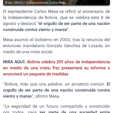
[Foto: RRSS] / El expresidente Carlos Mesa.
El expresidente Carlos Mesa se refirió al aniversario de
la independencia de Bolivia, que se celebra este 6 de
agosto y destacó
“el orgullo de ser parte de una nación
construida contra viento y marea”
.
Mesa asumió el Gobierno en 2003, tras la renuncia del
entonces mandatario Gonzalo Sánchez de Lozada, en
medio de una crisis social.
MIRA AQUÍ:
Bolivia celebra 201 años de independencia
en medio de una crisis; Paz presentará su informe y
anunciará un paquete de medidas
“Bolivia, más que una palabra, un proyecto común.
El
orgullo de ser parte de una nación construida contra
viento y marea
”, afirmó Mesa.
“La seguridad de un futuro compartido y construido
por todos, para
ser parte de una sociedad entre