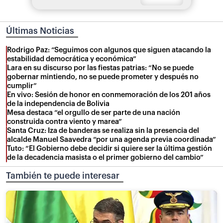
Últimas Noticias
Rodrigo Paz: “Seguimos con algunos que siguen atacando la
estabilidad democrática y económica”
Lara en su discurso por las fiestas patrias: “No se puede
gobernar mintiendo, no se puede prometer y después no
cumplir”
En vivo: Sesión de honor en conmemoración de los 201 años
de la independencia de Bolivia
Mesa destaca “el orgullo de ser parte de una nación
construida contra viento y marea”
Santa Cruz: Iza de banderas se realiza sin la presencia del
alcalde Manuel Saavedra “por una agenda previa coordinada”
Tuto: “El Gobierno debe decidir si quiere ser la última gestión
de la decadencia masista o el primer gobierno del cambio”
También te puede interesar