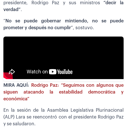
presidente, Rodrigo Paz y sus ministros
“decir la
verdad”
.
“
No se puede gobernar mintiendo, no se puede
prometer y después no cumplir
”, sostuvo.
MIRA AQUÍ:
Rodrigo Paz: “Seguimos con algunos que
siguen atacando la estabilidad democrática y
económica”
En la sesión de la Asamblea Legislativa Plurinacional
(ALP) Lara se reencontró con el presidente Rodrigo Paz
y se saludaron.