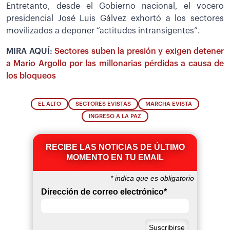
Entretanto, desde el Gobierno nacional, el vocero
presidencial José Luis Gálvez exhortó a los sectores
movilizados a deponer “actitudes intransigentes”.
MIRA AQUÍ:
Sectores suben la presión y exigen detener
a Mario Argollo por las millonarias pérdidas a causa de
los bloqueos
EL ALTO
SECTORES EVISTAS
MARCHA EVISTA
INGRESO A LA PAZ
RECIBE LAS NOTICIAS DE ÚLTIMO
MOMENTO EN TU EMAIL
*
indica que es obligatorio
Dirección de correo electrónico
*