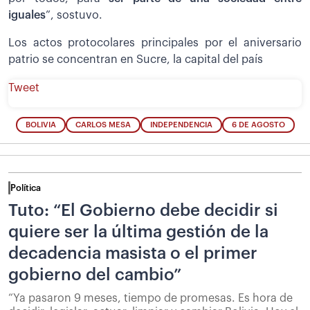
iguales
”, sostuvo.
Los actos protocolares principales por el aniversario
patrio se concentran en Sucre, la capital del país
Tweet
BOLIVIA
CARLOS MESA
INDEPENDENCIA
6 DE AGOSTO
Política
Tuto: “El Gobierno debe decidir si
quiere ser la última gestión de la
decadencia masista o el primer
gobierno del cambio”
“Ya pasaron 9 meses, tiempo de promesas. Es hora de