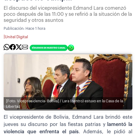
El discurso del vicepresidente Edmand Lara comenzó
poco después de las 11:00 y se refirió a la situación de la
seguridad y otros asuntos
Publicación:
Hace 1 hora
|
Unitel Digital
[Foto: Vicepresidencia- Bolivia] / Lara (centro) estuvo en la Casa de la
Libertad
El vicepresidente de Bolivia, Edmand Lara brindó este
jueves su discurso por las fiestas patrias y
lamentó la
violencia que enfrenta el país
. Además, le pidió al