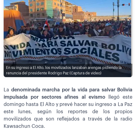
En su ingreso a El Alto, los movilizados lanzaban arengas pidiendo la
renuncia del presidente Rodrigo Paz (Captura de video)
La
denominada marcha por la vida para salvar Bolivia
impulsada por sectores afines al evismo
llegó este
domingo hasta El Alto y prevé hacer su ingreso a La Paz
este lunes, según los reportes de los propios
movilizados que son reflejados a través de la radio
Kawsachun Coca.