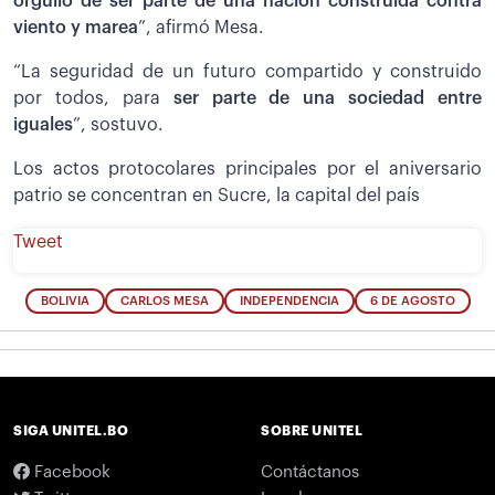
orgullo de ser parte de una nación construida contra
viento y marea
”, afirmó Mesa.
“La seguridad de un futuro compartido y construido
por todos, para
ser parte de una sociedad entre
iguales
”, sostuvo.
Los actos protocolares principales por el aniversario
patrio se concentran en Sucre, la capital del país
Tweet
BOLIVIA
CARLOS MESA
INDEPENDENCIA
6 DE AGOSTO
SIGA UNITEL.BO
SOBRE UNITEL
Facebook
Contáctanos