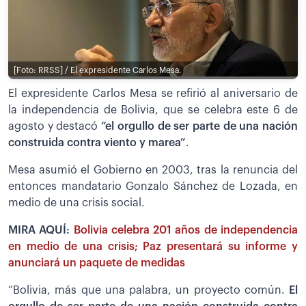
[Foto: RRSS] / El expresidente Carlos Mesa.
El expresidente Carlos Mesa se refirió al aniversario de
la independencia de Bolivia, que se celebra este 6 de
agosto y destacó
“el orgullo de ser parte de una nación
construida contra viento y marea”
.
Mesa asumió el Gobierno en 2003, tras la renuncia del
entonces mandatario Gonzalo Sánchez de Lozada, en
medio de una crisis social.
MIRA AQUÍ:
Bolivia celebra 201 años de independencia
en medio de una crisis; Paz presentará su informe y
anunciará un paquete de medidas
“Bolivia, más que una palabra, un proyecto común.
El