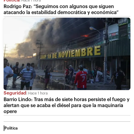
Política
Hace 1 hora
Rodrigo Paz: “Seguimos con algunos que siguen
atacando la estabilidad democrática y económica”
Seguridad
Hace 1 hora
Barrio Lindo: Tras más de siete horas persiste el fuego y
alertan que se acaba el diésel para que la maquinaria
opere
Política