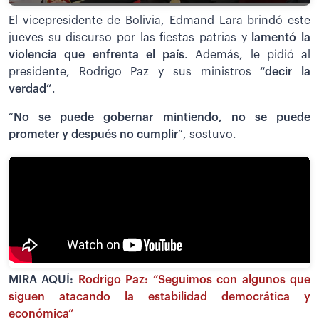
El vicepresidente de Bolivia, Edmand Lara brindó este
jueves su discurso por las fiestas patrias y
lamentó la
violencia que enfrenta el país
. Además, le pidió al
presidente, Rodrigo Paz y sus ministros
“decir la
verdad”
.
“
No se puede gobernar mintiendo, no se puede
prometer y después no cumplir
”, sostuvo.
MIRA AQUÍ:
Rodrigo Paz: “Seguimos con algunos que
siguen atacando la estabilidad democrática y
económica”