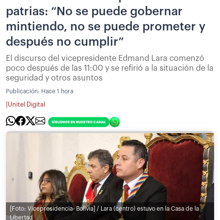
patrias: “No se puede gobernar
mintiendo, no se puede prometer y
después no cumplir”
El discurso del vicepresidente Edmand Lara comenzó
poco después de las 11:00 y se refirió a la situación de la
seguridad y otros asuntos
Publicación:
Hace 1 hora
|
Unitel Digital
[Foto: Vicepresidencia- Bolivia] / Lara (centro) estuvo en la Casa de la
Libertad