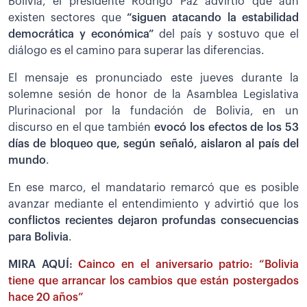
Bolivia, el presidente Rodrigo Paz advirtió que aún
existen sectores que
“siguen atacando la estabilidad
democrática y económica”
del país y sostuvo que el
diálogo es el camino para superar las diferencias.
El mensaje es pronunciado este jueves durante la
solemne sesión de honor de la Asamblea Legislativa
Plurinacional por la fundación de Bolivia, en un
discurso en el que también
evocó los efectos de los 53
días de bloqueo que, según señaló, aislaron al país del
mundo
.
En ese marco, el mandatario remarcó que es posible
avanzar mediante el entendimiento y advirtió que los
conflictos recientes dejaron profundas consecuencias
para Bolivia
.
MIRA AQUÍ:
Cainco en el aniversario patrio: “Bolivia
tiene que arrancar los cambios que están postergados
hace 20 años”