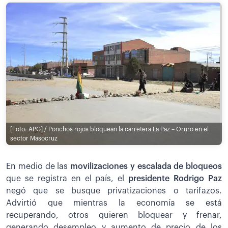
[Foto: APG] / Ponchos rojos bloquean la carretera La Paz – Oruro en el
sector Masocruz
En medio de las
movilizaciones y escalada de bloqueos
que se registra en el país, el
presidente Rodrigo Paz
negó que se busque privatizaciones o tarifazos.
Advirtió que mientras la economía se está
recuperando, otros quieren bloquear y frenar,
generando desempleo y aumento de precio de los