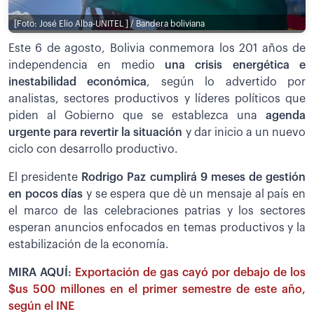
[Foto: José Elio Alba-UNITEL ] / Bandera boliviana
Este 6 de agosto, Bolivia conmemora los 201 años de
independencia en medio
una crisis energética e
inestabilidad económica
, según lo advertido por
analistas, sectores productivos y líderes políticos que
piden al Gobierno que se establezca una
agenda
urgente para revertir la situación
y dar inicio a un nuevo
ciclo con desarrollo productivo.
El presidente
Rodrigo Paz cumplirá 9 meses de gestión
en pocos días
y se espera que dè un mensaje al país en
el marco de las celebraciones patrias y los sectores
esperan anuncios enfocados en temas productivos y la
estabilización de la economía.
MIRA AQUÍ:
Exportación de gas cayó por debajo de los
$us 500 millones en el primer semestre de este año,
según el INE