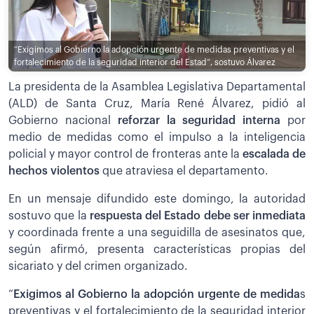
“Exigimos al Gobierno la adopción urgente de medidas preventivas y el
fortalecimiento de la seguridad interior del Estad”, sostuvo Álvarez
La presidenta de la Asamblea Legislativa Departamental
(ALD) de Santa Cruz, María René Álvarez, pidió al
Gobierno nacional
reforzar la seguridad interna
por
medio de medidas como el impulso a la inteligencia
policial y mayor control de fronteras ante la
escalada de
hechos violentos
que atraviesa el departamento.
En un mensaje difundido este domingo, la autoridad
sostuvo que la
respuesta del Estado debe ser inmediata
y coordinada frente a una seguidilla de asesinatos que,
según afirmó, presenta características propias del
sicariato y del crimen organizado.
“
Exigimos al Gobierno la adopción urgente de medida
s
preventivas y el fortalecimiento de la seguridad interior