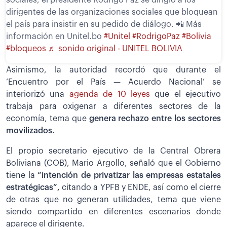
sociales, el presidente Rodrigo Paz se dirigió a los
dirigentes de las organizaciones sociales que bloquean
el país para insistir en su pedido de diálogo. 📲 Más
información en Unitel.bo
#Unitel
#RodrigoPaz
#Bolivia
#bloqueos
♬ sonido original - UNITEL BOLIVIA
Asimismo, la autoridad recordó que durante el
‘Encuentro por el País — Acuerdo Nacional’ se
interiorizó una
agenda de 10 leyes
que el ejecutivo
trabaja para oxigenar a diferentes sectores de la
economía, tema que
genera rechazo entre los sectores
movilizados.
El propio secretario ejecutivo de la Central Obrera
Boliviana (COB), Mario Argollo, señaló que el Gobierno
tiene la
“intención de privatizar las empresas estatales
estratégicas”,
citando a YPFB y ENDE, así como el cierre
de otras que no generan utilidades, tema que viene
siendo compartido en diferentes escenarios donde
aparece el dirigente.