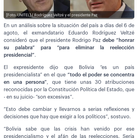
[Foto: UNITEL] / Rodríguez Veltzé y el presidente Paz
En un análisis sobre la situación del país a días del 6 de
agoto, el exmandatario Eduardo Rodríguez Veltzé
consideró que el presidente Rodrigo Paz
debe “honrar
su palabra” para “para eliminar la reelección
presidencial”
.
El expresidente dijo que Bolivia “es un país
presidencialista” en el que
“todo el poder se concentra
en una persona”
, que tiene unas 30 atribuciones
reconocidas por la Constitución Política del Estado, que
- en su juicio- “son excesivas”.
”Esto debe cambiar y llevarnos a serias reflexiones y
decisiones que hay que exigir a los políticos”, sostuvo.
“Bolivia sabe que las crisis han venido por ese
presidencialismo y el afán de las reelecciones. Sería