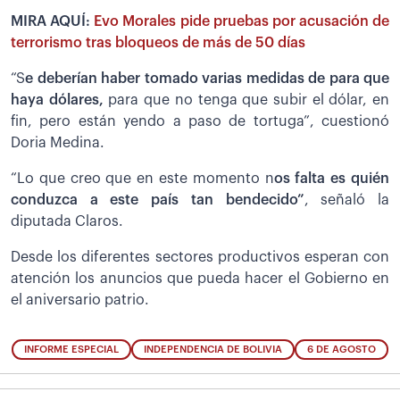
MIRA AQUÍ:
Evo Morales pide pruebas por acusación de
terrorismo tras bloqueos de más de 50 días
“S
e deberían haber tomado varias medidas de para que
haya dólares,
para que no tenga que subir el dólar, en
fin, pero están yendo a paso de tortuga”, cuestionó
Doria Medina.
“Lo que creo que en este momento n
os falta es quién
conduzca a este país tan bendecido”
, señaló la
diputada Claros.
Desde los diferentes sectores productivos esperan con
atención los anuncios que pueda hacer el Gobierno en
el aniversario patrio.
INFORME ESPECIAL
INDEPENDENCIA DE BOLIVIA
6 DE AGOSTO