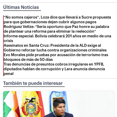
Últimas Noticias
“No somos cajeros”, Loza dice que llevará a Sucre propuesta
para que gobernaciones dejen cubrir algunos pagos
Rodríguez Veltze: “Sería oportuno que Paz honre su palabra
de plantear una reforma para eliminar la reelección”
Informe especial: Bolivia celebrará 201 años en medio de una
crisis
Asesinatos en Santa Cruz: Presidenta de la ALD exige al
Gobierno reforzar lucha contra organizaciones criminales
Evo Morales pide pruebas por acusación de terrorismo tras
bloqueos de más de 50 días
Tras denuncias de presuntos cobros irregulares en YPFB,
diputados hablan de corrupción y Lara anuncia denuncia
penal
También te puede interesar