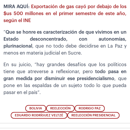
MIRA AQUÍ:
Exportación de gas cayó por debajo de los
$us 500 millones en el primer semestre de este año,
según el INE
“
Que se honre es caracterización de que vivimos en un
Estado desconcentrado, con autonomías,
plurinacional
, que no todo debe decidirse en La Paz y
menos en materia judicial en Sucre.
En su juicio, “hay grandes desafíos que los políticos
tiene que atreverse a reflexionar, pero
todo pasa en
gran medida por disminuir ese presidencialismo
, que
pone en las espaldas de un sujeto todo lo que pueda
pasar en el país”.
BOLIVIA
REELECCIÓN
RODRIGO PAZ
EDUARDO RODRÍGUEZ VELTZÉ
REELECCIÓN PRESIDENCIAL