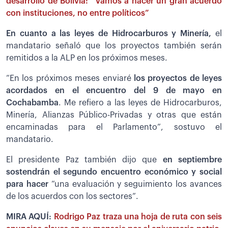
desarrollo de Bolivia: “Vamos a hacer un gran acuerdo
con instituciones, no entre políticos”
En cuanto a las leyes de Hidrocarburos y Minería,
el
mandatario señaló que los proyectos también serán
remitidos a la ALP en los próximos meses.
“En los próximos meses enviaré
los proyectos de leyes
acordados en el encuentro del 9 de mayo en
Cochabamba
. Me refiero a las leyes de Hidrocarburos,
Minería, Alianzas Público-Privadas y otras que están
encaminadas para el Parlamento”, sostuvo el
mandatario.
El presidente Paz también dijo que
en septiembre
sostendrán el segundo encuentro económico y social
para hacer
“una evaluación y seguimiento los avances
de los acuerdos con los sectores”.
MIRA AQUÍ:
Rodrigo Paz traza una hoja de ruta con seis