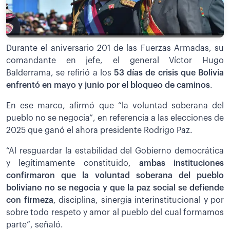
Durante el aniversario 201 de las Fuerzas Armadas, su
comandante en jefe, el general Víctor Hugo
Balderrama, se refirió a los
53 días de crisis que Bolivia
enfrentó en mayo y junio por el bloqueo de caminos
.
En ese marco, afirmó que “la voluntad soberana del
pueblo no se negocia”, en referencia a las elecciones de
2025 que ganó el ahora presidente Rodrigo Paz.
“Al resguardar la estabilidad del Gobierno democrática
y legítimamente constituido,
ambas instituciones
confirmaron que la voluntad soberana del pueblo
boliviano no se negocia y que la paz social se defiende
con firmeza
, disciplina, sinergia interinstitucional y por
sobre todo respeto y amor al pueblo del cual formamos
parte”, señaló.