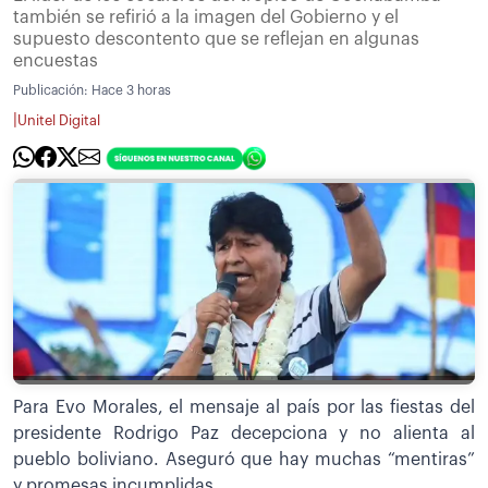
también se refirió a la imagen del Gobierno y el
supuesto descontento que se reflejan en algunas
encuestas
Publicación:
Hace 3 horas
|
Unitel Digital
Para Evo Morales, el mensaje al país por las fiestas del
presidente Rodrigo Paz decepciona y no alienta al
pueblo boliviano. Aseguró que hay muchas “mentiras”
y promesas incumplidas.