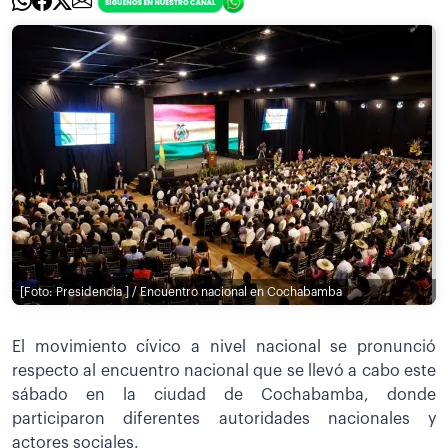
[Foto: Presidencia ] / Encuentro nacional en Cochabamba
El movimiento cívico a nivel nacional se pronunció
respecto al encuentro nacional que se llevó a cabo este
sábado en la ciudad de Cochabamba, donde
participaron diferentes autoridades nacionales y
actores sociales.