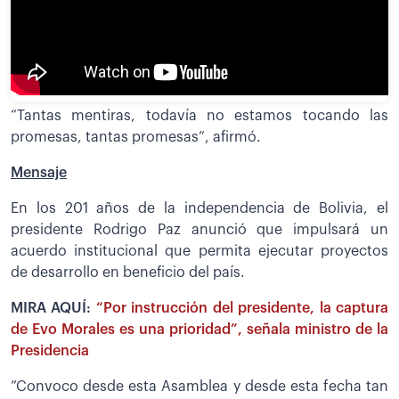
“Tantas mentiras, todavía no estamos tocando las
promesas, tantas promesas”, afirmó.
Mensaje
En los 201 años de la independencia de Bolivia, el
presidente Rodrigo Paz anunció que impulsará un
acuerdo institucional que permita ejecutar proyectos
de desarrollo en beneficio del país.
MIRA AQUÍ:
“Por instrucción del presidente, la captura
de Evo Morales es una prioridad”, señala ministro de la
Presidencia
”Convoco desde esta Asamblea y desde esta fecha tan