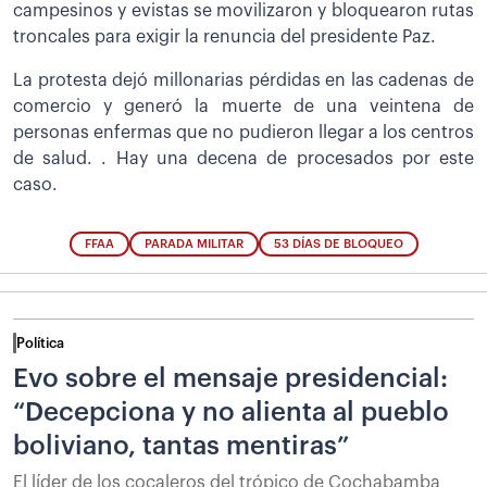
campesinos y evistas se movilizaron y bloquearon rutas
troncales para exigir la renuncia del presidente Paz.
La protesta dejó millonarias pérdidas en las cadenas de
comercio y generó la muerte de una veintena de
personas enfermas que no pudieron llegar a los centros
de salud. . Hay una decena de procesados por este
caso.
FFAA
PARADA MILITAR
53 DÍAS DE BLOQUEO
Política
Evo sobre el mensaje presidencial:
“Decepciona y no alienta al pueblo
boliviano, tantas mentiras”
El líder de los cocaleros del trópico de Cochabamba