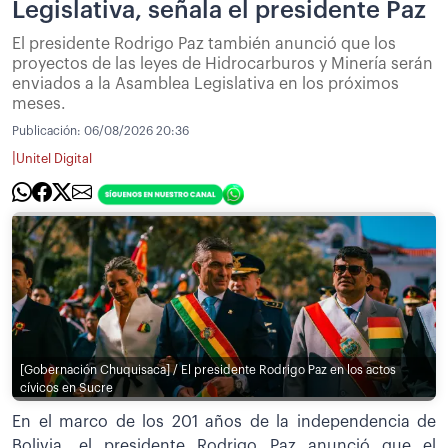
Legislativa, señala el presidente Paz
El presidente Rodrigo Paz también anunció que los
proyectos de las leyes de Hidrocarburos y Minería serán
enviados a la Asamblea Legislativa en los próximos
meses.
Publicación:
06/08/2026 20:36
|
Unitel Digital
[Gobernación Chuquisaca] / El presidente Rodrigo Paz en los actos
cívicos en Sucre
En el marco de los 201 años de la independencia de
Bolivia, el presidente Rodrigo Paz anunció que el