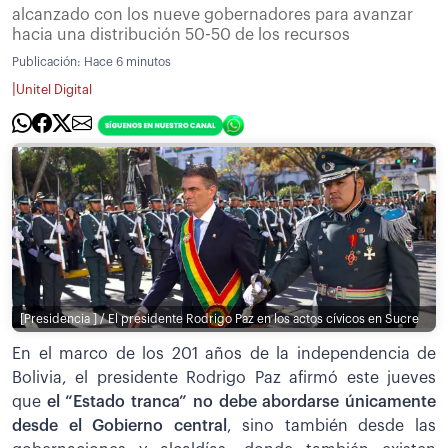
alcanzado con los nueve gobernadores para avanzar
hacia una distribución 50-50 de los recursos
Publicación:
Hace 6 minutos
|
Unitel Digital
[Presidencia ] / El presidente Rodrigo Paz en los actos cívicos en Sucre
En el marco de los 201 años de la independencia de
Bolivia, el presidente Rodrigo Paz afirmó este jueves
que
el “Estado tranca” no debe abordarse únicamente
desde el Gobierno central
, sino también desde las