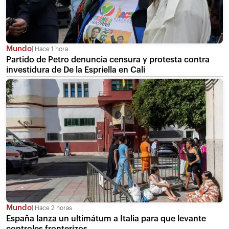
Mundo
Hace 1 hora
Partido de Petro denuncia censura y protesta contra
investidura de De la Espriella en Cali
Mundo
Hace 2 horas
España lanza un ultimátum a Italia para que levante