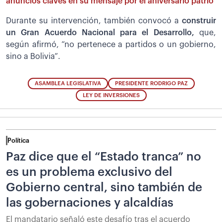
anuncios claves en su mensaje por el aniversario patrio
Durante su intervención, también convocó a
construir
un Gran Acuerdo Nacional para el Desarrollo,
que,
según afirmó, “no pertenece a partidos o un gobierno,
sino a Bolivia”.
ASAMBLEA LEGISLATIVA
PRESIDENTE RODRIGO PAZ
LEY DE INVERSIONES
Política
Paz dice que el “Estado tranca” no
es un problema exclusivo del
Gobierno central, sino también de
las gobernaciones y alcaldías
El mandatario señaló este desafío tras el acuerdo