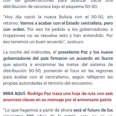
con las gobernaciones para avanzar hacia una
distribución de recursos bajo el esquema 50-50.
“Hoy día nació la nueva Bolivia con el 50-50, sin
retorno.
Vamos a acabar con el Estado centralista, pero
con orden.
Por eso he pedido a los gobernadores; a
tropezones no se resuelve esto y han entendido. Por
eso tenemos un buen acuerdo”, sostuvo.
La noche del miércoles, el
presidente Paz y los nueve
gobernadores del país firmaron un acuerdo en Sucre
que apunta a encaminar las metas del sistema de
distribución 50-50, poniendo el foco en las regiones
para acabar con el centralismo, según reflejaron las
propias autoridades al término del encuentro.
MIRA AQUÍ:
Rodrigo Paz traza una hoja de ruta con seis
anuncios claves en su mensaje por el aniversario patrio
“Lo que hagamos a partir de ahora
será el futuro de los