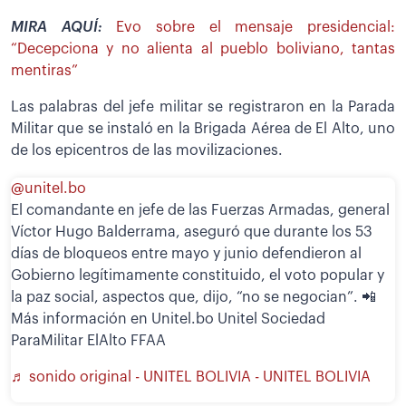
MIRA AQUÍ:
Evo sobre el mensaje presidencial:
“Decepciona y no alienta al pueblo boliviano, tantas
mentiras”
Las palabras del jefe militar se registraron en la Parada
Militar que se instaló en la Brigada Aérea de El Alto, uno
de los epicentros de las movilizaciones.
@unitel.bo
El comandante en jefe de las Fuerzas Armadas, general
Víctor Hugo Balderrama, aseguró que durante los 53
días de bloqueos entre mayo y junio defendieron al
Gobierno legítimamente constituido, el voto popular y
la paz social, aspectos que, dijo, “no se negocian”. 📲
Más información en Unitel.bo Unitel Sociedad
ParaMilitar ElAlto FFAA
♬ sonido original - UNITEL BOLIVIA - UNITEL BOLIVIA