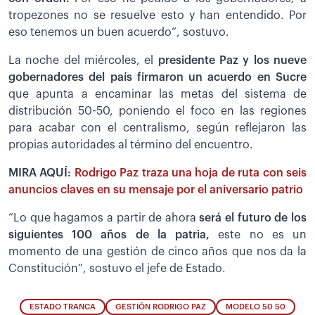
tropezones no se resuelve esto y han entendido. Por
eso tenemos un buen acuerdo”, sostuvo.
La noche del miércoles, el
presidente Paz y los nueve
gobernadores del país firmaron un acuerdo en Sucre
que apunta a encaminar las metas del sistema de
distribución 50-50, poniendo el foco en las regiones
para acabar con el centralismo, según reflejaron las
propias autoridades al término del encuentro.
MIRA AQUÍ:
Rodrigo Paz traza una hoja de ruta con seis
anuncios claves en su mensaje por el aniversario patrio
“Lo que hagamos a partir de ahora
será el futuro de los
siguientes 100 años de la patria,
este no es un
momento de una gestión de cinco años que nos da la
Constitución”, sostuvo el jefe de Estado.
ESTADO TRANCA
GESTIÓN RODRIGO PAZ
MODELO 50 50