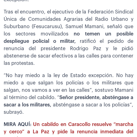
Tras el encuentro, el ejecutivo de la Federación Sindical
Única de Comunidades Agrarias del Radio Urbano y
Suburbano (Fesucarusu), Samuel Mamani, señaló que
los sectores movilizados
no temen un posible
despliegue policial o militar,
ratificó el pedido de
renuncia del presidente Rodrigo Paz y le pidió
abstenerse de sacar efectivos a las calles para contener
las protestas.
“No hay miedo a la ley de Estado excepción. No hay
miedo a que salgan los policías o los militares que
salgan, nos vamos a ver en las calles”, sostuvo Mamani
al término del cabildo. “
Señor presidente, absténgase a
sacar a los militares,
absténgase a sacar a los policías”,
subrayó.
MIRA AQUÍ:
Un cabildo en Caracollo resuelve “marcha
y cerco” a La Paz y pide la renuncia inmediata del