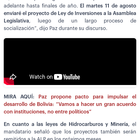
adelante hasta finales de año.
El martes 11 de agosto
enviaré el proyecto de Ley de Inversiones a la Asamblea
Legislativa
, luego de un largo proceso de
socialización”, dijo Paz durante su discurso.
MIRA AQUÍ:
Paz propone pacto para impulsar el
desarrollo de Bolivia: “Vamos a hacer un gran acuerdo
con instituciones, no entre políticos”
En cuanto a las leyes de Hidrocarburos y Minería,
el
mandatario señaló que los proyectos también serán
remitidos a la ALP en los próximos meses.