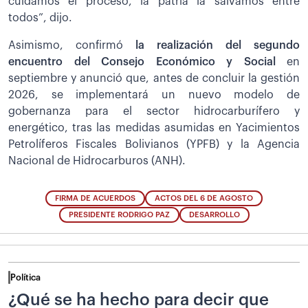
cuidamos el proceso, la patria la salvamos entre
todos”, dijo.
Asimismo, confirmó
la realización del segundo
encuentro del Consejo Económico y Social
en
septiembre y anunció que, antes de concluir la gestión
2026, se implementará un nuevo modelo de
gobernanza para el sector hidrocarburífero y
energético, tras las medidas asumidas en Yacimientos
Petrolíferos Fiscales Bolivianos (YPFB) y la Agencia
Nacional de Hidrocarburos (ANH).
FIRMA DE ACUERDOS
ACTOS DEL 6 DE AGOSTO
PRESIDENTE RODRIGO PAZ
DESARROLLO
Política
¿Qué se ha hecho para decir que