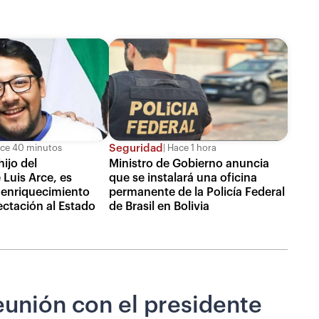
Seguridad
ce 40 minutos
Hace 1 hora
hijo del
Ministro de Gobierno anuncia
 Luis Arce, es
que se instalará una oficina
 enriquecimiento
permanente de la Policía Federal
fectación al Estado
de Brasil en Bolivia
eunión con el presidente