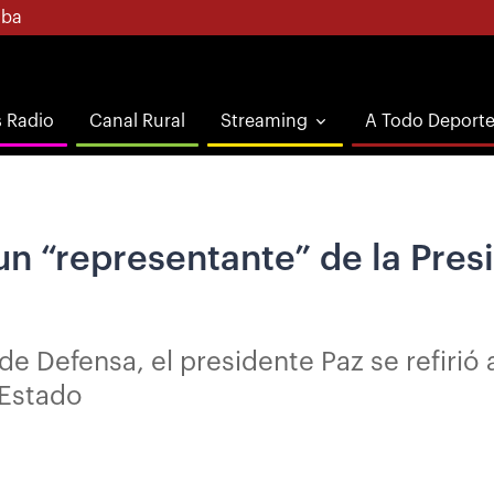
ba
s Radio
Canal Rural
Streaming
A Todo Deport
n “representante” de la Presi
de Defensa, el presidente Paz se refirió
 Estado