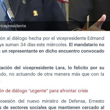
vicepresidente
ción al diálogo hecha por el vicepresidente Edmand
 ya suman 34 días este miércoles.
El mandatario no
rá un representante en dicho encuentro convocado
ación del vicepresidente Lara, lo felicito por su
ando, no actuando de otra manera más que con la
.
ión de diálogo “urgente” para afrontar crisis
posesión del nuevo ministro de Defensa, Ernesto
s de sectores sociales que mantienen cercado al