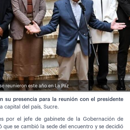
 se reunieron este año en La Paz
n su presencia para la reunión con el presidente
a capital del país, Sucre.
es por el jefe de gabinete de la Gobernación de
ó que se cambió la sede del encuentro y se decidió