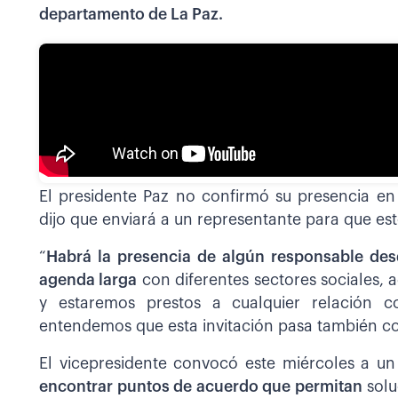
departamento de La Paz.
El presidente Paz no confirmó su presencia en
dijo que enviará a un representante para que est
“
Habrá la presencia de algún responsable des
agenda larga
con diferentes sectores sociales,
y estaremos prestos a cualquier relación c
entendemos que esta invitación pasa también co
El vicepresidente convocó este miércoles a u
encontrar puntos de acuerdo que permitan
solu