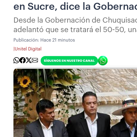
en Sucre, dice la Gobern
Desde la Gobernación de Chuquisac
adelantó que se tratará el 50-50, u
Publicación:
Hace 21 minutos
|
Unitel Digital