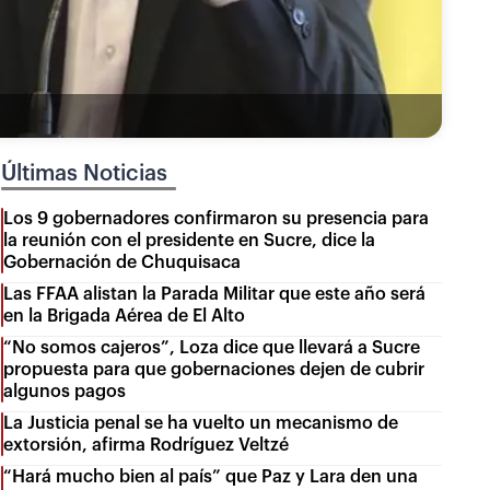
Últimas Noticias
Los 9 gobernadores confirmaron su presencia para
la reunión con el presidente en Sucre, dice la
Gobernación de Chuquisaca
Las FFAA alistan la Parada Militar que este año será
en la Brigada Aérea de El Alto
“No somos cajeros”, Loza dice que llevará a Sucre
propuesta para que gobernaciones dejen de cubrir
algunos pagos
La Justicia penal se ha vuelto un mecanismo de
extorsión, afirma Rodríguez Veltzé
“Hará mucho bien al país” que Paz y Lara den una