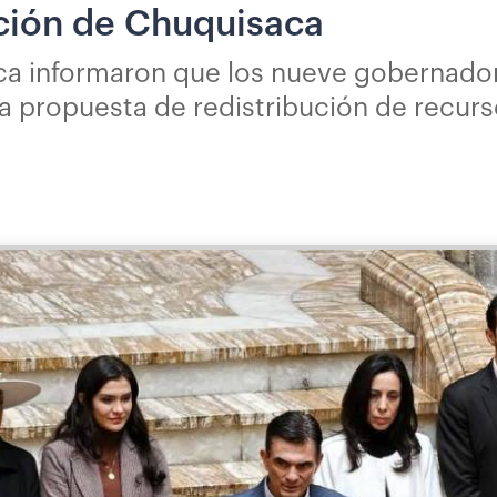
ación de Chuquisaca
a informaron que los nueve gobernador
na propuesta de redistribución de recur