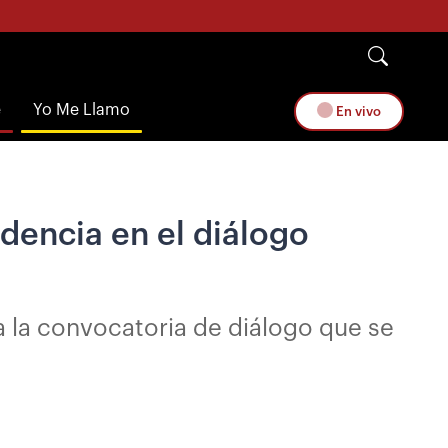
e
Yo Me Llamo
En vivo
dencia en el diálogo
 a la convocatoria de diálogo que se