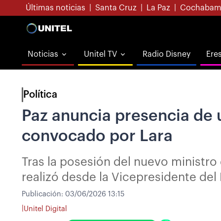
Últimas noticias
|
Santa Cruz
|
La Paz
|
Cochabam
Noticias
Unitel TV
Radio Disney
Ere
Política
Paz anuncia presencia de u
convocado por Lara
Tras la posesión del nuevo ministro 
realizó desde la Vicepresidente del
Publicación:
03/06/2026 13:15
|
Unitel Digital