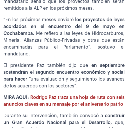
mandatario señaló que los proyectos también serán
remitidos a la ALP en los próximos meses.
“En los próximos meses enviaré
los proyectos de leyes
acordados en el encuentro del 9 de mayo en
Cochabamba
. Me refiero a las leyes de Hidrocarburos,
Minería, Alianzas Público-Privadas y otras que están
encaminadas para el Parlamento”, sostuvo el
mandatario.
El presidente Paz también dijo que
en septiembre
sostendrán el segundo encuentro económico y social
para hacer
“una evaluación y seguimiento los avances
de los acuerdos con los sectores”.
MIRA AQUÍ:
Rodrigo Paz traza una hoja de ruta con seis
anuncios claves en su mensaje por el aniversario patrio
Durante su intervención, también convocó a
construir
un Gran Acuerdo Nacional para el Desarrollo,
que,