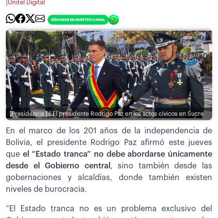
|
Unitel Digital
[Presidencia ] / El presidente Rodrigo Paz en los actos cívicos en Sucre
En el marco de los 201 años de la independencia de
Bolivia, el presidente Rodrigo Paz afirmó este jueves
que
el “Estado tranca” no debe abordarse únicamente
desde el Gobierno central
, sino también desde las
gobernaciones y alcaldías, donde también existen
niveles de burocracia.
“El Estado tranca no es un problema exclusivo del