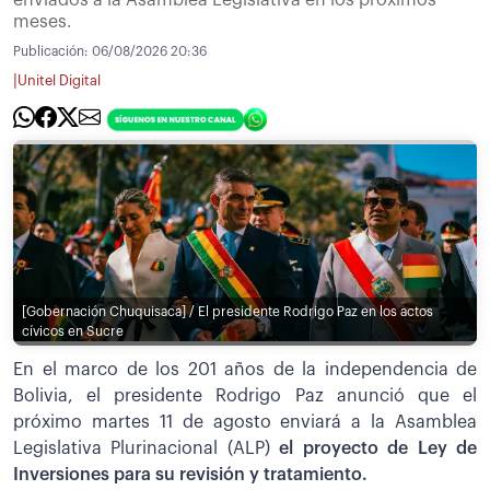
meses.
Publicación:
06/08/2026 20:36
|
Unitel Digital
[Gobernación Chuquisaca] / El presidente Rodrigo Paz en los actos
cívicos en Sucre
En el marco de los 201 años de la independencia de
Bolivia, el presidente Rodrigo Paz anunció que el
próximo martes 11 de agosto enviará a la Asamblea
Legislativa Plurinacional (ALP)
el proyecto de Ley de
Inversiones para su revisión y tratamiento.