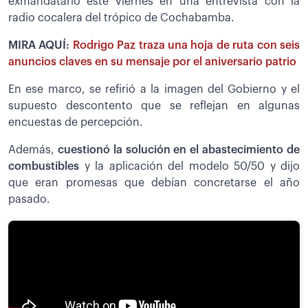
exmandatario este viernes en una entrevista con la
radio cocalera del trópico de Cochabamba.
MIRA AQUÍ:
Rodrigo Paz traza una hoja de ruta con seis
anuncios claves en su mensaje por el aniversario patrio
En ese marco, se refirió a la imagen del Gobierno y el
supuesto descontento que se reflejan en algunas
encuestas de percepción.
Además,
cuestionó la solución en el abastecimiento de
combustibles
y la aplicación del modelo 50/50 y dijo
que eran promesas que debían concretarse el año
pasado.