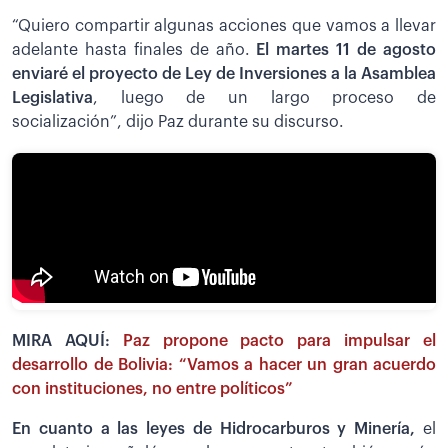
“Quiero compartir algunas acciones que vamos a llevar
adelante hasta finales de año.
El martes 11 de agosto
enviaré el proyecto de Ley de Inversiones a la Asamblea
Legislativa
, luego de un largo proceso de
socialización”, dijo Paz durante su discurso.
MIRA AQUÍ:
Paz propone pacto para impulsar el
desarrollo de Bolivia: “Vamos a hacer un gran acuerdo
con instituciones, no entre políticos”
En cuanto a las leyes de Hidrocarburos y Minería,
el