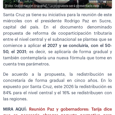
[Foto: Gobernación cruceña] / La propuesta será presentada este
Santa Cruz ya tiene su iniciativa para la reunión de este
miércoles con el presidente Rodrigo Paz en Sucre,
capital del país. En el documento denominado
propuesta de reforma de cooparticipación tributaria
entre el nivel central y el subnacional se plantea que se
comience a aplicar
el 2027 y se concluiría, con el 50-
50, el 2031
; es decir, se aplicaría de forma gradual y
también contemplaría una nueva fórmula que tome en
cuenta tres parámetros.
De acuerdo a la propuesta, la redistribución se
concretaría de forma gradual en cinco años. En lo
expuesto por Santa Cruz, este 2026 la redistribución es
84% para el nivel central y el 16% se redistribuyen con
las regiones.
MIRA AQUÍ:
Reunión Paz y gobernadores: Tarija dice