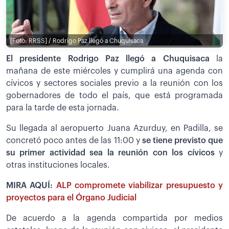
[Foto: RRSS] / Rodrigo Paz llegó a Chuquisaca
El presidente Rodrigo Paz llegó a Chuquisaca
la
mañana de este miércoles y cumplirá una agenda con
cívicos y sectores sociales previo a la reunión con los
gobernadores de todo el país, que está programada
para la tarde de esta jornada.
Su llegada al aeropuerto Juana Azurduy, en Padilla, se
concretó poco antes de las 11:00 y
se tiene previsto que
su primer actividad sea la reunión con los cívicos
y
otras instituciones locales.
MIRA AQUÍ:
ALP compromete viabilizar presupuesto y
proyectos para el Órgano Judicial
De acuerdo a la agenda compartida por medios