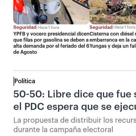
Seguridad
Seguridad
Hace 1 hora
Hace 1 hora
Cisterna con diésel 
YPFB y vocero presidencial dicen
embarranca en la car
que filas por gasolina se deben a
Yungas y deja un fal
alta demanda por el feriado del 6
de Agosto
Política
50-50: Libre dice que fue 
el PDC espera que se ejec
La propuesta de distribuir los recu
durante la campaña electoral