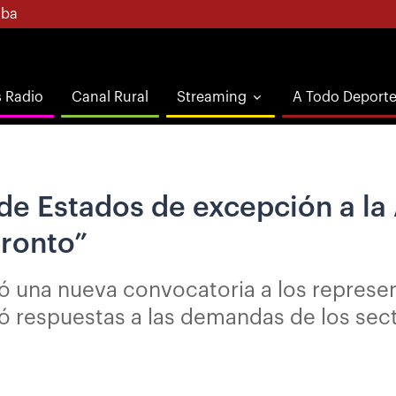
ba
s Radio
Canal Rural
Streaming
A Todo Deport
 de Estados de excepción a la
pronto”
ó una nueva convocatoria a los represe
vió respuestas a las demandas de los sec