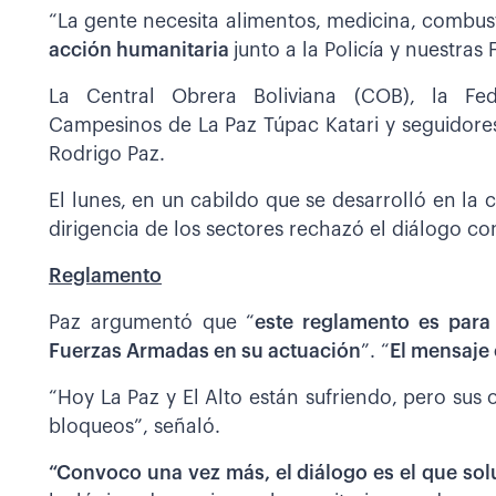
“La gente necesita alimentos, medicina, combus
acción humanitaria
junto a la Policía y nuestra
La Central Obrera Boliviana (COB), la Fe
Campesinos de La Paz Túpac Katari y seguidores
Rodrigo Paz.
El lunes, en un cabildo que se desarrolló en la 
dirigencia de los sectores rechazó el diálogo con
Reglamento
Paz argumentó que “
este reglamento es para f
Fuerzas Armadas en su actuación
”. “
El mensaje 
“Hoy La Paz y El Alto están sufriendo, pero sus
bloqueos”, señaló.
“Convoco una vez más,
el diálogo es el que so