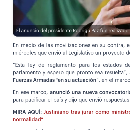
El anuncio del presidente Rodrigo Paz fue realizado
En medio de las movilizaciones en su contra, 
miércoles que envió al Legislativo un proyecto 
“Esta ley de reglamento para los estados d
parlamento y espero que pronto sea resuelta”, 
Fuerzas Armadas “en su actuación
”, en el marc
En ese marco,
anunció una nueva convocatoria
para pacificar el país y dijo que envió respuesta
MIRA AQUÍ:
Justiniano tras jurar como ministr
normalidad”