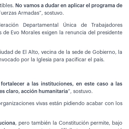
tibles.
No vamos a dudar en aplicar el programa de
s Fuerzas Armadas”, sostuvo.
deración Departamental Única de Trabajadores
 de Evo Morales exigen la renuncia del presidente
ciudad de El Alto, vecina de la sede de Gobierno, la
vocado por la Iglesia para pacificar el país.
ortalecer a las instituciones, en este caso a las
es claro, acción humanitaria
”, sostuvo.
 organizaciones vivas están pidiendo acabar con los
luciona
, pero también la Constitución permite, bajo