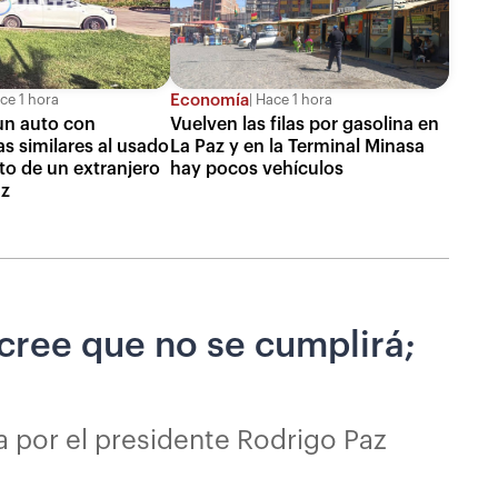
Economía
ce 1 hora
Hace 1 hora
un auto con
Vuelven las filas por gasolina en
as similares al usado
La Paz y en la Terminal Minasa
to de un extranjero
hay pocos vehículos
uz
 cree que no se cumplirá;
a por el presidente Rodrigo Paz