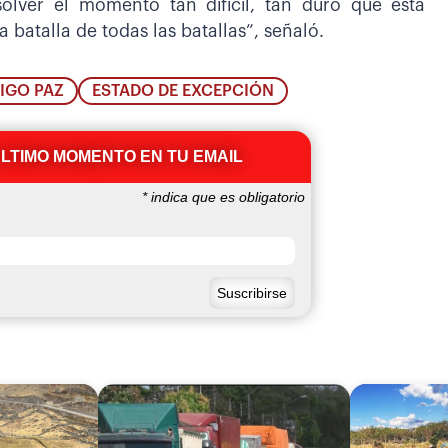
solver el momento tan difícil, tan duro que está
a batalla de todas las batallas”, señaló.
IGO PAZ
ESTADO DE EXCEPCIÓN
ÚLTIMO MOMENTO EN TU EMAIL
*
indica que es obligatorio