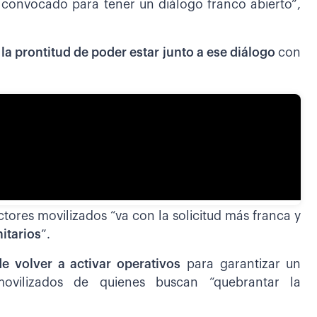
convocado para tener un diálogo franco abierto”,
la prontitud de poder estar junto a ese diálogo
con
ctores movilizados “va con la solicitud más franca y
itarios
”.
 volver a activar operativos
para garantizar un
movilizados de quienes buscan “quebrantar la