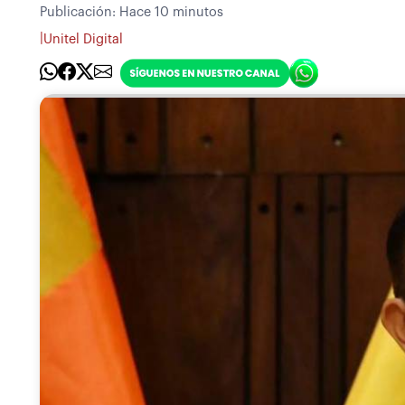
Publicación:
Hace 10 minutos
|
Unitel Digital