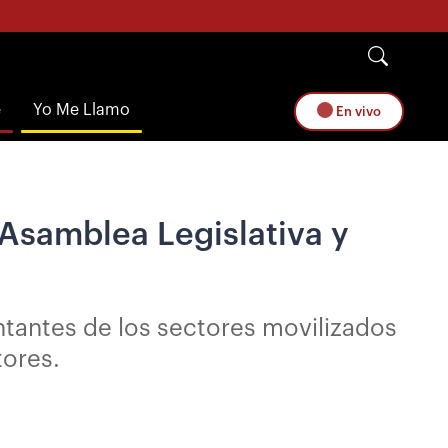
e
Yo Me Llamo
En vivo
 Asamblea Legislativa y
ntantes de los sectores movilizados
tores.