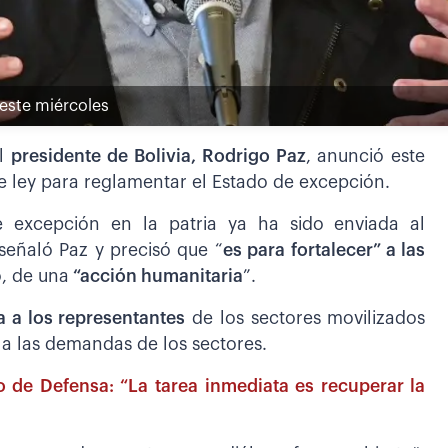
 este miércoles
el
presidente de Bolivia, Rodrigo Paz
, anunció este
de ley para reglamentar el Estado de excepción.
e excepción en la patria ya ha sido enviada al
señaló Paz y precisó que “
es para fortalecer” a las
o, de una
“acción humanitaria
”.
 a los representantes
de los sectores movilizados
s a las demandas de los sectores.
o de Defensa: “La tarea inmediata es recuperar la