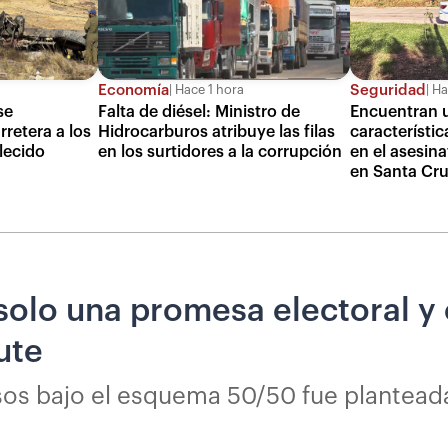
Economía
Seguridad
Hace 1 hora
Ha
se
Falta de diésel: Ministro de
Encuentran 
retera a los
Hidrocarburos atribuye las filas
característic
lecido
en los surtidores a la corrupción
en el asesina
en Santa Cr
solo una promesa electoral y
ute
rsos bajo el esquema 50/50 fue plantead