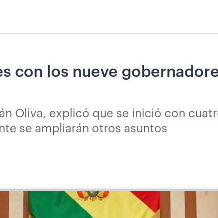
es con los nueve gobernadores
án Oliva, explicó que se inició con cuat
te se ampliarán otros asuntos