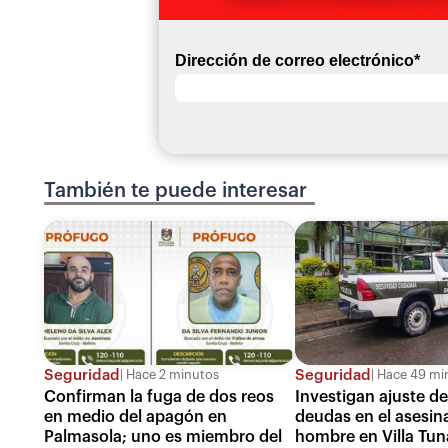
Dirección de correo electrónico
*
También te puede interesar
Seguridad
Seguridad
Hace 2 minutos
Hace 49 mi
Confirman la fuga de dos reos
Investigan ajuste d
en medio del apagón en
deudas en el asesin
Palmasola; uno es miembro del
hombre en Villa Tun