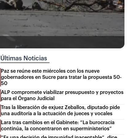
Últimas Noticias
Paz se reúne este miércoles con los nueve
gobernadores en Sucre para tratar la propuesta 50-
50
ALP compromete viabilizar presupuesto y proyectos
para el Órgano Judicial
Tras la liberación de exjuez Zeballos, diputado pide
una auditoría a la actuación de jueces y vocales
Lara tras cambios en el Gabinete: “La burocracia
continúa, la concentraron en superministerios”
“Es una decisión de impunidad inaceptable”, dice