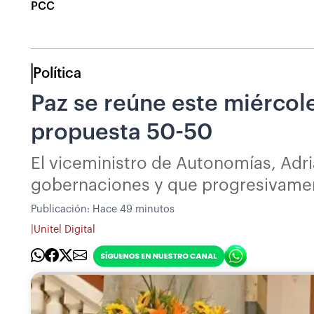
PCC
Política
Paz se reúne este miércol
propuesta 50-50
El viceministro de Autonomías, Adri
gobernaciones y que progresivamen
Publicación:
Hace 49 minutos
|
Unitel Digital