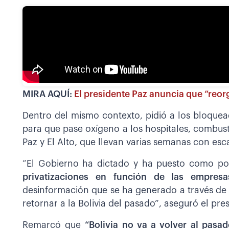
MIRA AQUÍ:
El presidente Paz anuncia que “reor
Dentro del mismo contexto, pidió a los bloquea
para que pase oxígeno a los hospitales, combust
Paz y El Alto, que llevan varias semanas con esc
“El Gobierno ha dictado y ha puesto como po
privatizaciones en función de las empresas
desinformación que se ha generado a través de 
retornar a la Bolivia del pasado”, aseguró el pre
Remarcó que
“Bolivia no va a volver al pasad