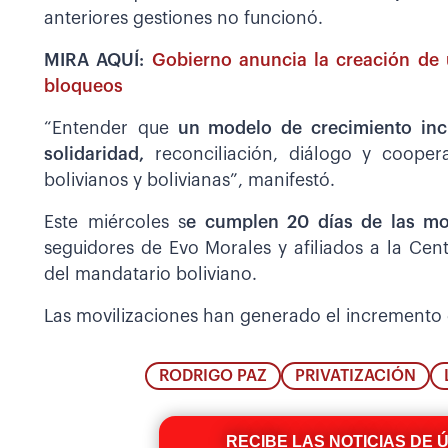
anteriores gestiones no funcionó.
MIRA AQUÍ:
Gobierno anuncia la creación de
bloqueos
“Entender que
un modelo de crecimiento inclu
solidaridad,
reconciliación, diálogo y cooper
bolivianos y bolivianas”, manifestó.
Este miércoles s
e cumplen 20 días de las mo
seguidores de Evo Morales y afiliados a la Cen
del mandatario boliviano.
Las movilizaciones han generado el incremento de
RODRIGO PAZ
PRIVATIZACIÓN
RECIBE LAS NOTICIAS DE 