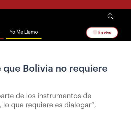
e
Yo Me Llamo
En vivo
 que Bolivia no requiere
arte de los instrumentos de
, lo que requiere es dialogar”,