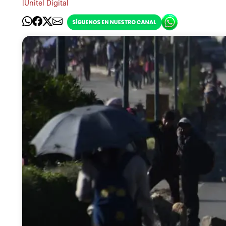
|
Unitel Digital