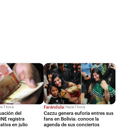
Farándula
e 1 hora
Hace 1 hora
uación del
Cazzu genera euforia entres sus
 INE registra
fans en Bolivia: conoce la
ativa en julio
agenda de sus conciertos