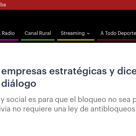
ba
s Radio
Canal Rural
Streaming
A Todo Deport
 empresas estratégicas y dice
 diálogo
 social es para que el bloqueo no sea p
livia no requiere una ley de antibloqueos