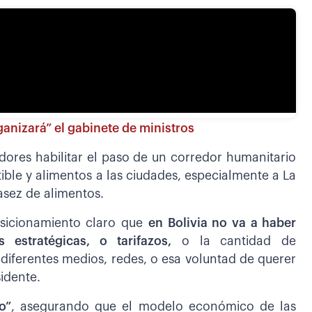
ganizará” el gabinete de ministros
dores habilitar el paso de un corredor humanitario
ible y alimentos a las ciudades, especialmente a La
asez de alimentos.
sicionamiento claro que
en Bolivia no va a haber
 estratégicas, o tarifazos,
o la cantidad de
diferentes medios, redes, o esa voluntad de querer
sidente.
o”
, asegurando que el modelo económico de las