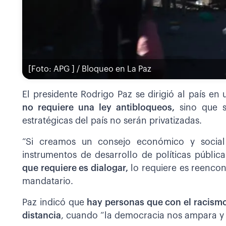
[Foto: APG ] / Bloqueo en La Paz
El presidente Rodrigo Paz se dirigió al país e
no requiere una ley antibloqueos,
sino que se
estratégicas del país no serán privatizadas.
“Si creamos un consejo económico y socia
instrumentos de desarrollo de políticas públic
que requiere es dialogar,
lo requiere es reencont
mandatario.
Paz indicó que
hay personas que con el racismo,
distancia
, cuando “la democracia nos ampara y 