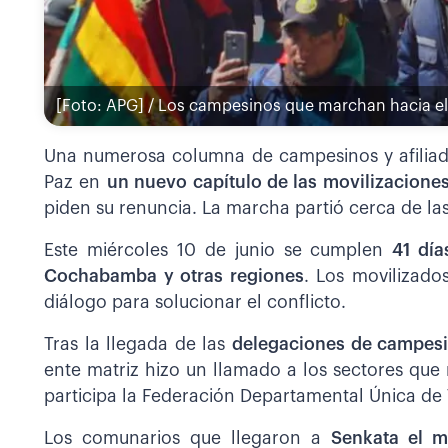
[Foto: APG] / Los campesinos que marchan hacia el
Una numerosa columna de campesinos y afiliado
Paz en
un nuevo capítulo de las movilizacione
piden su renuncia. La marcha partió cerca de las
Este miércoles 10 de junio se cumplen
41 día
Cochabamba y otras regiones
. Los movilizado
diálogo para solucionar el conflicto.
Tras la llegada de las
delegaciones de campesi
ente matriz hizo un llamado a los sectores que 
participa la Federación Departamental Única de
Los comunarios que llegaron a
Senkata el m