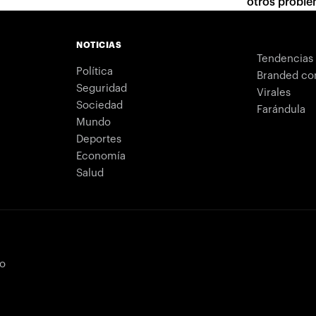
otros proble
NOTICIAS
Tendencias
Política
Branded co
Seguridad
Virales
Sociedad
Farándula
Mundo
Deportes
Economía
Salud
bo