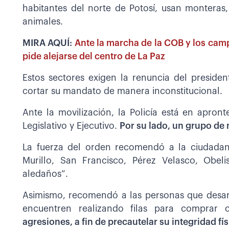
habitantes del norte de Potosí, usan montera
animales.
MIRA AQUÍ:
Ante la marcha de la COB y los campe
pide alejarse del centro de La Paz
Estos sectores exigen la renuncia del presid
cortar su mandato de manera inconstitucional.
Ante la movilización, la Policía está en apront
Legislativo y Ejecutivo.
Por su lado, un grupo de m
La fuerza del orden recomendó a la ciudadanía
Murillo, San Francisco, Pérez Velasco, Obel
aledaños”.
Asimismo, recomendó a las personas que desarr
encuentren realizando filas para comprar c
agresiones, a fin de precautelar su integridad fí