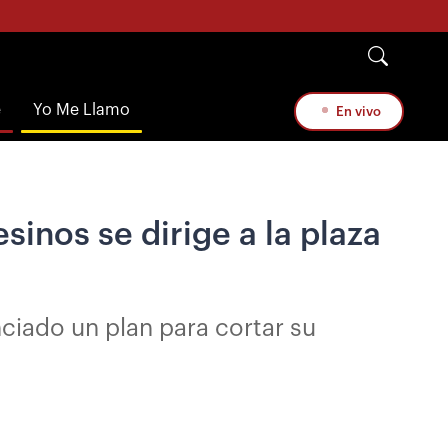
e
Yo Me Llamo
En vivo
inos se dirige a la plaza
ciado un plan para cortar su