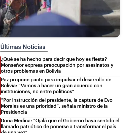
Últimas Noticias
¿Qué se ha hecho para decir que hoy es fiesta?
Monseñor expresa preocupación por asesinatos y
otros problemas en Bolivia
Paz propone pacto para impulsar el desarrollo de
Bolivia: “Vamos a hacer un gran acuerdo con
instituciones, no entre políticos”
“Por instrucción del presidente, la captura de Evo
Morales es una prioridad”, señala ministro de la
Presidencia
Doria Medina: “Ojalá que el Gobierno haya sentido el
llamado patriótico de ponerse a transformar el país
de una vez”