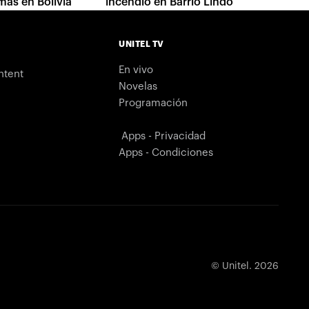
mas en Bolivia
incendio en Barrio Lindo
UNITEL TV
En vivo
ntent
Novelas
Programación
Apps - Privacidad
Apps - Condiciones
© Unitel. 2026