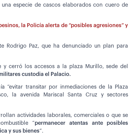
s, una especie de cascos elaborados con cuero de
sinos, la Policía alerta de “posibles agresiones” y
ente Rodrigo Paz, que ha denunciado un plan para
e y cerró los accesos a la plaza Murillo, sede del
ilitares custodia el Palacio.
 “evitar transitar por inmediaciones de la Plaza
isco, la avenida Mariscal Santa Cruz y sectores
ollan actividades laborales, comerciales o que se
ombustible “
permanecer atentas ante posibles
sica y sus bienes
”.