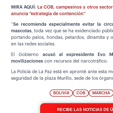
MIRA AQUÍ:
La COB, campesinos y otros sector
anuncia “estrategia de contención”
“
Se recomienda especialmente evitar la cir
mascotas
, toda vez que se ha evidenciado públ
portando palos, hondas, petardos, dinamita y ot
en las redes sociales.
El Gobierno
acusó al expresidente Evo M
movilizaciones
con recursos del narcotráfico.
La Policía de La Paz está en apronté ante esta mo
seguridad de la plaza Murillo, sede de los órgano
BOLIVIA
COB
MARCHA
RECIBE LAS NOTICIAS DE 