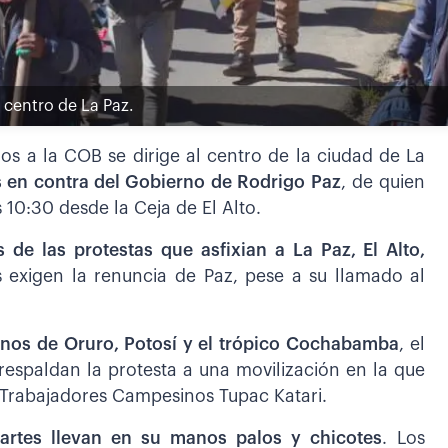
 centro de La Paz.
s a la COB se dirige al centro de la ciudad de La
s en contra del Gobierno de Rodrigo Paz
, de quien
 10:30 desde la Ceja de El Alto.
s de las protestas que asfixian a La Paz, El Alto,
s exigen la renuncia de Paz, pese a su llamado al
nos de Oruro, Potosí y el trópico Cochabamba
, el
respaldan la protesta a una movilización en la que
 Trabajadores Campesinos Tupac Katari.
artes llevan en su manos palos y chicotes
. Los