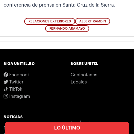
conferencia de prensa en Santa Cruz de la Sierra.
RELACIONES EXTERIORES
ALBERT RAMDIN
FERNANDO ARAMAYO
SIGA UNITEL.BO
SOBRE UNITEL
Facebook
Contáctanos
Twitter
Legales
TikTok
Instagram
NOTICIAS
Tendencias
LO ÚLTIMO
Política
Branded content