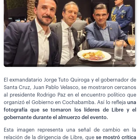
El exmandatario Jorge Tuto Quiroga y el gobernador de
Santa Cruz, Juan Pablo Velasco, se mostraron cercanos
al presidente Rodrigo Paz en el encuentro político que
organizó el Gobierno en Cochabamba. Así lo refleja
una
fotografía que se tomaron los líderes de Libre y el
gobernante durante el almuerzo del evento.
Esta imagen representa una señal de cambio en la
relación de la dirigencia de Libre, que
se mostró crítica