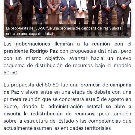
La propuesta del 50-50 fue una promesa de campaña de Paz y ahora
entra en una etapa de debate
Las
gobernaciones llegarán a la reunión con el
presidente Rodrigo Paz
con propuestas distintas, pero
con un mismo objetivo: avanzar hacia un nuevo
esquema de distribución de recursos bajo el modelo
50-50.
La propuesta del 50-50 fue una
promesa de campaña
de Paz
y ahora entra en una etapa de debate con una
primera reunión que se concretará este 5 de agosto en
Sucre, donde la
administración estatal se abre a
discutir la redistribución de recursos,
pero también
sobre la estructura del Estado y las competencias que
actualmente asumen las entidades territoriales