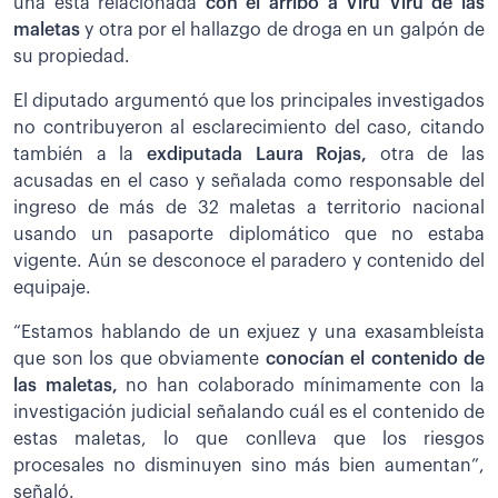
una está relacionada
con el arribo a Viru Viru de las
maletas
y otra por el hallazgo de droga en un galpón de
su propiedad.
El diputado argumentó que los principales investigados
no contribuyeron al esclarecimiento del caso, citando
también a la
exdiputada Laura Rojas,
otra de las
acusadas en el caso y señalada como responsable del
ingreso de más de 32 maletas a territorio nacional
usando un pasaporte diplomático que no estaba
vigente. Aún se desconoce el paradero y contenido del
equipaje.
“Estamos hablando de un exjuez y una exasambleísta
que son los que obviamente
conocían el contenido de
las maletas,
no han colaborado mínimamente con la
investigación judicial señalando cuál es el contenido de
estas maletas, lo que conlleva que los riesgos
procesales no disminuyen sino más bien aumentan”,
señaló.