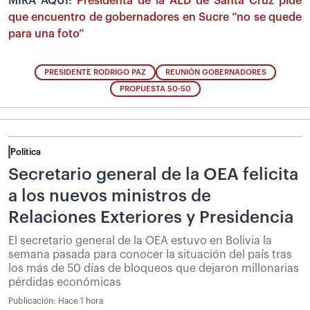
MIRA AQUÍ:
Presidenta de la ALD de Santa Cruz pide
que encuentro de gobernadores en Sucre “no se quede
para una foto”
PRESIDENTE RODRIGO PAZ
REUNIÓN GOBERNADORES
PROPUESTA 50-50
Política
Secretario general de la OEA felicita
a los nuevos ministros de
Relaciones Exteriores y Presidencia
El secretario general de la OEA estuvo en Bolivia la
semana pasada para conocer la situación del país tras
los más de 50 días de bloqueos que dejaron millonarias
pérdidas económicas
Publicación:
Hace 1 hora