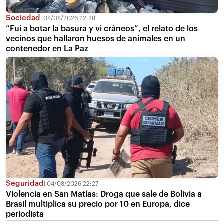
Sociedad
04/08/2026 22:28
“Fui a botar la basura y vi cráneos”, el relato de los
vecinos que hallaron huesos de animales en un
contenedor en La Paz
Seguridad
04/08/2026 22:27
Violencia en San Matías: Droga que sale de Bolivia a
Brasil multiplica su precio por 10 en Europa, dice
periodista