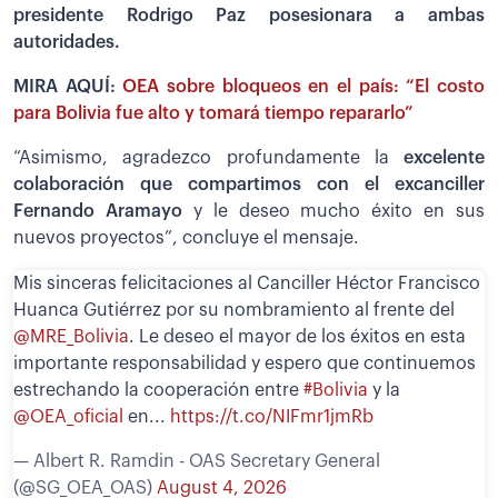
presidente Rodrigo Paz posesionara a ambas
autoridades.
MIRA AQUÍ:
OEA sobre bloqueos en el país: “El costo
para Bolivia fue alto y tomará tiempo repararlo”
“Asimismo, agradezco profundamente la
excelente
colaboración que compartimos con el excanciller
Fernando Aramayo
y le deseo mucho éxito en sus
nuevos proyectos”, concluye el mensaje.
Mis sinceras felicitaciones al Canciller Héctor Francisco
Huanca Gutiérrez por su nombramiento al frente del
@MRE_Bolivia
. Le deseo el mayor de los éxitos en esta
importante responsabilidad y espero que continuemos
estrechando la cooperación entre
#Bolivia
y la
@OEA_oficial
en...
https://t.co/NIFmr1jmRb
— Albert R. Ramdin - OAS Secretary General
(@SG_OEA_OAS)
August 4, 2026