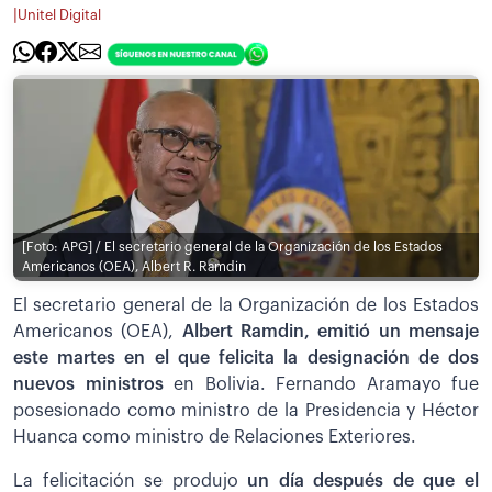
|
Unitel Digital
[Foto: APG] / El secretario general de la Organización de los Estados
Americanos (OEA), Albert R. Ramdin
El secretario general de la Organización de los Estados
Americanos (OEA),
Albert Ramdin, emitió un mensaje
este martes en el que felicita la designación de dos
nuevos ministros
en Bolivia. Fernando Aramayo fue
posesionado como ministro de la Presidencia y Héctor
Huanca como ministro de Relaciones Exteriores.
La felicitación se produjo
un día después de que el