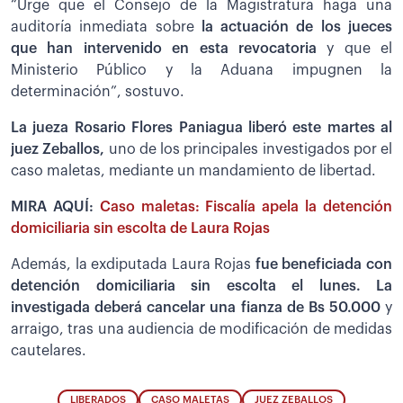
“Urge que el Consejo de la Magistratura haga una
auditoría inmediata sobre
la actuación de los jueces
que han intervenido en esta revocatoria
y que el
Ministerio Público y la Aduana impugnen la
determinación”, sostuvo.
La jueza Rosario Flores Paniagua liberó este martes al
juez Zeballos,
uno de los principales investigados por el
caso maletas, mediante un mandamiento de libertad.
MIRA AQUÍ:
Caso maletas: Fiscalía apela la detención
domiciliaria sin escolta de Laura Rojas
Además, la exdiputada Laura Rojas
fue beneficiada con
detención domiciliaria sin escolta el lunes. La
investigada deberá cancelar una fianza de Bs 50.000
y
arraigo, tras una audiencia de modificación de medidas
cautelares.
LIBERADOS
CASO MALETAS
JUEZ ZEBALLOS