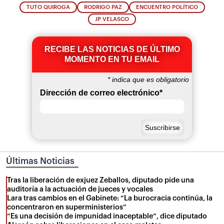
TUTO QUIROGA
RODRIGO PAZ
ENCUENTRO POLÍTICO
JP VELASCO
RECIBE LAS NOTICIAS DE ÚLTIMO
MOMENTO EN TU EMAIL
*
indica que es obligatorio
Dirección de correo electrónico
*
Últimas Noticias
Tras la liberación de exjuez Zeballos, diputado pide una
auditoría a la actuación de jueces y vocales
Lara tras cambios en el Gabinete: “La burocracia continúa, la
concentraron en superministerios”
“Es una decisión de impunidad inaceptable”, dice diputado