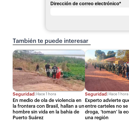
Dirección de correo electrónico
*
También te puede interesar
Seguridad
Seguridad
Hace 1 hora
Hace 1 hora
En medio de ola de violencia en
Experto advierte que
la frontera con Brasil, hallan a un
entre carteles no se 
hombre sin vida en la bahía de
droga, ‘toman’ la e
Puerto Suárez
una región