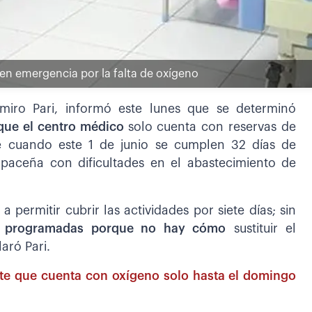
n en emergencia por la falta de oxígeno
amiro Pari, informó este lunes que se determinó
que el centro médico
solo cuenta con reservas de
e cuando este 1 de junio se cumplen 32 días de
 paceña con dificultades en el abastecimiento de
permitir cubrir las actividades por siete días; sin
ías programadas porque no hay cómo
sustituir el
aró Pari.
erte que cuenta con oxígeno solo hasta el domingo