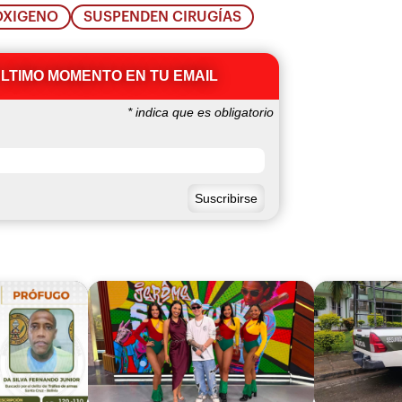
OXIGENO
SUSPENDEN CIRUGÍAS
ÚLTIMO MOMENTO EN TU EMAIL
*
indica que es obligatorio