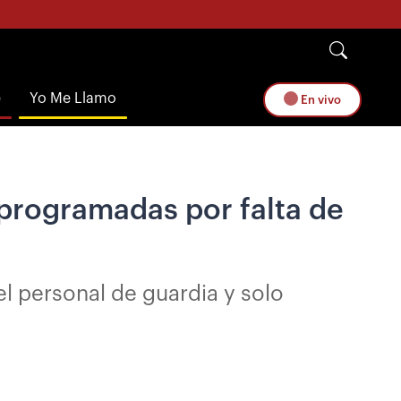
e
Yo Me Llamo
En vivo
 programadas por falta de
el personal de guardia y solo