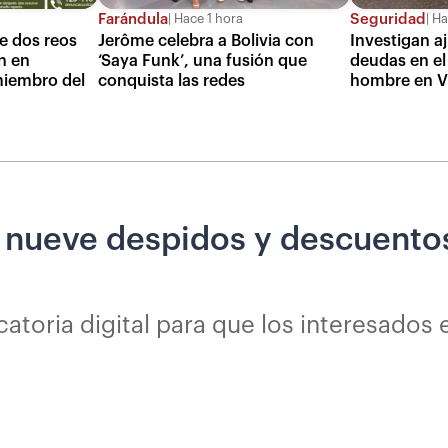
Farándula
Seguridad
Hace 1 hora
Ha
e dos reos
Jerôme celebra a Bolivia con
Investigan a
n en
‘Saya Funk’, una fusión que
deudas en el
miembro del
conquista las redes
hombre en Vi
 nueve despidos y descuento
atoria digital para que los interesados