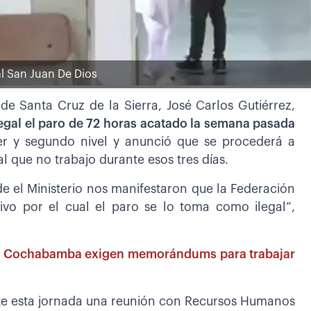
l San Juan De Dios
 de Santa Cruz de la Sierra, José Carlos Gutiérrez,
ilegal el paro de 72 horas acatado la semana pasada
er y segundo nivel y anunció que se procederá a
l que no trabajo durante esos tres días.
de el Ministerio nos manifestaron que la Federación
ivo por el cual el paro se lo toma como ilegal”,
de Cochabamba exigen memorándums para trabajar
nte esta jornada una reunión con Recursos Humanos