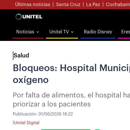
Últimas noticias
|
Santa Cruz
|
La Paz
|
Cochabam
Noticias
Unitel TV
Radio Disney
Ere
Salud
Bloqueos: Hospital Munici
oxígeno
Por falta de alimentos, el hospital 
priorizar a los pacientes
Publicación:
01/06/2026 18:22
|
Unitel Digital