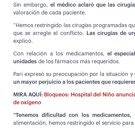
Sin embargo,
el médico aclaró que las cirug
valoración de cada paciente.
“Hemos restringido las cirugías programadas q
que se arregle el conflicto.
Las cirugías de u
explicó.
Con relación a los medicamentos,
el especi
unidades
de los fármacos más requeridos.
Pari expresó su preocupación por la situación y
un mayor perjuicio a los pacientes que requier
MIRA AQUÍ:
Bloqueos: Hospital del Niño anuncia 
de oxígeno
“Tenemos dificultad con los medicamentos,
alimentación, hemos restringido el servicio para 