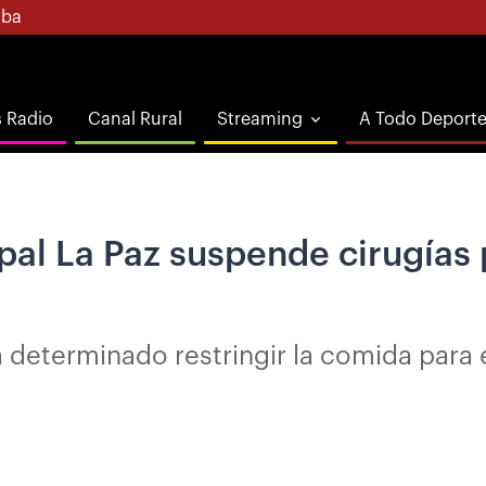
ba
s Radio
Canal Rural
Streaming
A Todo Deport
pal La Paz suspende cirugías
ha determinado restringir la comida para 