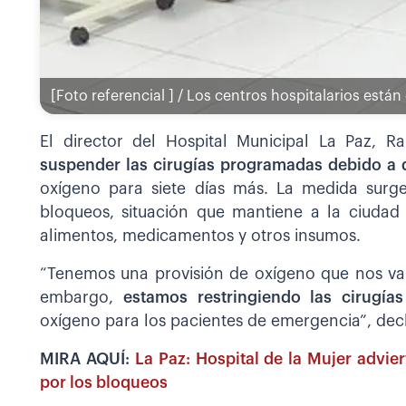
[Foto referencial ] / Los centros hospitalarios está
El director del Hospital Municipal La Paz, R
suspender las cirugías programadas debido a 
oxígeno para siete días más. La medida surg
bloqueos, situación que mantiene a la ciudad
alimentos, medicamentos y otros insumos.
“Tenemos una provisión de oxígeno que nos va a 
embargo,
estamos restringiendo las cirug
oxígeno para los pacientes de emergencia”, decl
MIRA AQUÍ:
La Paz: Hospital de la Mujer advi
por los bloqueos