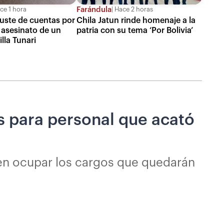
Farándula
ce 1 hora
Hace 2 horas
juste de cuentas por
Chila Jatun rinde homenaje a la
 asesinato de un
patria con su tema ‘Por Bolivia’
lla Tunari
s para personal que acató
 en ocupar los cargos que quedarán