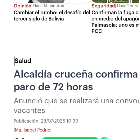
Opinión
Seguridad
Hace 14 minutos
Hace 1 hora
Cambiar el rumbo: el desafío del
Confirman la fuga d
tercer siglo de Bolivia
en medio del apagó
Palmasola; uno es 
PCC
Salud
Alcaldía cruceña confirma
paro de 72 horas
Anunció que se realizará una convoc
vacantes
Publicación:
28/07/2026 10:39
|
Ma. Isabel Pedriel