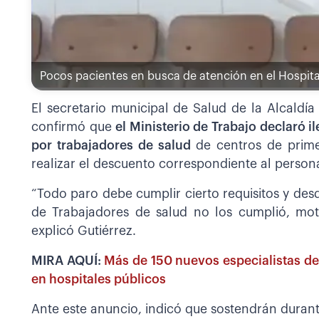
Pocos pacientes en busca de atención en el Hospita
El secretario municipal de Salud de la Alcaldía
confirmó que
el Ministerio de Trabajo declaró 
por trabajadores de salud
de centros de prim
realizar el descuento correspondiente al persona
“Todo paro debe cumplir cierto requisitos y des
de Trabajadores de salud no los cumplió, mot
explicó Gutiérrez.
MIRA AQUÍ:
Más de 150 nuevos especialistas 
en hospitales públicos
Ante este anuncio, indicó que sostendrán dura