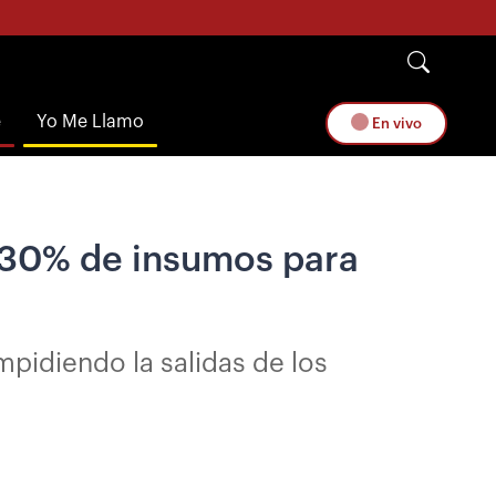
e
Yo Me Llamo
En vivo
l 30% de insumos para
mpidiendo la salidas de los