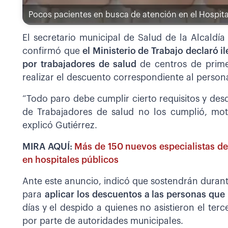
Pocos pacientes en busca de atención en el Hospita
El secretario municipal de Salud de la Alcaldía
confirmó que
el Ministerio de Trabajo declaró 
por trabajadores de salud
de centros de prim
realizar el descuento correspondiente al persona
“Todo paro debe cumplir cierto requisitos y des
de Trabajadores de salud no los cumplió, mot
explicó Gutiérrez.
MIRA AQUÍ:
Más de 150 nuevos especialistas 
en hospitales públicos
Ante este anuncio, indicó que sostendrán dura
para
aplicar los descuentos a las personas que
días y el despido a quienes no asistieron el ter
por parte de autoridades municipales.