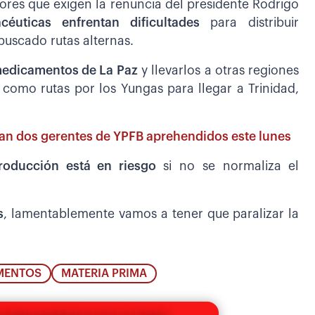
ores que exigen la renuncia del presidente Rodrigo
acéuticas enfrentan dificultades
para distribuir
buscado rutas alternas.
medicamentos de La Paz
y llevarlos a otras regiones
 como rutas por los Yungas para llegar a Trinidad,
an dos gerentes de YPFB aprehendidos este lunes
producción está en riesgo
si no se normaliza el
s
, lamentablemente vamos a tener que paralizar la
MENTOS
MATERIA PRIMA