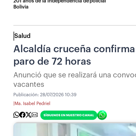
201 años de la Independencia de
policial
Bolivia
Salud
Alcaldía cruceña confirma
paro de 72 horas
Anunció que se realizará una convoc
vacantes
Publicación:
28/07/2026 10:39
|
Ma. Isabel Pedriel