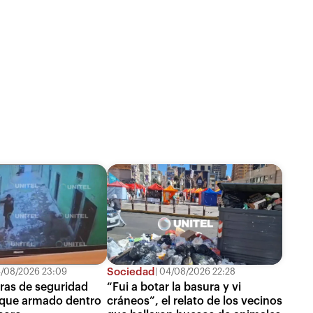
Sociedad
/08/2026 23:09
04/08/2026 22:28
ras de seguridad
“Fui a botar la basura y vi
aque armado dentro
cráneos”, el relato de los vecinos