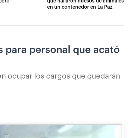
coro
que hallaron huesos de animales
en un contenedor en La Paz
s para personal que acató
 en ocupar los cargos que quedarán