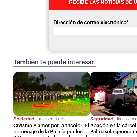
RECIBE LAS NOTICIAS DE 
Dirección de correo electrónico
*
También te puede interesar
Sociedad
Seguridad
Hace 5 minutos
Hace 22 mi
Civismo y amor por la tricolor: El
Apagón en la cárcel
homenaje de la Policía por los
Palmasola genera m