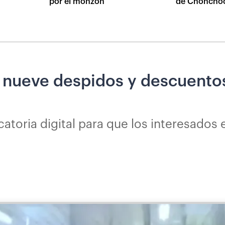
por el monzón
de Choncho
 nueve despidos y descuento
atoria digital para que los interesados