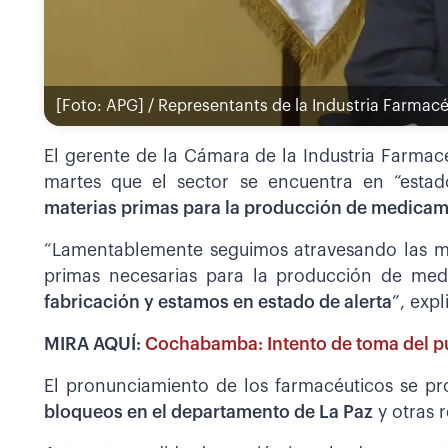
[Foto: APG] / Representants de la Industria Farmacé
El gerente de la Cámara de la Industria Farmacéu
martes que el sector se encuentra en “estado
materias primas para la producción de medicam
“Lamentablemente seguimos atravesando las mis
primas necesarias para la producción de me
fabricación y estamos en estado de alerta
”, expl
MIRA AQUÍ:
Cochabamba: Intento de toma del pue
El pronunciamiento de los farmacéuticos se p
bloqueos en el departamento de La Paz
y otras r