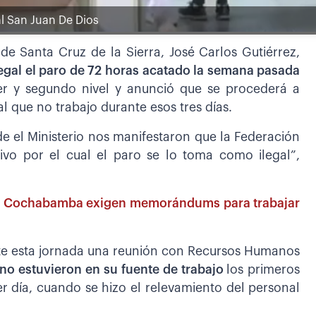
l San Juan De Dios
 de Santa Cruz de la Sierra, José Carlos Gutiérrez,
ilegal el paro de 72 horas acatado la semana pasada
er y segundo nivel y anunció que se procederá a
l que no trabajo durante esos tres días.
de el Ministerio nos manifestaron que la Federación
ivo por el cual el paro se lo toma como ilegal”,
de Cochabamba exigen memorándums para trabajar
nte esta jornada una reunión con Recursos Humanos
 no estuvieron en su fuente de trabajo
los primeros
cer día, cuando se hizo el relevamiento del personal