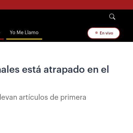
e
Yo Me Llamo
En vivo
les está atrapado en el
evan artículos de primera