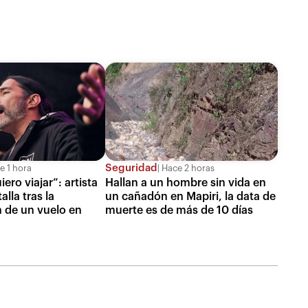
Seguridad
 1 hora
Hace 2 horas
iero viajar”: artista
Hallan a un hombre sin vida en
alla tras la
un cañadón en Mapiri, la data de
 de un vuelo en
muerte es de más de 10 días