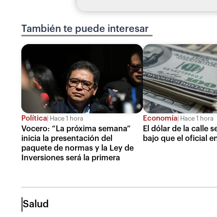
También te puede interesar
Política
Economía
Hace 1 hora
Hace 1 hora
Vocero: “La próxima semana”
El dólar de la calle 
inicia la presentación del
bajo que el oficial 
paquete de normas y la Ley de
Inversiones será la primera
Salud