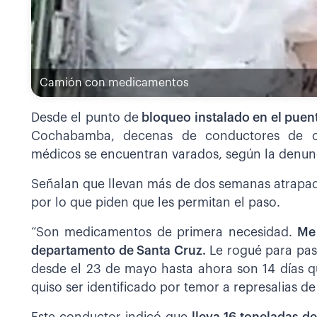
Camión con medicamentos
Desde el punto de
bloqueo instalado en el puent
Cochabamba, decenas de conductores de c
médicos se encuentran varados, según la denunc
Señalan que llevan más de dos semanas atrapado
por lo que piden que les permitan el paso.
“Son medicamentos de primera necesidad.
Me
departamento de Santa Cruz.
Le rogué para pasa
desde el 23 de mayo hasta ahora son 14 días qu
quiso ser identificado por temor a represalias d