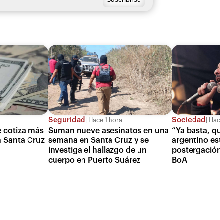
Seguridad
Sociedad
Hace 1 hora
Hace
se cotiza más
Suman nueve asesinatos en una
“Ya basta, qu
en Santa Cruz
semana en Santa Cruz y se
argentino est
investiga el hallazgo de un
postergación
cuerpo en Puerto Suárez
BoA