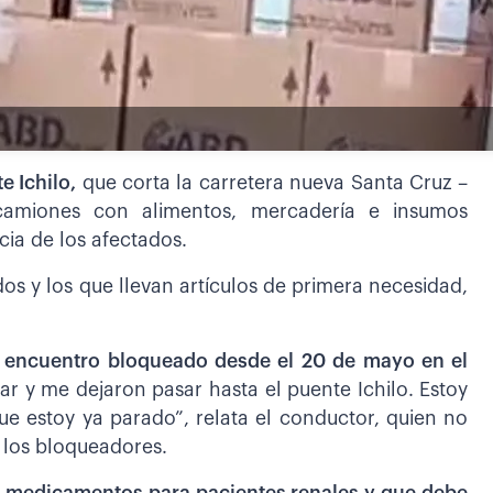
e Ichilo,
que corta la carretera nueva Santa Cruz –
amiones con alimentos, mercadería e insumos
ia de los afectados.
s y los que llevan artículos de primera necesidad,
 encuentro bloqueado desde el 20 de mayo en el
r y me dejaron pasar hasta el puente Ichilo. Estoy
e estoy ya parado”, relata el conductor, quien no
e los bloqueadores.