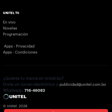
UNITEL TV
En vivo
Novelas
Programación
Apps - Privacidad
Apps - Condiciones
¿Quieres tu marca en Unitel.bo?
Envíe un correo electrónico a
publicidad@unitel.com.bo
Whatsapp:
716-46082
© Unitel. 2026