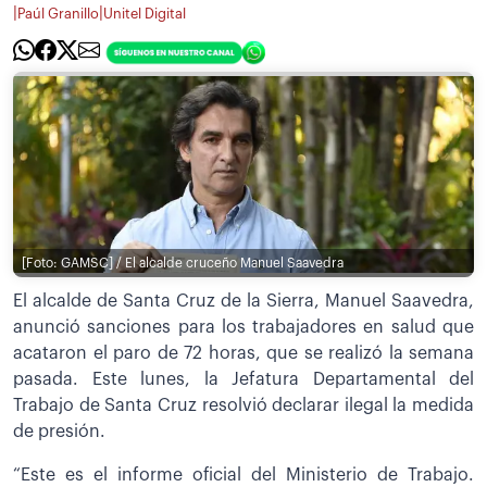
|
|
Paúl Granillo
Unitel Digital
[Foto: GAMSC] / El alcalde cruceño Manuel Saavedra
El alcalde de Santa Cruz de la Sierra, Manuel Saavedra,
anunció sanciones para los trabajadores en salud que
acataron el paro de 72 horas, que se realizó la semana
pasada. Este lunes, la Jefatura Departamental del
Trabajo de Santa Cruz resolvió declarar ilegal la medida
de presión.
“Este es el informe oficial del Ministerio de Trabajo.