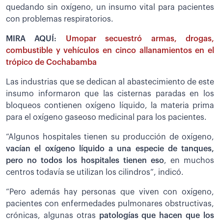
quedando sin oxígeno, un insumo vital para pacientes
con problemas respiratorios.
MIRA AQUÍ:
Umopar secuestró armas, drogas,
combustible y vehículos en cinco allanamientos en el
trópico de Cochabamba
Las industrias que se dedican al abastecimiento de este
insumo informaron que las cisternas paradas en los
bloqueos contienen oxígeno líquido, la materia prima
para el oxígeno gaseoso medicinal para los pacientes.
“Algunos hospitales tienen su producción de oxígeno,
vacían el oxígeno líquido a una especie de tanques,
pero no todos los hospitales tienen eso
, en muchos
centros todavía se utilizan los cilindros”, indicó.
“Pero además hay personas que viven con oxígeno,
pacientes con enfermedades pulmonares obstructivas,
crónicas, algunas otras
patologías que hacen que los