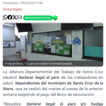
Publicación:
27/07/2026 17:40
|
Unitel Digital
[Foto archivo] / El paro se realizó la semana pasada.
La Jefatura Departamental del Trabajo de Santa Cruz
resolvió
declarar ilegal el paro
de los trabajadores en
salud,
dependientes del municipio de Santa Cruz de la
Sierra
, que se realizó del martes al jueves de la anterior
semana exigiendo el pago del Bono de Vacunación.
“Resuelve:
declarar ilegal el paro y/o huelga