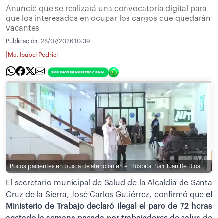
Anunció que se realizará una convocatoria digital para
que los interesados en ocupar los cargos que quedarán
vacantes
Publicación:
28/07/2026 10:39
|
Ma. Isabel Pedriel
Pocos pacientes en busca de atención en el Hospital San Juan De Dios
El secretario municipal de Salud de la Alcaldía de Santa
Cruz de la Sierra, José Carlos Gutiérrez, confirmó que
el
Ministerio de Trabajo declaró ilegal el paro de 72 horas