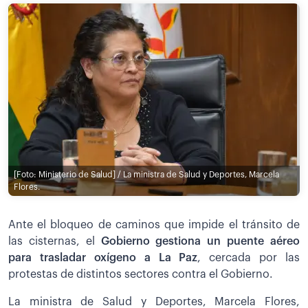
[Foto: Ministerio de Salud] / La ministra de Salud y Deportes, Marcela
Flores.
Ante el bloqueo de caminos que impide el tránsito de
las cisternas, el
Gobierno gestiona un puente aéreo
para trasladar oxígeno a La Paz
, cercada por las
protestas de distintos sectores contra el Gobierno.
La ministra de Salud y Deportes, Marcela Flores,