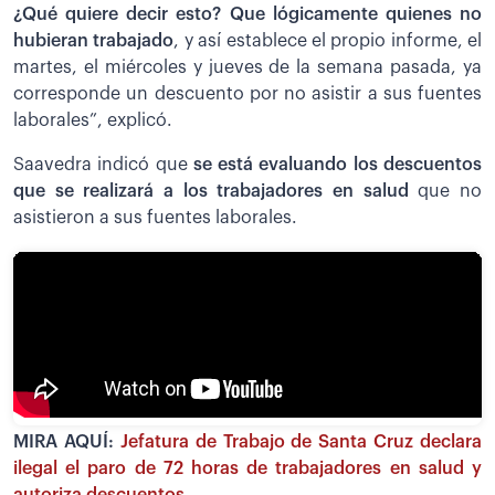
¿Q
ué quiere decir esto? Que lógicamente quienes no
hubieran trabajado
, y así establece el propio informe, el
martes, el miércoles y jueves de la semana pasada, ya
corresponde un descuento por no asistir a sus fuentes
laborales”, explicó.
Saavedra indicó que
s
e está evaluando los descuentos
que se realizará a los trabajadores en salud
que no
asistieron a sus fuentes laborales.
MIRA AQUÍ:
Jefatura de Trabajo de Santa Cruz declara
ilegal el paro de 72 horas de trabajadores en salud y
autoriza descuentos