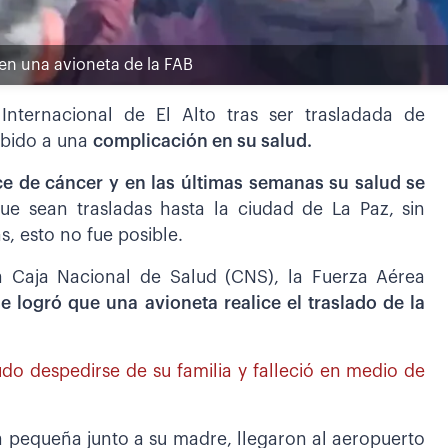
 en una avioneta de la FAB
nternacional de El Alto tras ser trasladada de
ebido a una
complicación en su salud.
e de cáncer y en las últimas semanas su salud se
que sean trasladas hasta la ciudad de La Paz, sin
, esto no fue posible.
a Caja Nacional de Salud (CNS), la Fuerza Aérea
se logró que una avioneta realice el traslado de la
do despedirse de su familia y falleció en medio de
a pequeña junto a su madre, llegaron al aeropuerto