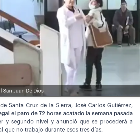
l San Juan De Dios
 de Santa Cruz de la Sierra, José Carlos Gutiérrez,
ilegal el paro de 72 horas acatado la semana pasada
er y segundo nivel y anunció que se procederá a
l que no trabajo durante esos tres días.