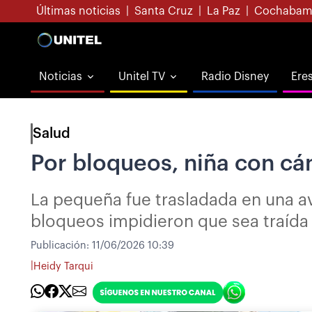
Últimas noticias
|
Santa Cruz
|
La Paz
|
Cochabam
Noticias
Unitel TV
Radio Disney
Ere
Salud
Por bloqueos, niña con cá
La pequeña fue trasladada en una a
bloqueos impidieron que sea traíd
Publicación:
11/06/2026 10:39
|
Heidy Tarqui