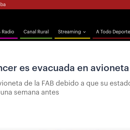
ba
s Radio
Canal Rural
Streaming
A Todo Deport
ncer es evacuada en avioneta
vioneta de la FAB debido a que su estad
a una semana antes