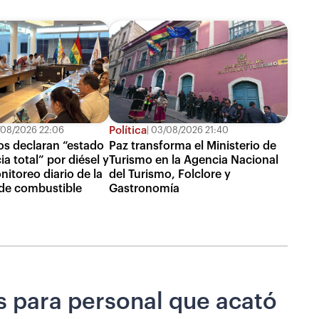
Política
08/2026 22:06
03/08/2026 21:40
s declaran “estado
Paz transforma el Ministerio de
a total” por diésel y
Turismo en la Agencia Nacional
itoreo diario de la
del Turismo, Folclore y
 de combustible
Gastronomía
s para personal que acató