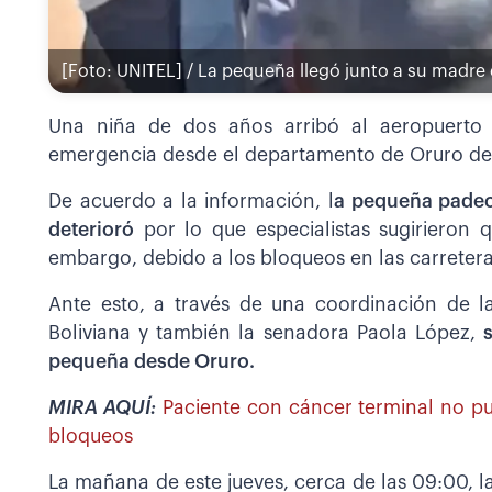
[Foto: UNITEL] / La pequeña llegó junto a su madre
Una niña de dos años arribó al aeropuerto I
emergencia desde el departamento de Oruro d
De acuerdo a la información, l
a pequeña padec
deterioró
por lo que especialistas sugirieron 
embargo, debido a los bloqueos en las carreteras
Ante esto, a través de una coordinación de l
Boliviana y también la senadora Paola López,
pequeña desde Oruro.
MIRA AQUÍ:
Paciente con cáncer terminal no pu
bloqueos
La mañana de este jueves, cerca de las 09:00, l