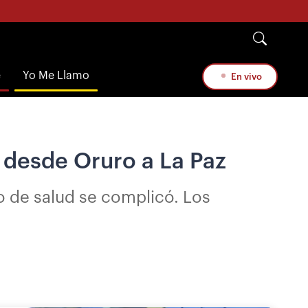
e
Yo Me Llamo
En vivo
 desde Oruro a La Paz
o de salud se complicó. Los