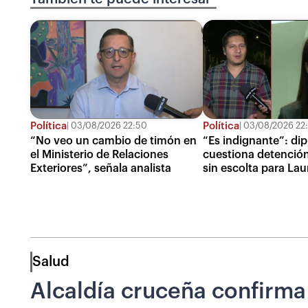
Política
Política
03/08/2026 22:50
03/08/2026 22
“No veo un cambio de timón en
“Es indignante”: di
el Ministerio de Relaciones
cuestiona detención
Exteriores”, señala analista
sin escolta para Lau
Salud
Alcaldía cruceña confirma