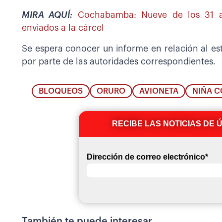
MIRA AQUÍ:
Cochabamba: Nueve de los 31 a
enviados a la cárcel
Se espera conocer un informe en relación al es
por parte de las autoridades correspondientes.
BLOQUEOS
ORURO
AVIONETA
NIÑA 
RECIBE LAS NOTICIAS DE 
Dirección de correo electrónico
*
También te puede interesar