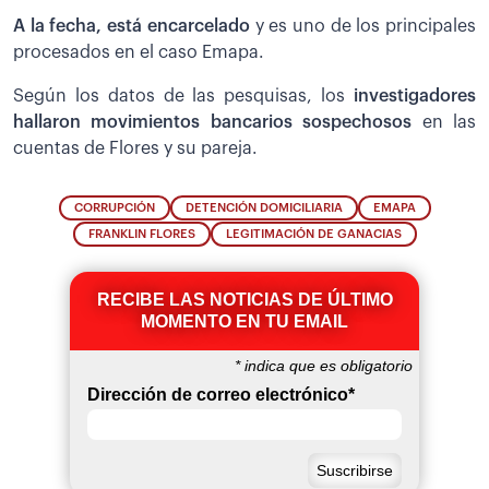
A la fecha, está encarcelado
y es uno de los principales
procesados en el caso Emapa.
Según los datos de las pesquisas, los
investigadores
hallaron movimientos bancarios sospechosos
en las
cuentas de Flores y su pareja.
CORRUPCIÓN
DETENCIÓN DOMICILIARIA
EMAPA
FRANKLIN FLORES
LEGITIMACIÓN DE GANACIAS
RECIBE LAS NOTICIAS DE ÚLTIMO
MOMENTO EN TU EMAIL
*
indica que es obligatorio
Dirección de correo electrónico
*