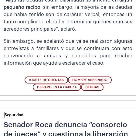
“
Algunas deudas están plasmadas solamente en algún
pequeño recibo
, sin embargo, la mayoría de las deudas
que había tenido son de carácter verbal, entonces un
tanto complicado el poder determinar quiénes eran sus
acreedores principales”, aclaró.
Sin embargo, se adelantó que ya se realizaron algunas
entrevistas a familiares y que se continuará con esto
convocando a amigos y conocidos para recabar
información que ayude a esclarecer el caso.
AJUSTE DE CUENTAS
HOMBRE ASESINADO
DISPARO EN LA CABEZA
DEUDAS
Seguridad
Senador Roca denuncia “consorcio
de jueces” y cuestiona la liberación