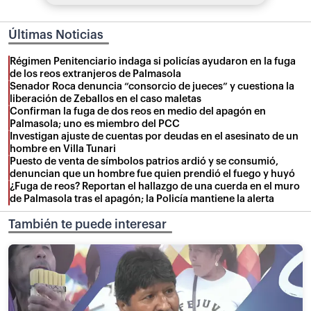
Últimas Noticias
Régimen Penitenciario indaga si policías ayudaron en la fuga
de los reos extranjeros de Palmasola
Senador Roca denuncia “consorcio de jueces” y cuestiona la
liberación de Zeballos en el caso maletas
Confirman la fuga de dos reos en medio del apagón en
Palmasola; uno es miembro del PCC
Investigan ajuste de cuentas por deudas en el asesinato de un
hombre en Villa Tunari
Puesto de venta de símbolos patrios ardió y se consumió,
denuncian que un hombre fue quien prendió el fuego y huyó
¿Fuga de reos? Reportan el hallazgo de una cuerda en el muro
de Palmasola tras el apagón; la Policía mantiene la alerta
También te puede interesar