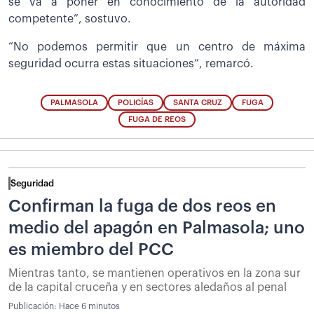
se va a poner en conocimiento de la autoridad
competente”, sostuvo.
“No podemos permitir que un centro de máxima
seguridad ocurra estas situaciones”, remarcó.
PALMASOLA
POLICÍAS
SANTA CRUZ
FUGA
FUGA DE REOS
Seguridad
Confirman la fuga de dos reos en
medio del apagón en Palmasola; uno
es miembro del PCC
Mientras tanto, se mantienen operativos en la zona sur
de la capital cruceña y en sectores aledaños al penal
Publicación:
Hace 6 minutos