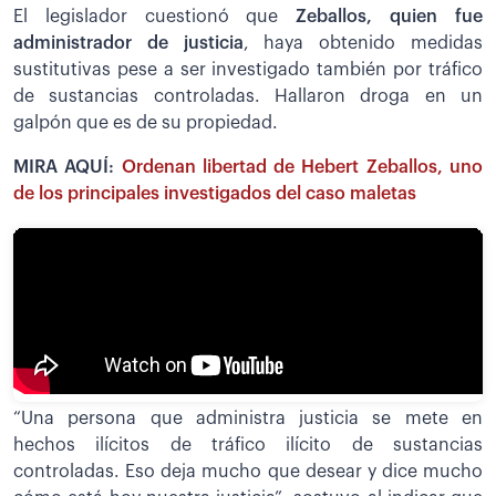
El legislador cuestionó que
Zeballos, quien fue
administrador de justicia
, haya obtenido medidas
sustitutivas pese a ser investigado también por tráfico
de sustancias controladas. Hallaron droga en un
galpón que es de su propiedad.
MIRA AQUÍ:
Ordenan libertad de Hebert Zeballos, uno
de los principales investigados del caso maletas
“Una persona que administra justicia se mete en
hechos ilícitos de tráfico ilícito de sustancias
controladas. Eso deja mucho que desear y dice mucho