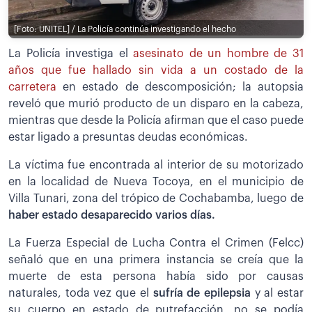
[Foto: UNITEL] / La Policía continúa investigando el hecho
La Policía investiga el
asesinato de un hombre de 31
años que fue hallado sin vida a un costado de la
carretera
en estado de descomposición; la autopsia
reveló que murió producto de un disparo en la cabeza,
mientras que desde la Policía afirman que el caso puede
estar ligado a presuntas deudas económicas.
La víctima fue encontrada al interior de su motorizado
en la localidad de Nueva Tocoya, en el municipio de
Villa Tunari, zona del trópico de Cochabamba, luego de
haber estado desaparecido varios días.
La Fuerza Especial de Lucha Contra el Crimen (Felcc)
señaló que en una primera instancia se creía que la
muerte de esta persona había sido por causas
naturales, toda vez que el
sufría de epilepsia
y al estar
su cuerpo en estado de putrefacción, no se podía