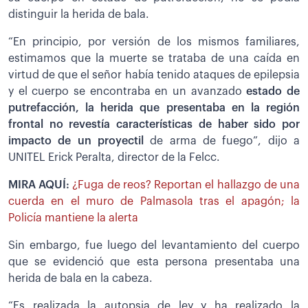
distinguir la herida de bala.
“En principio, por versión de los mismos familiares,
estimamos que la muerte se trataba de una caída en
virtud de que el señor había tenido ataques de epilepsia
y el cuerpo se encontraba en un avanzado
estado de
putrefacción, la herida que presentaba en la región
frontal no revestía características de haber sido por
impacto de un proyectil
de arma de fuego”, dijo a
UNITEL Erick Peralta, director de la Felcc.
MIRA AQUÍ:
¿Fuga de reos? Reportan el hallazgo de una
cuerda en el muro de Palmasola tras el apagón; la
Policía mantiene la alerta
Sin embargo, fue luego del levantamiento del cuerpo
que se evidenció que esta persona presentaba una
herida de bala en la cabeza.
“Es realizada la autopsia de ley y ha realizado la