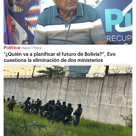
Política
Hace 1 hora
“¿Quién va a planificar el futuro de Bolivia?”, Evo
cuestiona la eliminación de dos ministerios