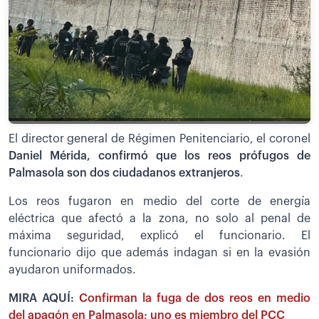
El director general de Régimen Penitenciario, el coronel
Daniel Mérida, confirmó que los reos prófugos de
Palmasola son dos ciudadanos extranjeros
.
Los reos fugaron en medio del corte de energía
eléctrica que afectó a la zona, no solo al penal de
máxima seguridad, explicó el funcionario. El
funcionario dijo que además indagan si en la evasión
ayudaron uniformados.
MIRA AQUÍ:
Confirman la fuga de dos reos en medio
del apagón en Palmasola; uno es miembro del PCC