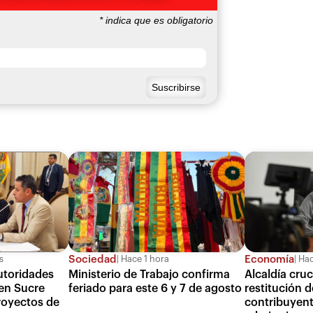
*
indica que es obligatorio
Sociedad
Economía
Hace 1 hora
Hac
s
Ministerio de Trabajo confirma
Alcaldía cru
utoridades
feriado para este 6 y 7 de agosto
restitución 
 en Sucre
contribuyent
proyectos de