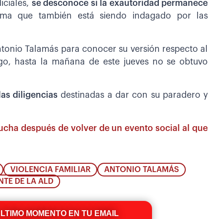
iciales,
se desconoce si la exautoridad permanece
 tema que también está siendo indagado por las
ntonio Talamás para conocer su versión respecto al
go, hasta la mañana de este jueves no se obtuvo
las diligencias
destinadas a dar con su paradero y
ucha después de volver de un evento social al que
VIOLENCIA FAMILIAR
ANTONIO TALAMÁS
NTE DE LA ALD
ÚLTIMO MOMENTO EN TU EMAIL