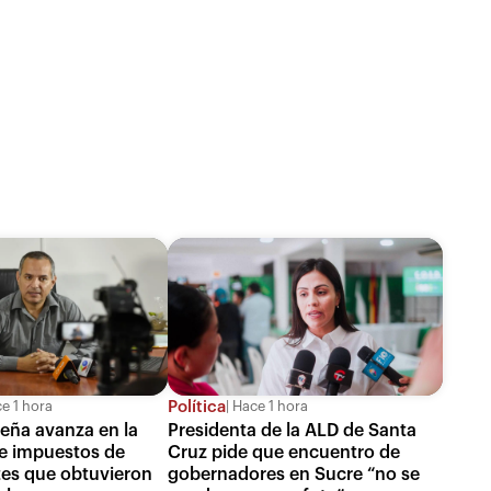
Política
e 1 hora
Hace 1 hora
ceña avanza en la
Presidenta de la ALD de Santa
de impuestos de
Cruz pide que encuentro de
es que obtuvieron
gobernadores en Sucre “no se