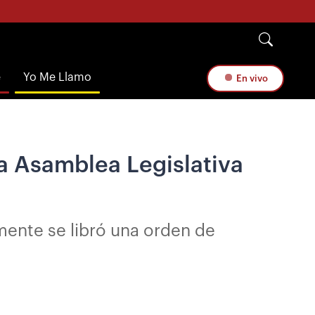
e
Yo Me Llamo
En vivo
a Asamblea Legislativa
mente se libró una orden de