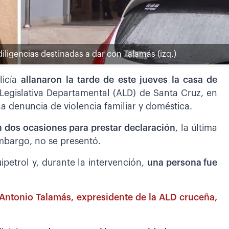
iligencias destinadas a dar con Talamás (izq.)
licía
allanaron la tarde de este jueves la casa de
egislativa Departamental (ALD) de Santa Cruz, en
a denuncia de violencia familiar y doméstica.
n dos ocasiones para prestar declaración
, la última
mbargo, no se presentó.
ipetrol y, durante la intervención,
una persona fue
Antonio Talamás, expresidente de la ALD cruceña,