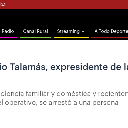
ba
s Radio
Canal Rural
Streaming
A Todo Deport
io Talamás, expresidente de l
iolencia familiar y doméstica y reciente
l operativo, se arrestó a una persona