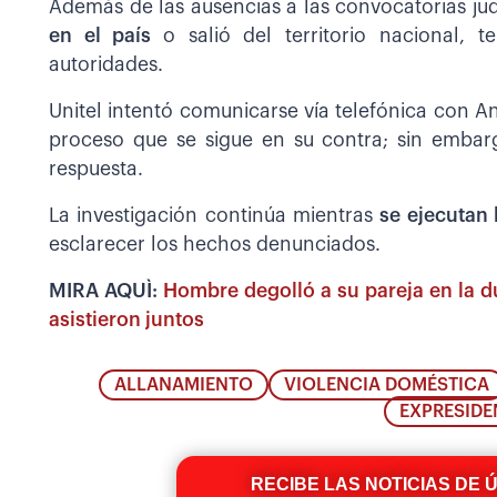
Además de las ausencias a las convocatorias jud
en el país
o salió del territorio nacional,
autoridades.
Unitel intentó comunicarse vía telefónica con A
proceso que se sigue en su contra; sin embar
respuesta.
La investigación continúa mientras
se ejecutan 
esclarecer los hechos denunciados.
MIRA AQUÌ:
Hombre degolló a su pareja en la d
asistieron juntos
ALLANAMIENTO
VIOLENCIA DOMÉSTICA
EXPRESIDE
RECIBE LAS NOTICIAS DE 