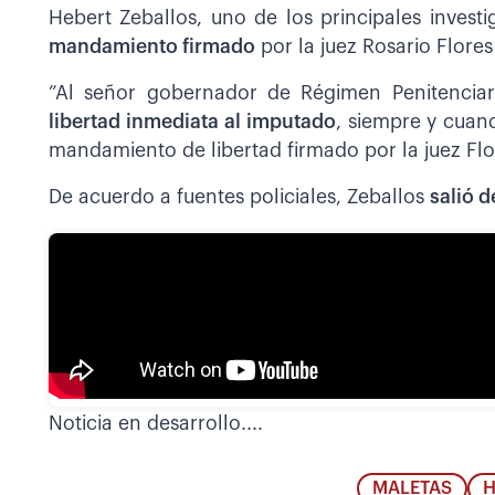
Hebert Zeballos, uno de los principales inves
mandamiento firmado
por la juez Rosario Flore
”Al señor gobernador de Régimen Penitencia
libertad inmediata al imputado
, siempre y cuan
mandamiento de libertad firmado por la juez Flo
De acuerdo a fuentes policiales, Zeballos
salió d
Noticia en desarrollo....
MALETAS
H