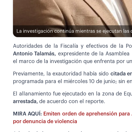
La investigación continúa mientras se ejecutan las d
Autoridades de la Fiscalía y efectivos de la Po
Antonio Talamás,
expresidente de la Asamblea L
el marco de la investigación que enfrenta por un
Previamente, la exautoridad había sido
citada e
programada para el miércoles 10 de junio; sin e
El allanamiento fue ejecutado en la zona de Equ
arrestada,
de acuerdo con el reporte.
MIRA AQUÍ:
Emiten orden de aprehensión para 
por denuncia de violencia