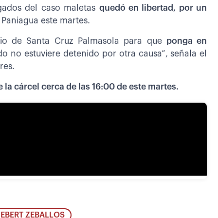
tigados del caso maletas
quedó en libertad, por un
s Paniagua este martes.
rio de Santa Cruz Palmasola para que
ponga en
do no estuviere detenido por otra causa”, señala el
res.
e la cárcel cerca de las 16:00 de este martes.
EBERT ZEBALLOS