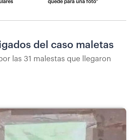
ulares
quede para una foto”
tigados del caso maletas
por las 31 malestas que llegaron