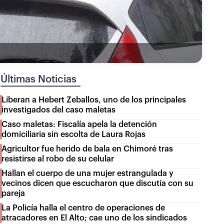
Últimas Noticias
Liberan a Hebert Zeballos, uno de los principales
investigados del caso maletas
Caso maletas: Fiscalía apela la detención
domiciliaria sin escolta de Laura Rojas
Agricultor fue herido de bala en Chimoré tras
resistirse al robo de su celular
Hallan el cuerpo de una mujer estrangulada y
vecinos dicen que escucharon que discutía con su
pareja
La Policía halla el centro de operaciones de
atracadores en El Alto; cae uno de los sindicados