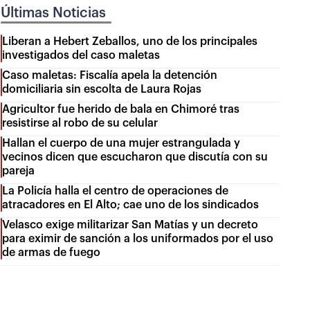
Últimas Noticias
Liberan a Hebert Zeballos, uno de los principales
investigados del caso maletas
Caso maletas: Fiscalía apela la detención
domiciliaria sin escolta de Laura Rojas
Agricultor fue herido de bala en Chimoré tras
resistirse al robo de su celular
Hallan el cuerpo de una mujer estrangulada y
vecinos dicen que escucharon que discutía con su
pareja
La Policía halla el centro de operaciones de
atracadores en El Alto; cae uno de los sindicados
Velasco exige militarizar San Matías y un decreto
para eximir de sanción a los uniformados por el uso
de armas de fuego