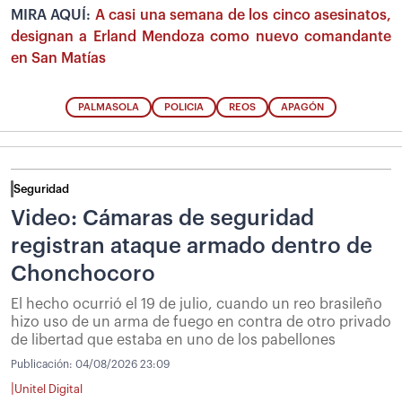
MIRA AQUÍ:
A casi una semana de los cinco asesinatos,
designan a Erland Mendoza como nuevo comandante
en San Matías
PALMASOLA
POLICIA
REOS
APAGÓN
Seguridad
Video: Cámaras de seguridad
registran ataque armado dentro de
Chonchocoro
El hecho ocurrió el 19 de julio, cuando un reo brasileño
hizo uso de un arma de fuego en contra de otro privado
de libertad que estaba en uno de los pabellones
Publicación:
04/08/2026 23:09
|
Unitel Digital