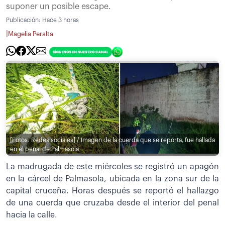
suponer un posible escape.
Publicación:
Hace 3 horas
|
Magelia Peralta
[Fotos: Redes sociales] / Imagen de la cuerda que se reporta, fue hallada
en el penal de Palmasola
La madrugada de este miércoles se registró un apagón
en la cárcel de Palmasola, ubicada en la zona sur de la
capital cruceña. Horas después se reportó el hallazgo
de una cuerda que cruzaba desde el interior del penal
hacia la calle.