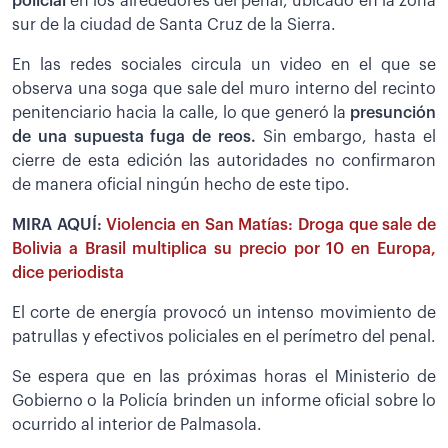
policial
en los alrededores del penal, ubicado en la zona
sur de la ciudad de Santa Cruz de la Sierra.
En las redes sociales circula un video en el que se
observa una soga que sale del muro interno del recinto
penitenciario hacia la calle, lo que generó la
presunción
de una supuesta fuga de reos.
Sin embargo, hasta el
cierre de esta edición las autoridades no confirmaron
de manera oficial ningún hecho de este tipo.
MIRA AQUÍ:
Violencia en San Matías: Droga que sale de
Bolivia a Brasil multiplica su precio por 10 en Europa,
dice periodista
El corte de energía provocó un intenso movimiento de
patrullas y efectivos policiales en el perímetro del penal.
Se espera que en las próximas horas el Ministerio de
Gobierno o la Policía brinden un informe oficial sobre lo
ocurrido al interior de Palmasola.