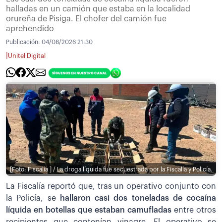
halladas en un camión que estaba en la localidad
orureña de Pisiga. El chofer del camión fue
aprehendido
Publicación:
04/08/2026 21:30
|
Unitel Digital
[Foto: Fiscalía ] / La droga líquida fue secuestrada por la Fiscalía y Policía.
La Fiscalía reportó que, tras un operativo conjunto con
la Policía, se
hallaron casi dos toneladas de cocaína
líquida en botellas que estaban camufladas
entre otros