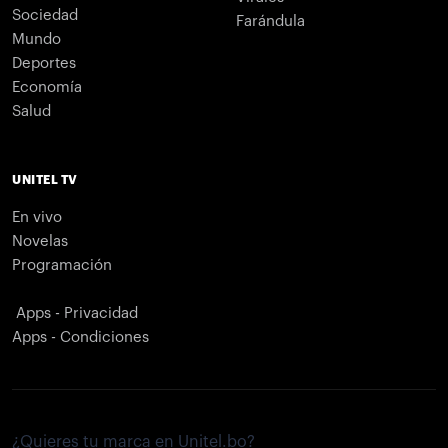
Sociedad
Farándula
Mundo
Deportes
Economía
Salud
UNITEL TV
En vivo
Novelas
Programación
Apps - Privacidad
Apps - Condiciones
¿Quieres tu marca en Unitel.bo?