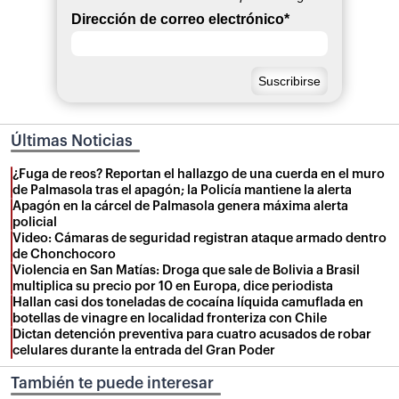
Dirección de correo electrónico
*
Últimas Noticias
¿Fuga de reos? Reportan el hallazgo de una cuerda en el muro
de Palmasola tras el apagón; la Policía mantiene la alerta
Apagón en la cárcel de Palmasola genera máxima alerta
policial
Video: Cámaras de seguridad registran ataque armado dentro
de Chonchocoro
Violencia en San Matías: Droga que sale de Bolivia a Brasil
multiplica su precio por 10 en Europa, dice periodista
Hallan casi dos toneladas de cocaína líquida camuflada en
botellas de vinagre en localidad fronteriza con Chile
Dictan detención preventiva para cuatro acusados de robar
celulares durante la entrada del Gran Poder
También te puede interesar