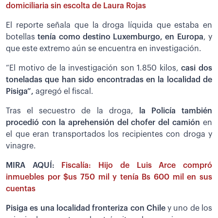
domiciliaria sin escolta de Laura Rojas
El reporte señala que la droga líquida que estaba en
botellas
tenía como destino Luxemburgo, en Europa
, y
que este extremo aún se encuentra en investigación.
“El motivo de la investigación son 1.850 kilos,
casi dos
toneladas que han sido encontradas en la localidad de
Pisiga”,
agregó el fiscal.
Tras el secuestro de la droga,
la Policía también
procedió con la aprehensión del chofer del camión
en
el que eran transportados los recipientes con droga y
vinagre.
MIRA AQUÍ:
Fiscalía: Hijo de Luis Arce compró
inmuebles por $us 750 mil y tenía Bs 600 mil en sus
cuentas
Pisiga es una localidad fronteriza con Chile
y uno de los