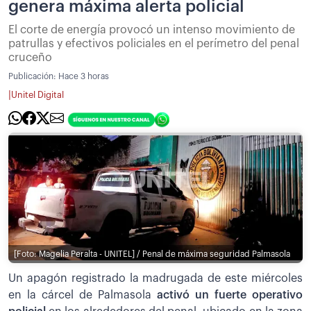
genera máxima alerta policial
El corte de energía provocó un intenso movimiento de
patrullas y efectivos policiales en el perímetro del penal
cruceño
Publicación:
Hace 3 horas
|
Unitel Digital
[Foto: Magelia Peralta - UNITEL] / Penal de máxima seguridad Palmasola
Un apagón registrado la madrugada de este miércoles
en la cárcel de Palmasola
activó un fuerte operativo