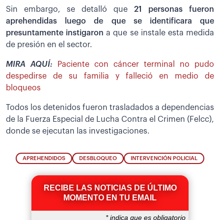
Sin embargo, se detalló que
21 personas fueron
aprehendidas luego de que se identificara que
presuntamente instigaron
a que se instale esta medida
de presión en el sector.
MIRA AQUÍ:
Paciente con cáncer terminal no pudo
despedirse de su familia y falleció en medio de
bloqueos
Todos los detenidos fueron trasladados a dependencias
de la Fuerza Especial de Lucha Contra el Crimen (Felcc),
donde se ejecutan las investigaciones.
APREHENDIDOS
DESBLOQUEO
INTERVENCIÓN POLICIAL
RECIBE LAS NOTICIAS DE ÚLTIMO
MOMENTO EN TU EMAIL
*
indica que es obligatorio