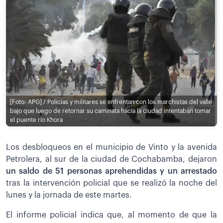
[Foto: APG] / Policías y militares se enfrentan con los marchistas del valle
bajo que luego de retornar su caminata hacia la ciudad intentaban tomar
el puente río Khora
Los desbloqueos en el municipio de Vinto y la avenida
Petrolera, al sur de la ciudad de Cochabamba, dejaron
un saldo de 51 personas aprehendidas y un arrestado
tras la intervención policial que se realizó la noche del
lunes y la jornada de este martes.
El informe policial indica que, al momento de que la