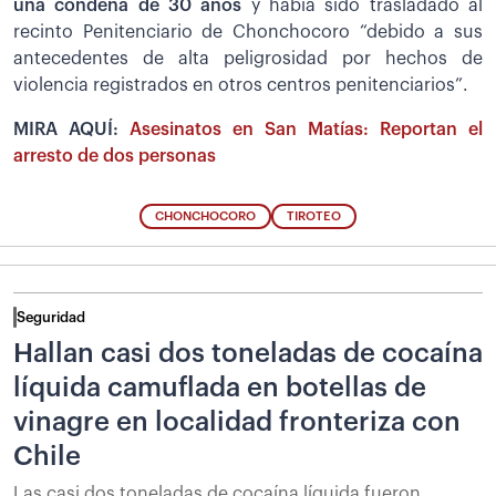
una condena de 30 años
y había sido trasladado al
recinto Penitenciario de Chonchocoro “debido a sus
antecedentes de alta peligrosidad por hechos de
violencia registrados en otros centros penitenciarios”.
MIRA AQUÍ:
Asesinatos en San Matías: Reportan el
arresto de dos personas
CHONCHOCORO
TIROTEO
Seguridad
Hallan casi dos toneladas de cocaína
líquida camuflada en botellas de
vinagre en localidad fronteriza con
Chile
Las casi dos toneladas de cocaína líquida fueron