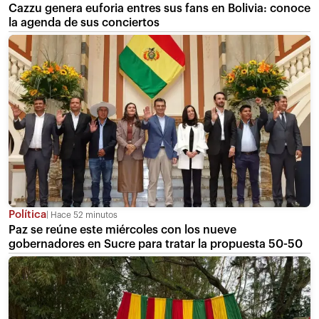
Cazzu genera euforia entres sus fans en Bolivia: conoce
la agenda de sus conciertos
Política
Hace 52 minutos
Paz se reúne este miércoles con los nueve
gobernadores en Sucre para tratar la propuesta 50-50