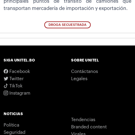
principales puntos de tránsito de camiones que
transportan mercadería de importación y exportación.
DROGA SECUESTRADA
SIGA UNITEL.BO
SOBRE UNITEL
Facebook
Contáctanos
Twitter
Legales
TikTok
Instagram
NOTICIAS
Tendencias
Política
Branded content
Seguridad
Virales