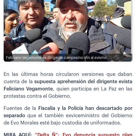
Feliciano Vegamonte es dirigente campesino afín al evismo
En las últimas horas circularon versiones que daban
cuenta de la
supuesta aprehensión del dirigente evista
Feliciano Vegamonte
, quien participa en La Paz en las
protestas contra el Gobierno.
Fuentes de la
Fiscalía y la Policía han descartado por
separado
que el también exviceministro del Gobierno
de Evo Morales esté bajo custodia de uniformados.
MIRA AQUÍ:
“Delta Ñ”: Evo denuncia supuesto plan