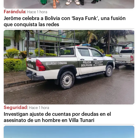
Farándula
Hace 1 hora
Jerôme celebra a Bolivia con ‘Saya Funk’, una fusión
que conquista las redes
Seguridad
Hace 1 hora
Investigan ajuste de cuentas por deudas en el
asesinato de un hombre en Villa Tunari