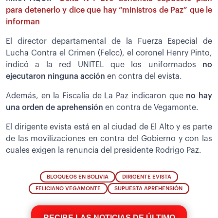
para detenerlo y dice que hay “ministros de Paz” que le
informan
El director departamental de la Fuerza Especial de
Lucha Contra el Crimen (Felcc), el coronel Henry Pinto,
indicó a la red UNITEL que los uniformados
no
ejecutaron ninguna acción
en contra del evista.
Además, en la Fiscalía de La Paz indicaron que
no hay
una orden de aprehensión
en contra de Vegamonte.
El dirigente evista está en al ciudad de El Alto y es parte
de las movilizaciones en contra del Gobierno y con las
cuales exigen la renuncia del presidente Rodrigo Paz.
BLOQUEOS EN BOLIVIA
DIRIGENTE EVISTA
FELICIANO VEGAMONTE
SUPUESTA APREHENSIÓN
RECIBE LAS NOTICIAS DE ÚLTIMO