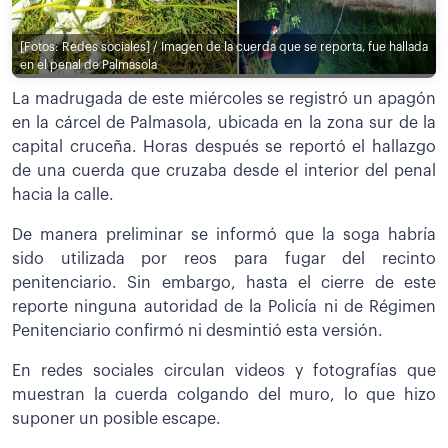
[Fotos: Redes sociales] / Imagen de la cuerda que se reporta, fue hallada
en el penal de Palmasola
La madrugada de este miércoles se registró un apagón
en la cárcel de Palmasola, ubicada en la zona sur de la
capital cruceña. Horas después se reportó el hallazgo
de una cuerda que cruzaba desde el interior del penal
hacia la calle.
De manera preliminar se informó que la soga habría
sido utilizada por reos para fugar del recinto
penitenciario. Sin embargo, hasta el cierre de este
reporte ninguna autoridad de la Policía ni de Régimen
Penitenciario confirmó ni desmintió esta versión.
En redes sociales circulan videos y fotografías que
muestran la cuerda colgando del muro, lo que hizo
suponer un posible escape.