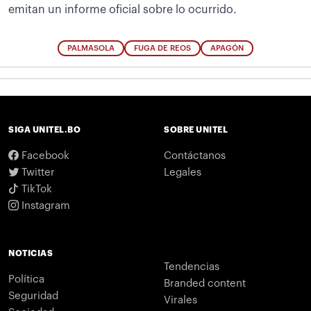
emitan un informe oficial sobre lo ocurrido.
PALMASOLA
FUGA DE REOS
APAGÓN
SIGA UNITEL.BO
SOBRE UNITEL
Facebook
Contáctanos
Twitter
Legales
TikTok
Instagram
NOTICIAS
Tendencias
Política
Branded content
Seguridad
Virales