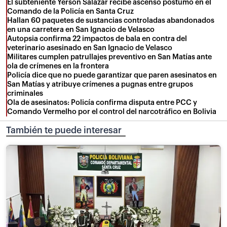
El subteniente Yerson Salazar recibe ascenso póstumo en el
Comando de la Policía en Santa Cruz
Hallan 60 paquetes de sustancias controladas abandonados
en una carretera en San Ignacio de Velasco
Autopsia confirma 22 impactos de bala en contra del
veterinario asesinado en San Ignacio de Velasco
Militares cumplen patrullajes preventivo en San Matías ante
ola de crímenes en la frontera
Policía dice que no puede garantizar que paren asesinatos en
San Matías y atribuye crímenes a pugnas entre grupos
criminales
Ola de asesinatos: Policía confirma disputa entre PCC y
Comando Vermelho por el control del narcotráfico en Bolivia
También te puede interesar