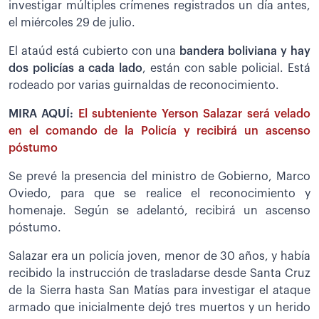
investigar múltiples crímenes registrados un día antes,
el miércoles 29 de julio.
El ataúd está cubierto con una
bandera boliviana y hay
dos policías a cada lado
, están con sable policial. Está
rodeado por varias guirnaldas de reconocimiento.
MIRA AQUÍ:
El subteniente Yerson Salazar será velado
en el comando de la Policía y recibirá un ascenso
póstumo
Se prevé la presencia del ministro de Gobierno, Marco
Oviedo, para que se realice el reconocimiento y
homenaje. Según se adelantó, recibirá un ascenso
póstumo.
Salazar era un policía joven, menor de 30 años, y había
recibido la instrucción de trasladarse desde Santa Cruz
de la Sierra hasta San Matías para investigar el ataque
armado que inicialmente dejó tres muertos y un herido