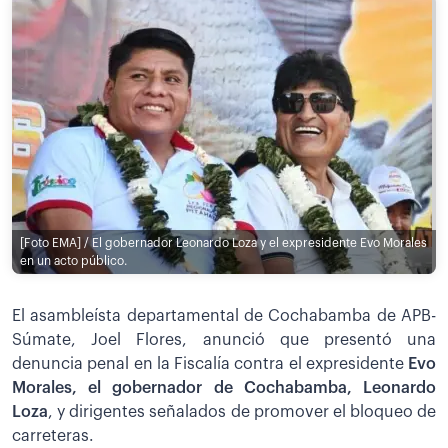
[Foto EMA] / El gobernador Leonardo Loza y el expresidente Evo Morales
en un acto público.
El asambleísta departamental de Cochabamba de APB-
Súmate, Joel Flores, anunció que presentó una
denuncia penal en la Fiscalía contra el expresidente
Evo
Morales, el gobernador de Cochabamba, Leonardo
Loza
, y dirigentes señalados de promover el bloqueo de
carreteras.