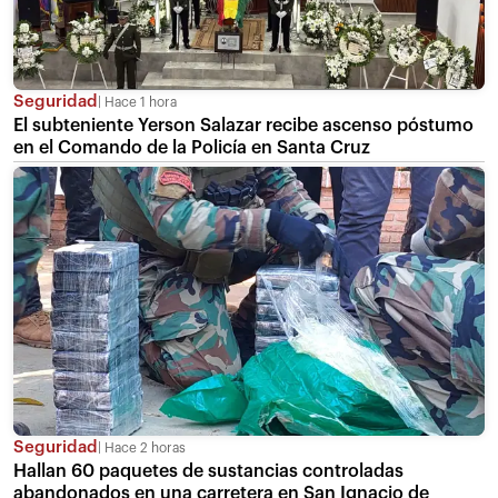
Seguridad
Hace 1 hora
El subteniente Yerson Salazar recibe ascenso póstumo
en el Comando de la Policía en Santa Cruz
Seguridad
Hace 2 horas
Hallan 60 paquetes de sustancias controladas
abandonados en una carretera en San Ignacio de