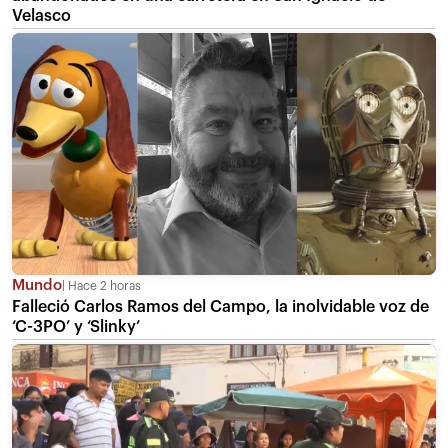
Velasco
Mundo
Hace 2 horas
Falleció Carlos Ramos del Campo, la inolvidable voz de
‘C-3PO’ y ‘Slinky’