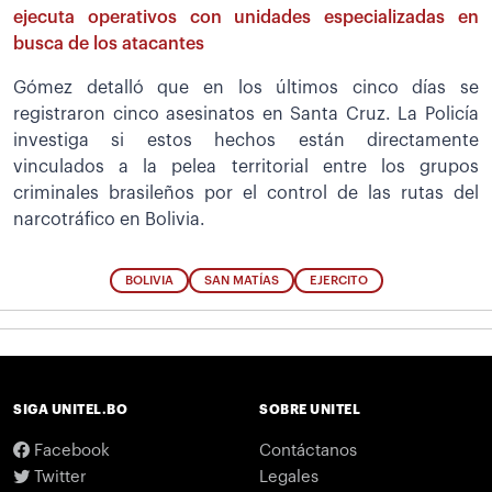
ejecuta operativos con unidades especializadas en
busca de los atacantes
Gómez detalló que en los últimos cinco días se
registraron cinco asesinatos en Santa Cruz. La Policía
investiga si estos hechos están directamente
vinculados a la pelea territorial entre los grupos
criminales brasileños por el control de las rutas del
narcotráfico en Bolivia.
BOLIVIA
SAN MATÍAS
EJERCITO
SIGA UNITEL.BO
SOBRE UNITEL
Facebook
Contáctanos
Twitter
Legales