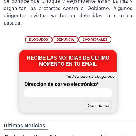
Se conoce que Choque y Vegamoente están La Paz y
organizan las protestas contra el Gobierno. Algunos
dirigentes evistas ya fueron detenidos la semana
pasada.
BLOQUEOS
DENUNCIA
EVO MORALES
RECIBE LAS NOTICIAS DE ÚLTIMO
MOMENTO EN TU EMAIL
*
indica que es obligatorio
Dirección de correo electrónico
*
Últimas Noticias