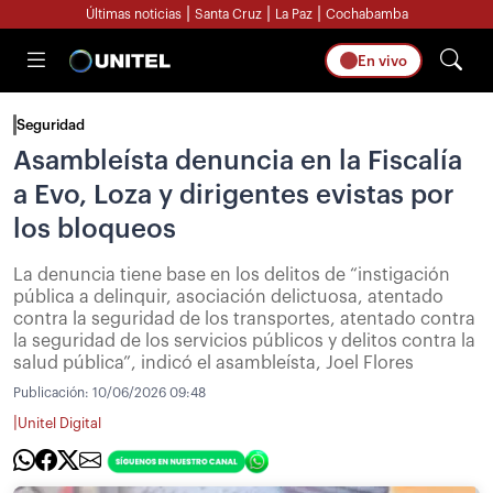
|
|
|
Últimas noticias
Santa Cruz
La Paz
Cochabamba
En vivo
Seguridad
Asambleísta denuncia en la Fiscalía
a Evo, Loza y dirigentes evistas por
los bloqueos
La denuncia tiene base en los delitos de “instigación
pública a delinquir, asociación delictuosa, atentado
contra la seguridad de los transportes, atentado contra
la seguridad de los servicios públicos y delitos contra la
salud pública”, indicó el asambleísta, Joel Flores
Publicación:
10/06/2026 09:48
|
Unitel Digital