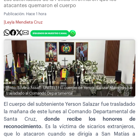
atacantes quemaron el cuerpo
Publicación:
Hace 1 hora
|
Leyla Mendieta Cruz
[Foto: Silvana Assaff- UNITEL] / El cuerpo de Yerson Salazar Aliendres fue
trasladado al Comando Departamental
El cuerpo del subteniente Yerson Salazar fue trasladado
la mañana de este lunes al Comando Departamental de
Santa Cruz,
donde recibe los honores de
reconocimiento.
Es la víctima de sicarios extranjeros,
que lo atacaron cuando se dirigía a San Matías a