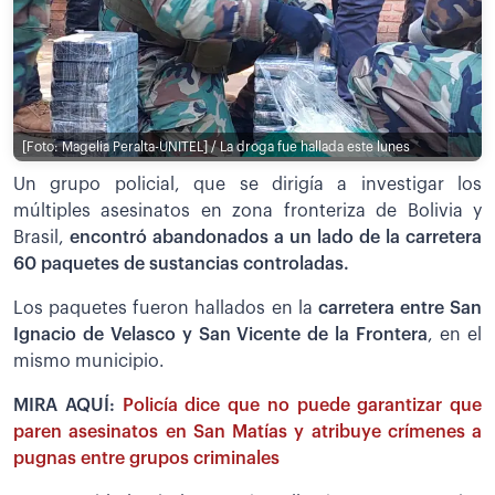
[Foto: Magelia Peralta-UNITEL] / La droga fue hallada este lunes
Un grupo policial, que se dirigía a investigar los
múltiples asesinatos en zona fronteriza de Bolivia y
Brasil,
encontró abandonados a un lado de la carretera
60 paquetes de sustancias controladas.
Los paquetes fueron hallados en la
carretera entre San
Ignacio de Velasco y San Vicente de la Frontera
, en el
mismo municipio.
MIRA AQUÍ:
Policía dice que no puede garantizar que
paren asesinatos en San Matías y atribuye crímenes a
pugnas entre grupos criminales