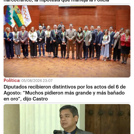
narcotráfico, la hipótesis que maneja la Policía
Política
05/08/2026 23:07
Diputados recibieron distintivos por los actos del 6 de
Agosto: “Muchos pidieron más grande y más bañado
en oro”, dijo Castro