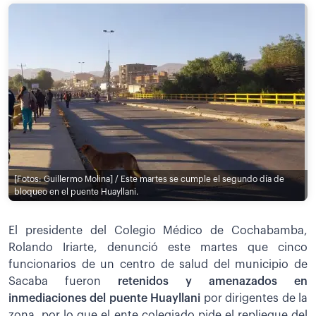
[Fotos: Guillermo Molina] / Este martes se cumple el segundo día de
bloqueo en el puente Huayllani.
El presidente del Colegio Médico de Cochabamba,
Rolando Iriarte, denunció este martes que cinco
funcionarios de un centro de salud del municipio de
Sacaba fueron
retenidos y amenazados en
inmediaciones del puente Huayllani
por dirigentes de la
zona, por lo que el ente colegiado pide el repliegue del