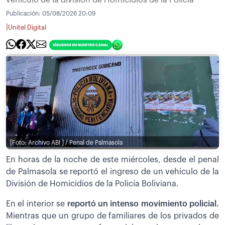
vehículo de la división de Homicidios de la Policía
Publicación:
05/08/2026 20:09
|
Unitel Digital
[Foto: Archivo ABI ] / Penal de Palmasola
En horas de la noche de este miércoles, desde el penal
de Palmasola se reportó el ingreso de un vehículo de la
División de Homicidios de la Policía Boliviana.
En el interior se
reportó un intenso movimiento policial.
Mientras que un grupo de familiares de los privados de