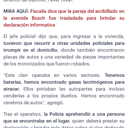
director de Diprove, Pavel Tovar.
MIRA AQUÍ:
Fiscalía dice que la pareja del acribillado en
la avenida Busch fue trasladada para brindar su
declaración informativa
El jefe policial dijo que, para ingresar a la vivienda,
tuvieron que recurrir a otras unidades policiales para
irrumpir en el domicilio,
donde también encontraron
placas de autos y una variedad de piezas importantes
de los motorizados que fueron robados.
“Este clan operaba en varios sectores.
Tenemos
baterías, hemos encontrado gases lacrimógenos para
atracar.
Ellos pintaban las autopartes para incluso
venderlas a los propios dueños. Hemos encontrado
cerebros de autos”, agregó.
Tras el operativo,
la Policía aprehendió a una persona
que se encontraba en el lugar,
quien deberá prestar su