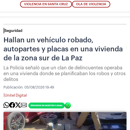
VIOLENCIA EN SANTA CRUZ
OLA DE VIOLENCIA
Seguridad
Hallan un vehículo robado,
autopartes y placas en una vivienda
de la zona sur de La Paz
La Policía señaló que un clan de delincuentes operaba
en una vivienda donde se planificaban los robos y otros
delitos
Publicación:
05/08/2026 19:49
|
Unitel Digital