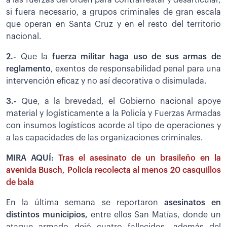
si fuera necesario, a grupos criminales de gran escala
que operan en Santa Cruz y en el resto del territorio
nacional.
2.-
Que la
fuerza militar haga uso de sus armas de
reglamento
, exentos de responsabilidad penal para una
intervención eficaz y no así decorativa o disimulada.
3.-
Que, a la brevedad, el Gobierno nacional apoye
material y logísticamente a la Policía y Fuerzas Armadas
con insumos logísticos acorde al tipo de operaciones y
a las capacidades de las organizaciones criminales.
MIRA AQUÍ:
Tras el asesinato de un brasileño en la
avenida Busch, Policía recolecta al menos 20 casquillos
de bala
En la última semana se reportaron
asesinatos en
distintos municipios,
entre ellos San Matías, donde un
ataque armado dejó cuatro fallecidos, además del