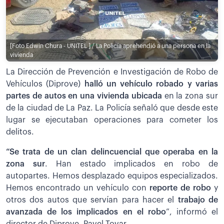
[Foto Edwin Chura - UNITEL ] / La Policía aprehendió a una persona en la
vivienda
La Dirección de Prevención e Investigación de Robo de
Vehículos (Diprove)
halló un vehículo robado y varias
partes de autos en una vivienda ubicada
en la zona sur
de la ciudad de La Paz. La Policía señaló que desde este
lugar se ejecutaban operaciones para cometer los
delitos.
“Se trata de un clan delincuencial que operaba en la
zona sur
. Han estado implicados en robo de
autopartes. Hemos desplazado equipos especializados.
Hemos encontrado un vehículo con
reporte de robo
y
otros dos autos que servían para hacer el
trabajo de
avanzada de los implicados en el robo
”, informó el