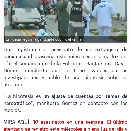
La Policía llegó al lugar donde ocurrió el crimen
Tras registrarse el
asesinato de un extranjero de
nacionalidad brasileña
este miércoles a plena luz del
día, el comandante de la Policía en Santa Cruz, David
Gómez, manifestó que se tiene avances en las
investigaciones y habló de una hipótesis sobre el
atentado.
“La hipótesis es un
ajuste de cuentas por temas de
narcotráfico”,
manifestó Gómez en contacto con los
medios.
MIRA AQUÍ:
10 asesinatos en una semana: El último
atentado se registró este miércoles a plena luz del día y