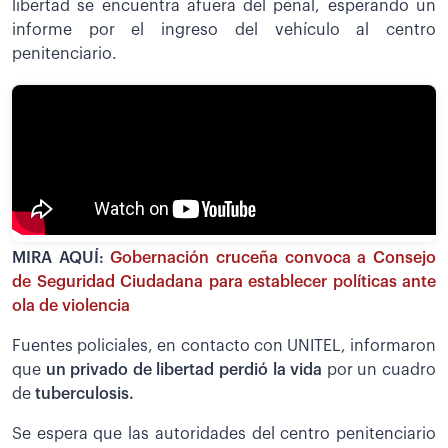
libertad se encuentra afuera del penal, esperando un
informe por el ingreso del vehículo al centro
penitenciario.
MIRA AQUÍ:
Gobernación cruceña convoca a Consejo
de Seguridad Ciudadana para establecer políticas ante
ola de violencia
Fuentes policiales, en contacto con UNITEL, informaron
que
un privado de libertad perdió la vida
por un cuadro
de
tuberculosis.
Se espera que las autoridades del centro penitenciario