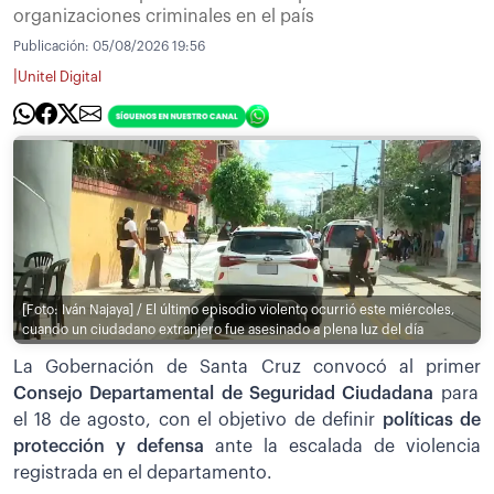
organizaciones criminales en el país
Publicación:
05/08/2026 19:56
|
Unitel Digital
[Foto: Iván Najaya] / El último episodio violento ocurrió este miércoles,
cuando un ciudadano extranjero fue asesinado a plena luz del día
La Gobernación de Santa Cruz convocó al primer
Consejo Departamental de Seguridad Ciudadana
para
el 18 de agosto, con el objetivo de definir
políticas de
protección y defensa
ante la escalada de violencia
registrada en el departamento.