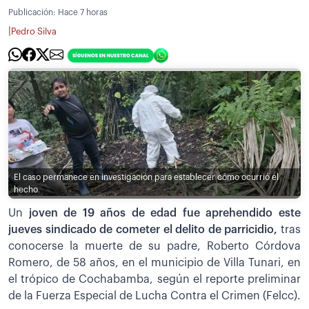
Publicación:
Hace 7 horas
|
Pedro Silva
El caso permanece en investigación para establecer cómo ocurrió el
hecho
Un
joven de 19 años de edad fue aprehendido este
jueves sindicado de cometer el delito de parricidio,
tras
conocerse la muerte de su padre, Roberto Córdova
Romero, de 58 años, en el municipio de Villa Tunari, en
el trópico de Cochabamba, según el reporte preliminar
de la Fuerza Especial de Lucha Contra el Crimen (Felcc).