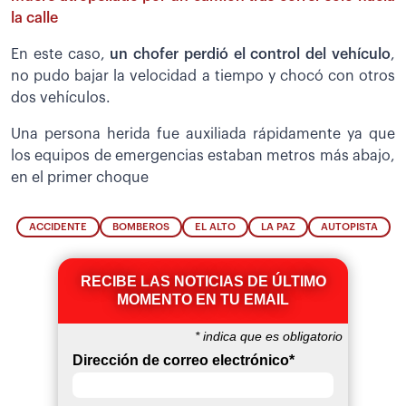
la calle
En este caso,
un chofer perdió el control del vehículo
,
no pudo bajar la velocidad a tiempo y chocó con otros
dos vehículos.
Una persona herida fue auxiliada rápidamente ya que
los equipos de emergencias estaban metros más abajo,
en el primer choque
ACCIDENTE
BOMBEROS
EL ALTO
LA PAZ
AUTOPISTA
RECIBE LAS NOTICIAS DE ÚLTIMO
MOMENTO EN TU EMAIL
*
indica que es obligatorio
Dirección de correo electrónico
*