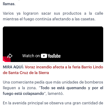
llamas
.
Varios ya lograron sacar sus productos a la calle
mientras el fuego continúa afectando a las casetas.
MIRA AQUÍ:
Voraz incendio afecta a la feria Barrio Lindo
de Santa Cruz de la Sierra
Una comerciante pedía que más unidades de bomberos
lleguen a la zona. “
Todo se está quemando y por el
fuego está colapsando
”, lamentó.
En la avenida principal se observa una gran cantidad de