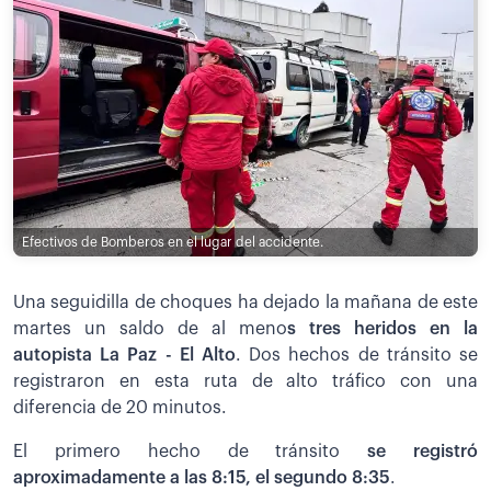
Efectivos de Bomberos en el lugar del accidente.
Una seguidilla de choques ha dejado la mañana de este
martes un saldo de al meno
s tres heridos en la
autopista La Paz - El Alto
. Dos hechos de tránsito se
registraron en esta ruta de alto tráfico con una
diferencia de 20 minutos.
El primero hecho de tránsito
se registró
aproximadamente a las
8:15, el segundo 8:35
.