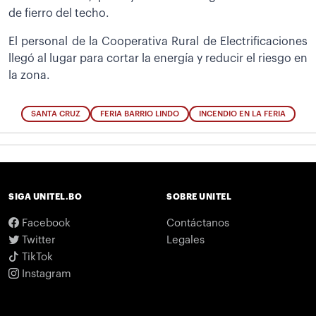
de fierro del techo.
El personal de la Cooperativa Rural de Electrificaciones
llegó al lugar para cortar la energía y reducir el riesgo en
la zona.
SANTA CRUZ
FERIA BARRIO LINDO
INCENDIO EN LA FERIA
SIGA UNITEL.BO
SOBRE UNITEL
Facebook
Contáctanos
Twitter
Legales
TikTok
Instagram