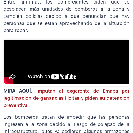
Entre lágrimas, los comerciantes piden que se
desplacen más unidades de bomberos a la zona y
también policías debido a que denuncian que hay
personas que se están aprovechando de la situación
para robar.
MIRA AQUÍ:
Imputan al exgerente de Emapa por
legitimación de ganancias ilícitas y piden su detención
preventiva
Los bomberos tratan de impedir que las personas
ingresen a la zona debido al riesgo de colapso de la
infraestructura, pues ya cedieron algunos armazones