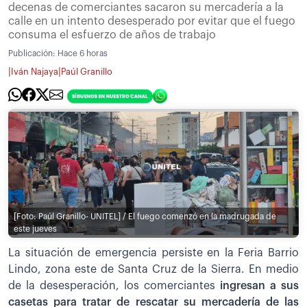
decenas de comerciantes sacaron su mercadería a la
calle en un intento desesperado por evitar que el fuego
consuma el esfuerzo de años de trabajo
Publicación:
Hace 6 horas
|
|
Iván Najaya
Paúl Granillo
[Foto: Paúl Granillo- UNITEL] / El fuego comenzó en la madrugada de
este jueves
La situación de emergencia persiste en la Feria Barrio
Lindo, zona este de Santa Cruz de la Sierra. En medio
de la desesperación, los comerciantes
ingresan a sus
casetas para tratar de rescatar su mercadería de las