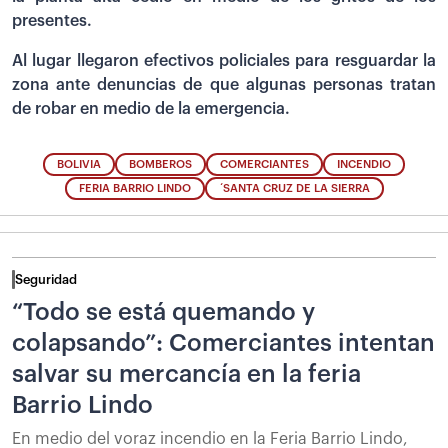
presentes.
Al lugar llegaron efectivos policiales para resguardar la
zona ante denuncias de que algunas personas tratan
de robar en medio de la emergencia.
BOLIVIA
BOMBEROS
COMERCIANTES
INCENDIO
FERIA BARRIO LINDO
´SANTA CRUZ DE LA SIERRA
Seguridad
“Todo se está quemando y
colapsando”: Comerciantes intentan
salvar su mercancía en la feria
Barrio Lindo
En medio del voraz incendio en la Feria Barrio Lindo,