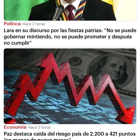
Política
Hace 2 horas
Lara en su discurso por las fiestas patrias: “No se puede
gobernar mintiendo, no se puede prometer y después
no cumplir”
Economía
Hace 2 horas
Paz destaca caída del riesgo país de 2.200 a 421 puntos