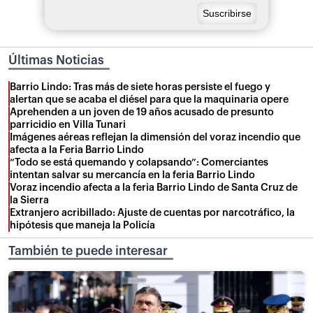
Últimas Noticias
Barrio Lindo: Tras más de siete horas persiste el fuego y
alertan que se acaba el diésel para que la maquinaria opere
Aprehenden a un joven de 19 años acusado de presunto
parricidio en Villa Tunari
Imágenes aéreas reflejan la dimensión del voraz incendio que
afecta a la Feria Barrio Lindo
“Todo se está quemando y colapsando”: Comerciantes
intentan salvar su mercancía en la feria Barrio Lindo
Voraz incendio afecta a la feria Barrio Lindo de Santa Cruz de
la Sierra
Extranjero acribillado: Ajuste de cuentas por narcotráfico, la
hipótesis que maneja la Policía
También te puede interesar