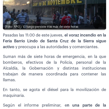
[Foto: APG] / El fuego persiste tras más de siete horas
Pasadas las 11:00 de este jueves,
el voraz incendio en la
Feria Barrio Lindo de Santa Cruz de la Sierra sigue
activo
y preocupa a las autoridades y comerciantes.
Suman más de siete horas de emergencia, en la que
bomberos, efectivos de la Policía, personal de la
Alcaldía, la Gobernación y distintas instituciones
trabajan de manera coordinada para contener las
llamas.
En tanto, se agota el diésel para la movilización de
maquinaria.
Según el informe preliminar, e
n una parte de la