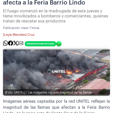
afecta a la Feria Barrio Lindo
El fuego comenzó en la madrugada de este jueves y
tiene movilizados a bomberos y comerciantes, quienes
tratan de rescatar sus productos
Publicación:
Hace 7 horas
|
Leyla Mendieta Cruz
[Foto: UNITEL] / Las imágenes capanla magnitud de las llamas
Imágenes aéreas captadas por la red UNITEL reflejan la
magnitud de las llamas que afectan a la Feria Barrio