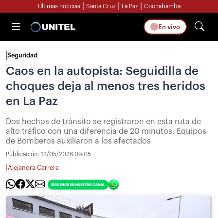
|
|
|
Últimas noticias
Santa Cruz
La Paz
Cochabamba
En vivo
Seguridad
Caos en la autopista: Seguidilla de
choques deja al menos tres heridos
en La Paz
Dos hechos de tránsito se registraron en esta ruta de
alto tráfico con una diferencia de 20 minutos. Equipos
de Bomberos auxiliaron a los afectados
Publicación:
12/05/2026 09:05
|
Alejandra Carrera