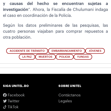
y causas del hecho se encuentran sujetas a
investigación
”. Ahora, la Fiscalía de Chulumani indaga
el caso en coordinación de la Policía.
Según los datos preliminares de las pesquisas, las
cuatro personas viajaban para comprar repuestos a
otra población.
ACCIDENTE DE TRÁNSITO
EMBARRANCAMIENTO
JÓVENES
LA PAZ
MUERTOS
POLICIA
YUNGAS
SIGA UNITEL.BO
SOBRE UNITEL
Facebook
Contáctanos
Twitter
Legales
TikTok