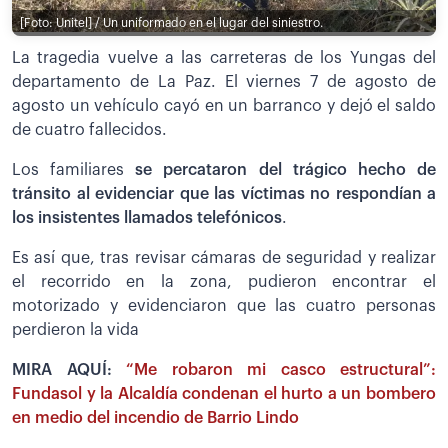
[Foto: Unitel] / Un uniformado en el lugar del siniestro.
La tragedia vuelve a las carreteras de los Yungas del
departamento de La Paz. El viernes 7 de agosto de
agosto un vehículo cayó en un barranco y dejó el saldo
de cuatro fallecidos.
Los familiares
se percataron del trágico hecho de
tránsito al evidenciar que las víctimas no respondían a
los insistentes llamados telefónicos
.
Es así que, tras revisar cámaras de seguridad y realizar
el recorrido en la zona, pudieron encontrar el
motorizado y evidenciaron que las cuatro personas
perdieron la vida
MIRA AQUÍ:
“Me robaron mi casco estructural”:
Fundasol y la Alcaldía condenan el hurto a un bombero
en medio del incendio de Barrio Lindo