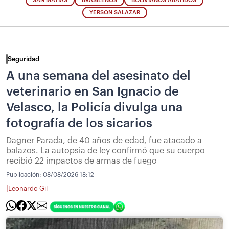
SAN MATÍAS
BRASILEÑOS
BOLIVIANOS ABATIDOS
YERSON SALAZAR
Seguridad
A una semana del asesinato del
veterinario en San Ignacio de
Velasco, la Policía divulga una
fotografía de los sicarios
Dagner Parada, de 40 años de edad, fue atacado a
balazos. La autopsia de ley confirmó que su cuerpo
recibió 22 impactos de armas de fuego
Publicación:
08/08/2026 18:12
|
Leonardo Gil