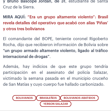
y Bruno Bascope Jordán, de 31
, estudiante de Santa
Cruz de la Sierra.
MIRA AQUÍ:
“Era un grupo altamente violento”: Brasil
revela detalles del operativo que acabó con alias ‘Piñas’
y otros tres bolivianos
El comandante del BOPE, teniente coronel Rigoberto
Rocha, dijo que recibieron información de Bolivia sobre
“un grupo armado altamente violento, ligado al tráfico
internacional de drogas”
.
Además, hay indicios de que este grupo tendría
participación en el asesinato del policía Salazar,
victimado la semana pasada en el municipio cruceño
de San Matías y cuyo cuerpo fue hallado carbonizado.
BOLIVIANOS
BRASILEÑOS
BOLIVIANOS ABATIDOS
YERSON SALAZAR