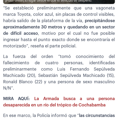
[Foto: Unitel]
El lugar desde el que el vehículo se despeñó.
“Se estableció preliminarmente que una vagoneta
marca Toyota, color azul, sin placas de control visibles,
habría salido de la plataforma de la vía,
precipitándose
aproximadamente 30 metros y quedando en un sector
de difícil acceso
, motivo por el cual no fue posible
ingresar hasta el punto exacto donde se encontraría el
motorizado”, reseña el parte policial.
La fuerza del orden “tomó conocimiento del
fallecimiento de cuatro personas, identificadas
preliminarmente como Luis Fernando Sepúlveda
Machicado (20), Sebastián Sepúlveda Machicado (15),
Ronald Blanco (22) y una persona de sexo masculino
N/N”.
MIRA AQUÍ:
La Armada busca a una persona
desaparecida en un río del trópico de Cochabamba
En ese marco, la Policía informó que “
las circunstancias