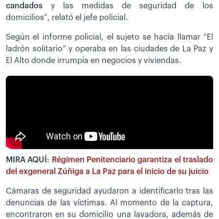
candados
y las medidas de seguridad de los
domicilios”, relató el jefe policial.
Según el informe policial, el sujeto se hacía llamar “El
ladrón solitario” y operaba en las ciudades de La Paz y
El Alto donde irrumpía en negocios y viviendas.
MIRA AQUÍ:
Régimen Penitenciario garantiza el traslado
del exgeneral Zúñiga a La Paz para el inicio de su juicio
Cámaras de seguridad ayudaron a identificarlo tras las
denuncias de las víctimas. Al momento de la captura,
encontraron en su domicilio una lavadora, además de