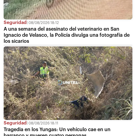
Seguridad
08/08/2026 18:12
A una semana del asesinato del veterinario en San
Ignacio de Velasco, la Policía divulga una fotografía de
los sicarios
Seguridad
08/08/2026 18:11
Tragedia en los Yungas: Un vehículo cae en un
barranco y mueren cuatro personas