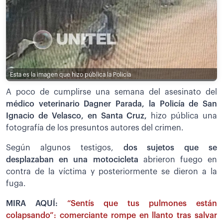
Esta es la imagen que hizo pública la Policía
A poco de cumplirse una semana del asesinato del
médico veterinario Dagner Parada, la Policía de San
Ignacio de Velasco, en Santa Cruz,
hizo pública una
fotografía de los presuntos autores del crimen.
Según algunos testigos,
dos sujetos que se
desplazaban en una motocicleta
abrieron fuego en
contra de la víctima y posteriormente se dieron a la
fuga.
MIRA AQUÍ:
“Sentís que tus pulmones están
colapsando”: comerciante rompe en llanto tras salvar