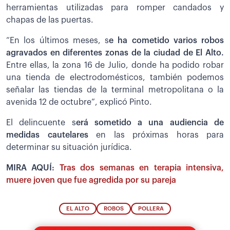
herramientas utilizadas para romper candados y
chapas de las puertas.
“En los últimos meses, s
e ha cometido varios robos
agravados en diferentes zonas de la ciudad de El Alto.
Entre ellas, la zona 16 de Julio, donde ha podido robar
una tienda de electrodomésticos, también podemos
señalar las tiendas de la terminal metropolitana o la
avenida 12 de octubre”, explicó Pinto.
El delincuente s
erá sometido a una audiencia de
medidas cautelares
en las próximas horas para
determinar su situación jurídica.
MIRA AQUÍ:
Tras dos semanas en terapia intensiva,
muere joven que fue agredida por su pareja
EL ALTO
ROBOS
POLLERA