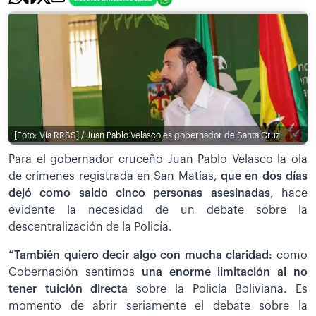
[Foto: Vía RRSS] / Juan Pablo Velasco es gobernador de Santa Cruz
Para el gobernador cruceño Juan Pablo Velasco la ola
de crímenes registrada en San Matías,
que en dos días
dejó como saldo cinco personas asesinadas
,
hace
evidente la necesidad de un debate sobre la
descentralización de la Policía.
“También quiero decir algo con mucha claridad:
como
Gobernación sentimos
una enorme limitación al no
tener tuición directa
sobre la Policía Boliviana. Es
momento de abrir seriamente el debate sobre la