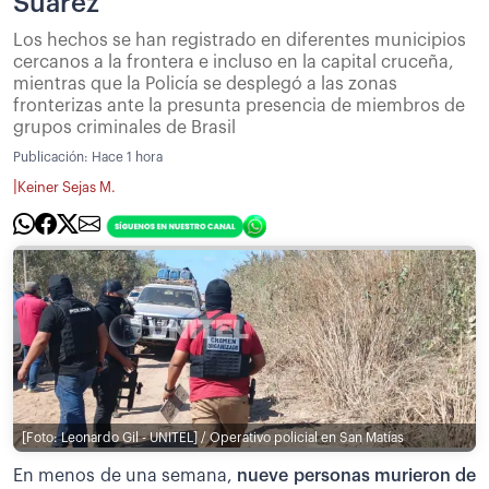
Suárez
Los hechos se han registrado en diferentes municipios
cercanos a la frontera e incluso en la capital cruceña,
mientras que la Policía se desplegó a las zonas
fronterizas ante la presunta presencia de miembros de
grupos criminales de Brasil
Publicación:
Hace 1 hora
|
Keiner Sejas M.
[Foto: Leonardo Gil - UNITEL] / Operativo policial en San Matías
En menos de una semana,
nueve personas murieron de