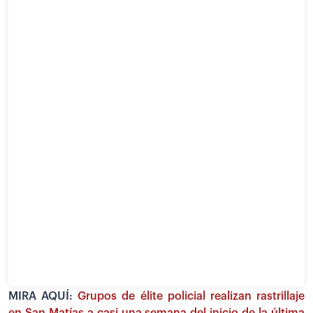
MIRA AQUÍ:
Grupos de élite policial realizan rastrillaje
en San Matías a casi una semana del inicio de la última