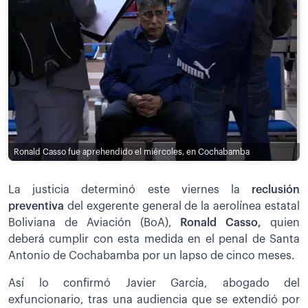
Ronald Casso fue aprehendido el miércoles, en Cochabamba
La justicia determinó este viernes la
reclusión
preventiva
del exgerente general de la aerolínea estatal
Boliviana de Aviación (BoA),
Ronald Casso,
quien
deberá cumplir con esta medida en el penal de Santa
Antonio de Cochabamba por un lapso de cinco meses.
Así lo confirmó Javier García, abogado del
exfuncionario, tras una audiencia que se extendió por