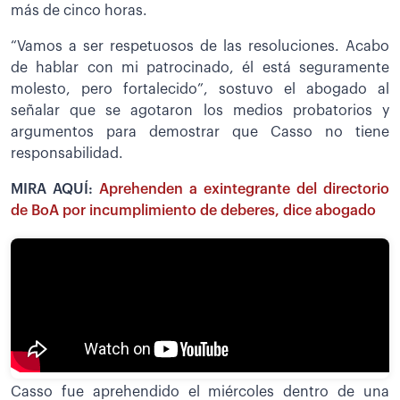
más de cinco horas.
“Vamos a ser respetuosos de las resoluciones. Acabo
de hablar con mi patrocinado, él está seguramente
molesto, pero fortalecido”, sostuvo el abogado al
señalar que se agotaron los medios probatorios y
argumentos para demostrar que Casso no tiene
responsabilidad.
MIRA AQUÍ:
Aprehenden a exintegrante del directorio
de BoA por incumplimiento de deberes, dice abogado
Casso fue aprehendido el miércoles dentro de una