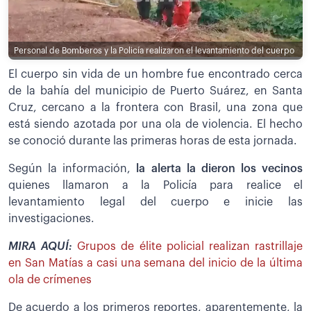
Personal de Bomberos y la Policía realizaron el levantamiento del cuerpo
El cuerpo sin vida de un hombre fue encontrado cerca
de la bahía del municipio de Puerto Suárez, en Santa
Cruz, cercano a la frontera con Brasil, una zona que
está siendo azotada por una ola de violencia. El hecho
se conoció durante las primeras horas de esta jornada.
Según la información,
la alerta la dieron los vecinos
quienes llamaron a la Policía para realice el
levantamiento legal del cuerpo e inicie las
investigaciones.
MIRA AQUÍ:
Grupos de élite policial realizan rastrillaje
en San Matías a casi una semana del inicio de la última
ola de crímenes
De acuerdo a los primeros reportes, aparentemente, la