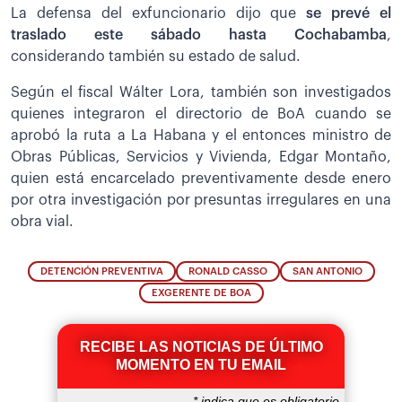
La defensa del exfuncionario dijo que
se prevé el
traslado este sábado hasta Cochabamba
,
considerando también su estado de salud.
Según el fiscal Wálter Lora, también son investigados
quienes integraron el directorio de BoA cuando se
aprobó la ruta a La Habana y el entonces ministro de
Obras Públicas, Servicios y Vivienda, Edgar Montaño,
quien está encarcelado preventivamente desde enero
por otra investigación por presuntas irregulares en una
obra vial.
DETENCIÓN PREVENTIVA
RONALD CASSO
SAN ANTONIO
EXGERENTE DE BOA
RECIBE LAS NOTICIAS DE ÚLTIMO
MOMENTO EN TU EMAIL
*
indica que es obligatorio