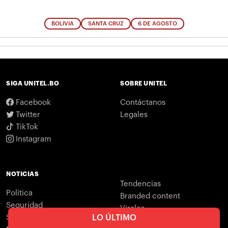
BOLIVIA
SANTA CRUZ
6 DE AGOSTO
SIGA UNITEL.BO
SOBRE UNITEL
Facebook
Contáctanos
Twitter
Legales
TikTok
Instagram
NOTICIAS
Tendencias
Política
Branded content
Seguridad
Virales
LO ÚLTIMO
Sociedad
Farándula