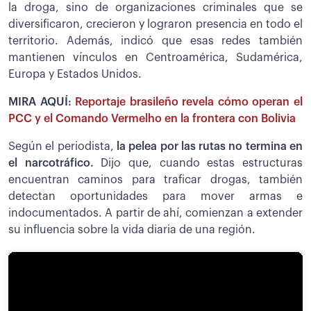
la droga, sino de organizaciones criminales que se
diversificaron, crecieron y lograron presencia en todo el
territorio. Además, indicó que esas redes también
mantienen vínculos en Centroamérica, Sudamérica,
Europa y Estados Unidos.
MIRA AQUÍ:
Reportaje brasileño revela cómo operan el
PCC y el Comando Vermelho en la frontera con Bolivia
Según el periodista,
la pelea por las rutas no termina en
el narcotráfico.
Dijo que, cuando estas estructuras
encuentran caminos para traficar drogas, también
detectan oportunidades para mover armas e
indocumentados. A partir de ahí, comienzan a extender
su influencia sobre la vida diaria de una región.