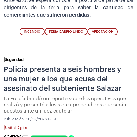
Ante esto, se espera conocer la postura de parte de los
dirigentes de la feria para
saber la cantidad de
comerciantes que sufrieron pérdidas.
INCENDIO
FERIA BARRIO LINDO
AFECTACIÓN
Seguridad
Policía presenta a seis hombres y
una mujer a los que acusa del
asesinato del subteniente Salazar
La Policía brindó un reporte sobre los operativos que
realizó y presentó a los siete aprehendidos que serán
puestos ante un juez cautelar
Publicación:
06/08/2026 18:51
|
Unitel Digital