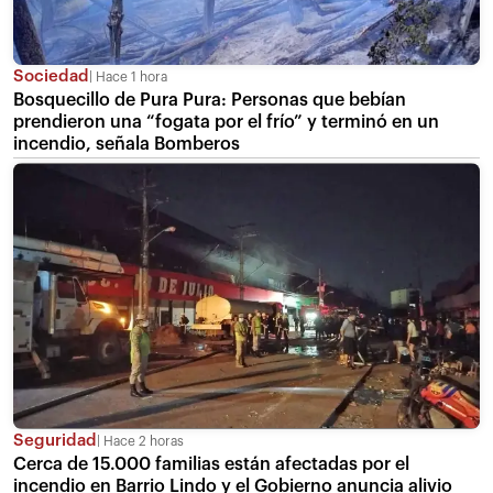
Sociedad
Hace 1 hora
Bosquecillo de Pura Pura: Personas que bebían
prendieron una “fogata por el frío” y terminó en un
incendio, señala Bomberos
Seguridad
Hace 2 horas
Cerca de 15.000 familias están afectadas por el
incendio en Barrio Lindo y el Gobierno anuncia alivio