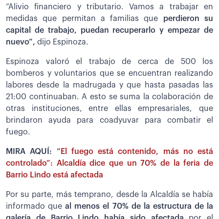
”Alivio financiero y tributario. Vamos a trabajar en
medidas que permitan a familias que
perdieron su
capital de trabajo, puedan recuperarlo y empezar de
nuevo”,
dijo Espinoza.
Espinoza valoró el trabajo de cerca de 500 los
bomberos y voluntarios que se encuentran realizando
labores desde la madrugada y que hasta pasadas las
21:00 continuaban. A esto se suma la colaboración de
otras instituciones, entre ellas empresariales, que
brindaron ayuda para coadyuvar para combatir el
fuego.
MIRA AQUÍ:
“El fuego está contenido, más no está
controlado”: Alcaldía dice que un 70% de la feria de
Barrio Lindo está afectada
Por su parte, más temprano, desde la Alcaldía se había
informado que
al menos el 70% de la estructura de la
galería de Barrio Lindo había sido afectada
por el