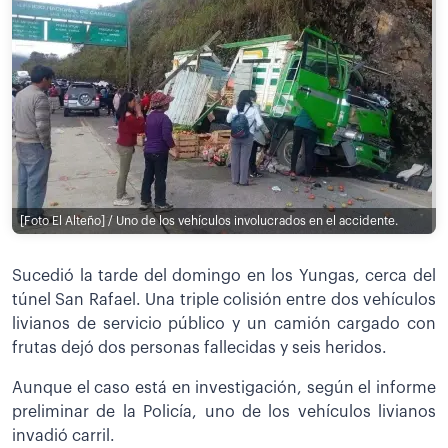
[Foto El Alteño] / Uno de los vehículos involucrados en el accidente.
Sucedió la tarde del domingo en los Yungas, cerca del
túnel San Rafael. Una triple colisión entre dos vehículos
livianos de servicio público y un camión cargado con
frutas dejó dos personas fallecidas y seis heridos.
Aunque el caso está en investigación, según el informe
preliminar de la Policía, uno de los vehículos livianos
invadió carril.