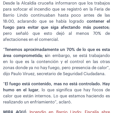
Desde la Alcaldía cruceña informaron que los trabajos
para sofocar el incendio que se registró en la Feria de
Barrio Lindo continuaban hasta poco antes de las
18:00, aclarando que se había logrado
contener el
fuego para evitar que siga afectando más puestos
;
pero señaló que esto dejó al menos 70% de
afectaciones en el comercial.
“
Tenemos aproximadamente un 70% de lo que es esta
área comprometida; s
in embargo, se está trabajando
en lo que es la contención y el control en las otras
zonas donde ya no hay fuego, pero presencia de calor”,
dijo Paulo Viruez, secretario de Seguridad Ciudadana.
“
El fuego está contenido, mas no está controlado. Hay
humo en el lugar
, lo que significa que hay focos de
calor que están internos. Lo que estamos haciendo es
realizando un enfriamiento”, aclaró.
MIRA AQUÍ:
Incendio en Barrio Lindo: Fiscalía abre