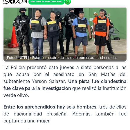
[Foto: UNITEL] / Estas son cuatro de las siete personas aprehendidas
La Policía presentó este jueves a siete personas a las
que acusa por el asesinato en San Matías del
subteniente Yerson Salazar.
Una pista fue clandestina
fue clave para la investigación
que realizó la institución
verde olivo.
Entre los aprehendidos hay seis hombres,
tres de ellos
de nacionalidad brasileña. Además, también fue
capturada una mujer.