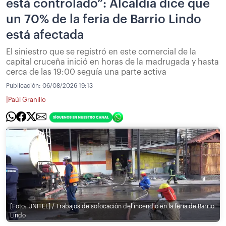
está controlado”: Alcaldía dice que
un 70% de la feria de Barrio Lindo
está afectada
El siniestro que se registró en este comercial de la
capital cruceña inició en horas de la madrugada y hasta
cerca de las 19:00 seguía una parte activa
Publicación:
06/08/2026 19:13
|
Paúl Granillo
[Foto: UNITEL] / Trabajos de sofocación del incendio en la feria de Barrio
Lindo