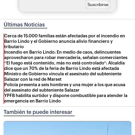
Últimas Noticias
Cerca de 15.000 familias están afectadas por el incendio en
Barrio Lindo y el Gobierno anuncia alivio financiero y
tributario
Incendio en Barrio Lindo: En medio de caos, delincuentes
aprovecharon para robar mercadería, señalan comerciantes
“El fuego está contenido, más no está controlado”: Alcaldía
dice que un 70% de la feria de Barrio Lindo está afectada
Ministro de Gobierno vincula el asesinato del subteniente
Salazar con la red de Marset
Policía presenta a seis hombres y una mujer a los que acusa
del asesinato del subteniente Salazar
YPFB habilita surtidor y dispone combustible para atender la
emergencia en Barrio Lindo
También te puede interesar