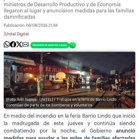
ministros de Desarrollo Productivo y de Economía
llegaron al lugar y anunciaron medidas para las familias
damnificadas
Publicación:
06/08/2026 21:56
|
Unitel Digital
[Foto: Iván Najaya - UNITEL] / Trabajos en la feria de Barrio Lindo
continúan de parte de los bomberos y voluntarios
En medio del incendio en la feria Barrio Lindo que inició
la madrugada de este jueves y continúa siendo
combatiendo por la noche, el Gobierno
anunció
medidas para ayudar a las miles de familias afectadas