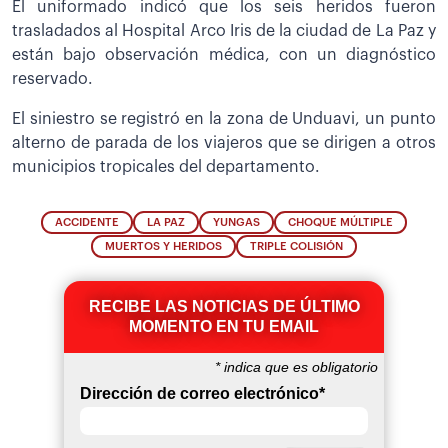
El uniformado indicó que los seis heridos fueron
trasladados al Hospital Arco Iris de la ciudad de La Paz y
están bajo observación médica, con un diagnóstico
reservado.
El siniestro se registró en la zona de Unduavi, un punto
alterno de parada de los viajeros que se dirigen a otros
municipios tropicales del departamento.
ACCIDENTE
LA PAZ
YUNGAS
CHOQUE MÚLTIPLE
MUERTOS Y HERIDOS
TRIPLE COLISIÓN
RECIBE LAS NOTICIAS DE ÚLTIMO
MOMENTO EN TU EMAIL
*
indica que es obligatorio
Dirección de correo electrónico
*