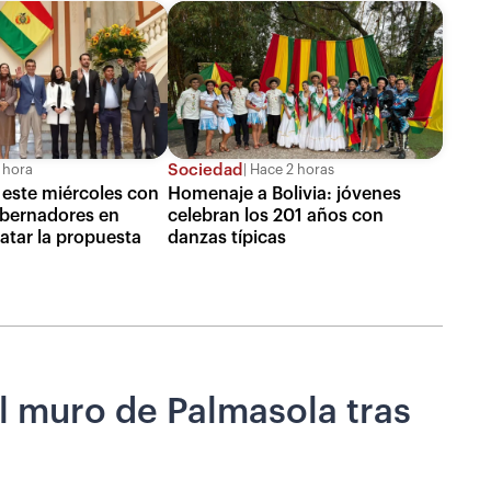
Sociedad
 hora
Hace 2 horas
 este miércoles con
Homenaje a Bolivia: jóvenes
obernadores en
celebran los 201 años con
atar la propuesta
danzas típicas
l muro de Palmasola tras