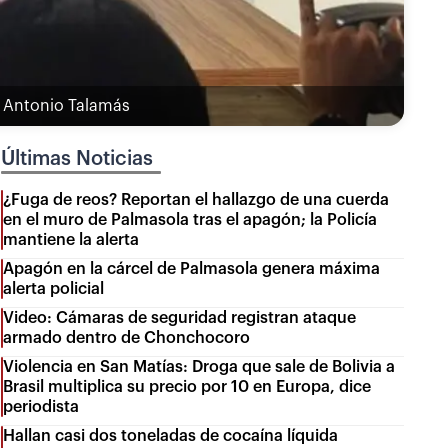
ra Antonio Talamás
Últimas Noticias
¿Fuga de reos? Reportan el hallazgo de una cuerda
en el muro de Palmasola tras el apagón; la Policía
mantiene la alerta
Apagón en la cárcel de Palmasola genera máxima
alerta policial
Video: Cámaras de seguridad registran ataque
armado dentro de Chonchocoro
Violencia en San Matías: Droga que sale de Bolivia a
Brasil multiplica su precio por 10 en Europa, dice
periodista
Hallan casi dos toneladas de cocaína líquida