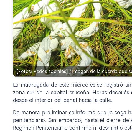
[Fotos: Redes sociales] / Imagen de la cuerda que s
La madrugada de este miércoles se registró un
zona sur de la capital cruceña. Horas después
desde el interior del penal hacia la calle.
De manera preliminar se informó que la soga hab
penitenciario. Sin embargo, hasta el cierre de 
Régimen Penitenciario confirmó ni desmintió est