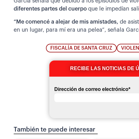
García señala que debido a los episodios de vi
diferentes partes del cuerpo
que le impedían sal
“Me comencé a alejar de mis amistades,
de asis
en un lugar, para mí era una pelea”, señala Garc
FISCALÍA DE SANTA CRUZ
VIOLE
RECIBE LAS NOTICIAS DE 
Dirección de correo electrónico
*
También te puede interesar