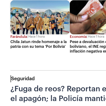
Farándula
Economía
Hace 1 hora
Hace 1 hora
Chila Jatun rinde homenaje a la
Pese a devaluación 
patria con su tema ‘Por Bolivia’
boliviano, el INE reg
inflación negativa en
Seguridad
¿Fuga de reos? Reportan e
el apagón; la Policía manti