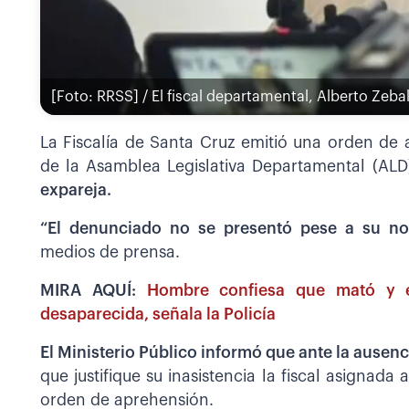
[Foto: RRSS] / El fiscal departamental, Alberto Zeb
La Fiscalía de Santa Cruz emitió una orden de
de la Asamblea Legislativa Departamental (AL
expareja.
“El denunciado no se presentó pese a su not
medios de prensa.
MIRA AQUÍ:
Hombre confiesa que mató y e
desaparecida, señala la Policía
El Ministerio Público informó que ante la ausen
que justifique su inasistencia la fiscal asignada 
orden de aprehensión.