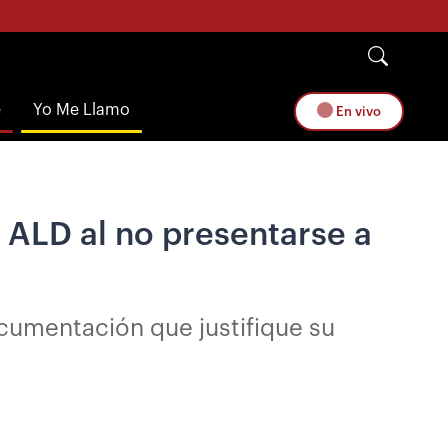
e
Yo Me Llamo
En vivo
 ALD al no presentarse a
ocumentación que justifique su