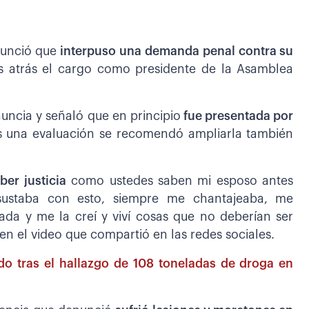
unció que
interpuso una demanda penal contra su
s atrás el cargo como presidente de la Asamblea
uncia y señaló que en principio
fue presentada por
s una evaluación se recomendó ampliarla también
er justicia
como ustedes saben mi esposo antes
ustaba con esto, siempre me chantajeaba, me
da y me la creí y viví cosas que no deberían ser
n el video que compartió en las redes sociales.
do tras el hallazgo de 108 toneladas de droga en