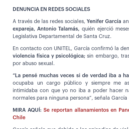
DENUNCIA EN REDES SOCIALES
A través de las redes sociales,
Yenifer García
an
expareja, Antonio Talamás,
quién ejerció mese
Legislativa Departamental de Santa Cruz.
En contacto con UNITEL, García confirmó la den
violencia física y psicológica;
sin embargo, tra
por abuso sexual.
“La pensé muchas veces si de verdad iba a hab
ocupaba un cargo público y siempre me as
intimidaba con que yo no iba a poder hacer na
normales para ninguna persona”, señala García e
MIRA AQUÍ:
Se reportan allanamientos en Pan
Chile