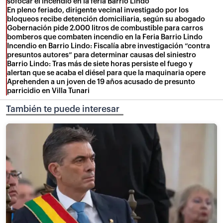
sofocar el incendio en la feria Barrio Lindo
En pleno feriado, dirigente vecinal investigado por los
bloqueos recibe detención domiciliaria, según su abogado
Gobernación pide 2.000 litros de combustible para carros
bomberos que combaten incendio en la Feria Barrio Lindo
Incendio en Barrio Lindo: Fiscalía abre investigación “contra
presuntos autores” para determinar causas del siniestro
Barrio Lindo: Tras más de siete horas persiste el fuego y
alertan que se acaba el diésel para que la maquinaria opere
Aprehenden a un joven de 19 años acusado de presunto
parricidio en Villa Tunari
También te puede interesar