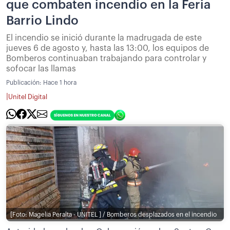
que combaten incendio en la Feria
Barrio Lindo
El incendio se inició durante la madrugada de este
jueves 6 de agosto y, hasta las 13:00, los equipos de
Bomberos continuaban trabajando para controlar y
sofocar las llamas
Publicación:
Hace 1 hora
|
Unitel Digital
[Foto: Magelia Peralta - UNITEL ] / Bomberos desplazados en el incendio