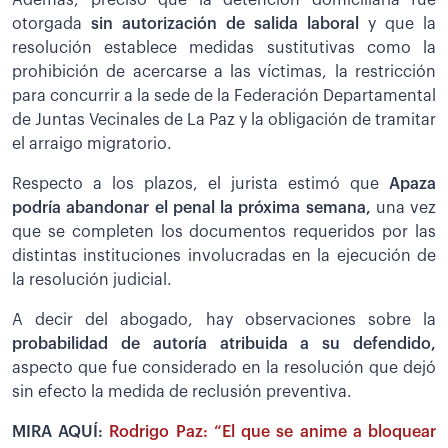
Además, precisó que la detención domiciliaria fue
otorgada
sin autorización de salida laboral
y que la
resolución establece medidas sustitutivas como la
prohibición de acercarse a las víctimas, la restricción
para concurrir a la sede de la Federación Departamental
de Juntas Vecinales de La Paz y la obligación de tramitar
el arraigo migratorio.
Respecto a los plazos, el jurista estimó que
Apaza
podría abandonar el penal la próxima semana,
una vez
que se completen los documentos requeridos por las
distintas instituciones involucradas en la ejecución de
la resolución judicial.
A decir del abogado, hay observaciones sobre la
probabilidad de autoría atribuida a su defendido,
aspecto que fue considerado en la resolución que dejó
sin efecto la medida de reclusión preventiva.
MIRA AQUÍ:
Rodrigo Paz: “El que se anime a bloquear