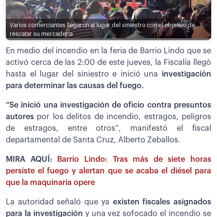
Varios comerciantes llegaron al lugar del siniestro con el objetivo de
rescatar su mercadería
En medio del incendio en la feria de Barrio Lindo que se
activó cerca de las 2:00 de este jueves, la Fiscalía llegó
hasta el lugar del siniestro e inició una
investigación
para determinar las causas del fuego.
“Se inició una investigación de oficio contra presuntos
autores
por los delitos de incendio, estragos, peligros
de estragos, entre otros”, manifestó el fiscal
departamental de Santa Cruz, Alberto Zeballos.
MIRA AQUÍ:
Barrio Lindo: Tras más de siete horas
persiste el fuego y alertan que se acaba el diésel para
que la maquinaria opere
La autoridad señaló que ya
existen fiscales asignados
para la investigación
y una vez sofocado el incendio se