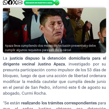
Apaza lleva cumpliendo dos meses de reclusión preventiva y debe
cumplir algunos requisitos para salir de la cárcel
La
justicia dispuso la detención domiciliaria para el
dirigente vecinal Justino Apaza
, investigado por su
presunta participación como impulsor de los 53 días de
bloqueo, luego de que una acción de libertad ordenara
modificar la medida cautelar que cumplía desde junio
en el penal de San Pedro, informó este 6 de agosto su
abogado, Curmi Rocha.
“Se están
realizando los trámites correspondientes
para