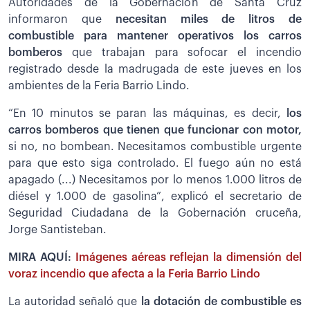
Autoridades de la Gobernación de Santa Cruz
informaron que
necesitan miles de litros de
combustible para mantener operativos los carros
bomberos
que trabajan para sofocar el incendio
registrado desde la madrugada de este jueves en los
ambientes de la Feria Barrio Lindo.
“En 10 minutos se paran las máquinas, es decir,
los
carros bomberos que tienen que funcionar con motor,
si no, no bombean. Necesitamos combustible urgente
para que esto siga controlado. El fuego aún no está
apagado (...) Necesitamos por lo menos 1.000 litros de
diésel y 1.000 de gasolina”, explicó el secretario de
Seguridad Ciudadana de la Gobernación cruceña,
Jorge Santisteban.
MIRA AQUÍ:
Imágenes aéreas reflejan la dimensión del
voraz incendio que afecta a la Feria Barrio Lindo
La autoridad señaló que
la dotación de combustible es