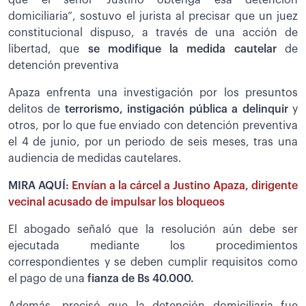
que el señor Justino obtenga esa detención
domiciliaria”, sostuvo el jurista al precisar que un juez
constitucional dispuso, a través de una acción de
libertad, que
se modifique la medida cautelar
de
detención preventiva
Apaza enfrenta una investigación por los presuntos
delitos de
terrorismo, instigación pública a delinquir
y
otros, por lo que fue enviado con detención preventiva
el 4 de junio, por un periodo de seis meses, tras una
audiencia de medidas cautelares.
MIRA AQUÍ:
Envían a la cárcel a Justino Apaza, dirigente
vecinal acusado de impulsar los bloqueos
El abogado señaló que la resolución aún debe ser
ejecutada mediante los procedimientos
correspondientes y se deben cumplir requisitos como
el pago de una
fianza de Bs 40.000.