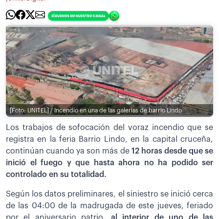
[Foto: UNITEL] / Incendio en una de las galerías de barrio Lindo
Los trabajos de sofocación del voraz incendio que se
registra en la feria Barrio Lindo, en la capital cruceña,
continúan cuando ya son más de
12 horas desde que se
inició el fuego y que hasta ahora no ha podido ser
controlado en su totalidad.
Según los datos preliminares, el siniestro se inició cerca
de las 04:00 de la madrugada de este jueves, feriado
por el aniversario patrio,
al interior de uno de las