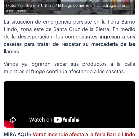
[Foto: Paúl Granillo- UNITEL] / El fuego comenzó en la madrugada de
este jueves
La situación de emergencia persiste en la Feria Barrio
Lindo, zona este de Santa Cruz de la Sierra. En medio
de la desesperación, los comerciantes
ingresan a sus
casetas para tratar de rescatar su mercadería de las
llamas
.
Varios ya lograron sacar sus productos a la calle
mientras el fuego continúa afectando a las casetas.
MIRA AQUÍ:
Voraz incendio afecta a la feria Barrio Lindo