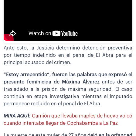
Ante esto, la Justicia determinó detención preventiva
por tiempo indefinido en el penal de El Abra para el
principal acusado del crimen.
“Estoy arrepentido”, fueron las palabras que expresó el
presunto feminicida de Máxima Álvarez
antes de ser
trasladado a la prisión de máxima seguridad. El caso
continúa en etapa investigativa mientras el imputado
permanece recluido en el penal de El Abra.
MIRA AQUÍ:
Camión que llevaba maples de huevo volcó
cuando intentaba llegar de Cochabamba a La Paz
La muerte de esta mujer de 27 años
dejó en la orfandad