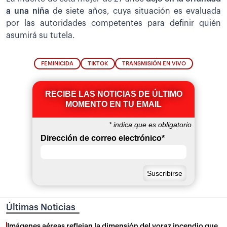
a una niña
de siete años, cuya situación es evaluada
por las autoridades competentes para definir quién
asumirá su tutela.
FEMINICIDA
TIKTOK
TRANSMISIÓN EN VIVO
RECIBE LAS NOTICIAS DE ÚLTIMO
MOMENTO EN TU EMAIL
*
indica que es obligatorio
Dirección de correo electrónico
*
Últimas Noticias
Imágenes aéreas reflejan la dimensión del voraz incendio que