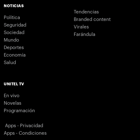
NOTICIAS
Tendencias
Política
Branded content
Seguridad
Virales
Sociedad
Farándula
Mundo
Deportes
Economía
Salud
UNITEL TV
En vivo
Novelas
Programación
Apps - Privacidad
Apps - Condiciones