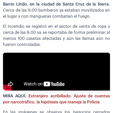
Barrio Lindo, en la ciudad de Santa Cruz de la Sierra.
Cerca de las 6:00 bomberos ya estaban movilizados en
el lugar y con mangueras combatían el fuego.
El incendio se registró en el sector de venta de ropa y
cerca de las 6:00 ya se reportaba de forma preliminar al
menos 100 casetas afectadas y aún las llamas aún no
fueron controladas.
MIRA AQUÍ:
Extranjero acribillado: Ajuste de cuentas
por narcotráfico, la hipótesis que maneja la Policía
En las imágenes se observa los negocios cerrados