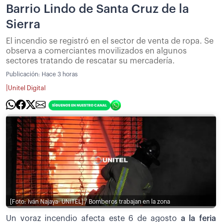
Barrio Lindo de Santa Cruz de la
Sierra
El incendio se registró en el sector de venta de ropa. Se
observa a comerciantes movilizados en algunos
sectores tratando de rescatar su mercadería.
Publicación:
Hace 3 horas
|
Unitel Digital
[Foto: Iván Najaya- UNITEL] / Bomberos trabajan en la zona
Un voraz incendio afecta este 6 de agosto
a la feria