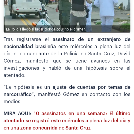
La Policía llegó al lugar donde ocurrió el crimen
Tras registrarse el
asesinato de un extranjero de
nacionalidad brasileña
este miércoles a plena luz del
día, el comandante de la Policía en Santa Cruz, David
Gómez, manifestó que se tiene avances en las
investigaciones y habló de una hipótesis sobre el
atentado.
“La hipótesis es un
ajuste de cuentas por temas de
narcotráfico”,
manifestó Gómez en contacto con los
medios.
MIRA AQUÍ:
10 asesinatos en una semana: El último
atentado se registró este miércoles a plena luz del día y
en una zona concurrida de Santa Cruz