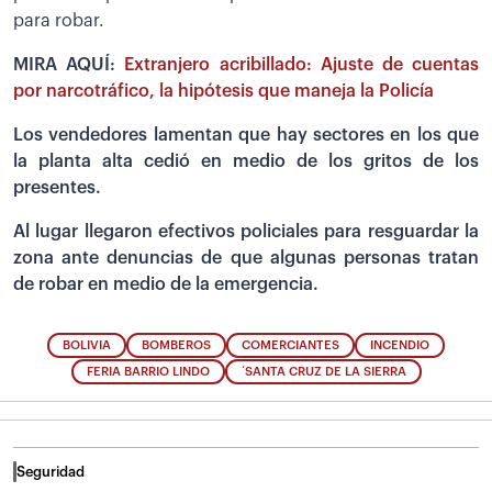
para robar.
MIRA AQUÍ:
Extranjero acribillado: Ajuste de cuentas
por narcotráfico, la hipótesis que maneja la Policía
Los vendedores lamentan que hay sectores en los que
la planta alta cedió en medio de los gritos de los
presentes.
Al lugar llegaron efectivos policiales para resguardar la
zona ante denuncias de que algunas personas tratan
de robar en medio de la emergencia.
BOLIVIA
BOMBEROS
COMERCIANTES
INCENDIO
FERIA BARRIO LINDO
´SANTA CRUZ DE LA SIERRA
Seguridad