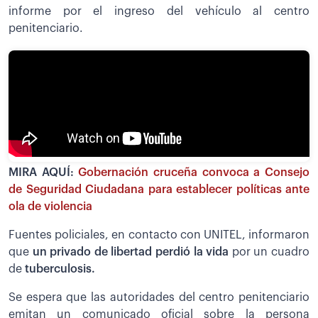
informe por el ingreso del vehículo al centro
penitenciario.
MIRA AQUÍ:
Gobernación cruceña convoca a Consejo
de Seguridad Ciudadana para establecer políticas ante
ola de violencia
Fuentes policiales, en contacto con UNITEL, informaron
que
un privado de libertad perdió la vida
por un cuadro
de
tuberculosis.
Se espera que las autoridades del centro penitenciario
emitan un comunicado oficial sobre la persona