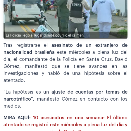
La Policía llegó al lugar donde ocurrió el crimen
Tras registrarse el
asesinato de un extranjero de
nacionalidad brasileña
este miércoles a plena luz del
día, el comandante de la Policía en Santa Cruz, David
Gómez, manifestó que se tiene avances en las
investigaciones y habló de una hipótesis sobre el
atentado.
“La hipótesis es un
ajuste de cuentas por temas de
narcotráfico”,
manifestó Gómez en contacto con los
medios.
MIRA AQUÍ:
10 asesinatos en una semana: El último
atentado se registró este miércoles a plena luz del día y