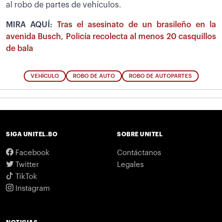
al robo de partes de vehículos.
MIRA AQUÍ:
Tras el asesinato de un brasileño en la
avenida Busch, Policía recolecta al menos 20 casquillos
de bala
VEHÍCULO
ROBO DE AUTO
ROBO DE AUTOPARTES
SIGA UNITEL.BO
SOBRE UNITEL
Facebook
Contáctanos
Twitter
Legales
TikTok
Instagram