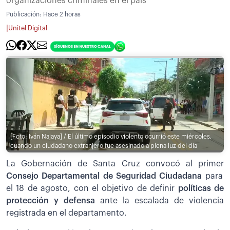
organizaciones criminales en el país
Publicación:
Hace 2 horas
|
Unitel Digital
[Foto: Iván Najaya] / El último episodio violento ocurrió este miércoles,
cuando un ciudadano extranjero fue asesinado a plena luz del día
La Gobernación de Santa Cruz convocó al primer
Consejo Departamental de Seguridad Ciudadana
para
el 18 de agosto, con el objetivo de definir
políticas de
protección y defensa
ante la escalada de violencia
registrada en el departamento.