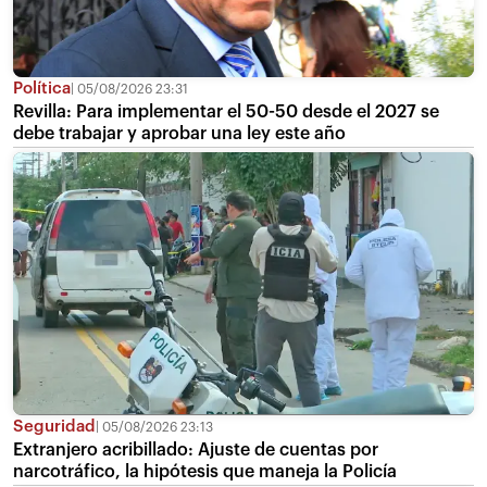
Política
05/08/2026 23:31
Revilla: Para implementar el 50-50 desde el 2027 se
debe trabajar y aprobar una ley este año
Seguridad
05/08/2026 23:13
Extranjero acribillado: Ajuste de cuentas por
narcotráfico, la hipótesis que maneja la Policía