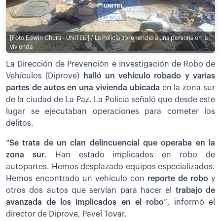
[Foto Edwin Chura - UNITEL ] / La Policía aprehendió a una persona en la
vivienda
La Dirección de Prevención e Investigación de Robo de
Vehículos (Diprove)
halló un vehículo robado y varias
partes de autos en una vivienda ubicada
en la zona sur
de la ciudad de La Paz. La Policía señaló que desde este
lugar se ejecutaban operaciones para cometer los
delitos.
“Se trata de un clan delincuencial que operaba en la
zona sur
. Han estado implicados en robo de
autopartes. Hemos desplazado equipos especializados.
Hemos encontrado un vehículo con
reporte de robo
y
otros dos autos que servían para hacer el
trabajo de
avanzada de los implicados en el robo
”, informó el
director de Diprove, Pavel Tovar.