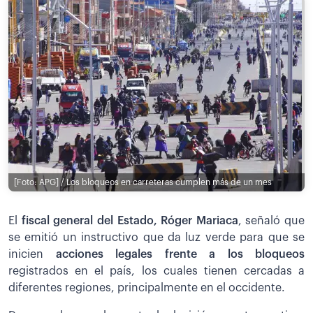
[Foto: APG] / Los bloqueos en carreteras cumplen más de un mes
El
fiscal general del Estado, Róger Mariaca
, señaló que
se emitió un instructivo que da luz verde para que se
inicien
acciones legales frente a los bloqueos
registrados en el país, los cuales tienen cercadas a
diferentes regiones, principalmente en el occidente.