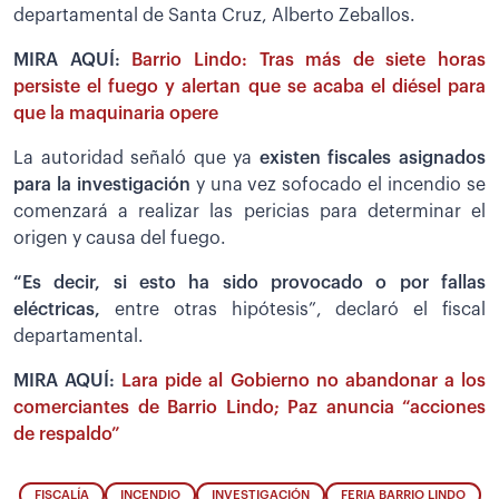
departamental de Santa Cruz, Alberto Zeballos.
MIRA AQUÍ:
Barrio Lindo: Tras más de siete horas
persiste el fuego y alertan que se acaba el diésel para
que la maquinaria opere
La autoridad señaló que ya
existen fiscales asignados
para la investigación
y una vez sofocado el incendio se
comenzará a realizar las pericias para determinar el
origen y causa del fuego.
“Es decir, si esto ha sido provocado o por fallas
eléctricas,
entre otras hipótesis”, declaró el fiscal
departamental.
MIRA AQUÍ:
Lara pide al Gobierno no abandonar a los
comerciantes de Barrio Lindo; Paz anuncia “acciones
de respaldo”
FISCALÍA
INCENDIO
INVESTIGACIÓN
FERIA BARRIO LINDO