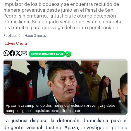
impulsor de los bloqueos y se encuentra recluido de
manera preventiva desde junio en el Penal de San
Pedro; sin embargo, la Justicia le otorgó detención
domiciliaria. Su abogado señaló que están en marcha
los trámites para que salga del recinto penitenciario
Publicación:
Hace 3 horas
|
Edwin Chura
Apaza lleva cumpliendo dos meses de reclusión preventiva y debe
cumplir algunos requisitos para salir de la cárcel
La
justicia dispuso la detención domiciliaria para el
dirigente vecinal Justino Apaza
, investigado por su