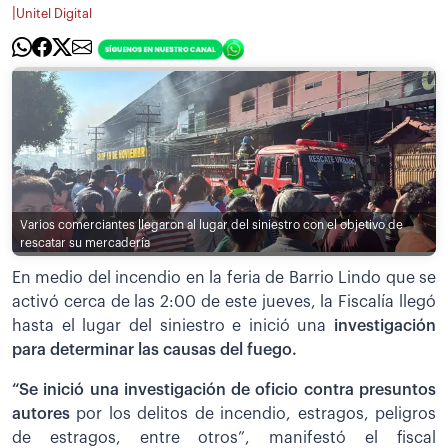
|
Unitel Digital
Varios comerciantes llegaron al lugar del siniestro con el objetivo de
rescatar su mercadería
En medio del incendio en la feria de Barrio Lindo que se
activó cerca de las 2:00 de este jueves, la Fiscalía llegó
hasta el lugar del siniestro e inició una
investigación
para determinar las causas del fuego.
“Se inició una investigación de oficio contra presuntos
autores
por los delitos de incendio, estragos, peligros
de estragos, entre otros”, manifestó el fiscal