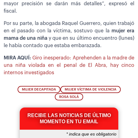
mayor precisión se darán más detalles”, expresó el
fiscal.
Por su parte, la abogada Raquel Guerrero, quien trabajó
en el pasado con la víctima, sostuvo que la
mujer era
mama de una niña
y que en su último encuentro (lunes)
le había contado que estaba embarazada.
MIRA AQUÍ:
Giro inesperado: Aprehenden a la madre de
una niña violada en el penal de El Abra, hay cinco
internos investigados
MUJER DECAPITADA
MUJER VÍCTIMA DE VIOLENCIA
ROSA SOLÁ
RECIBE LAS NOTICIAS DE ÚLTIMO
MOMENTO EN TU EMAIL
*
indica que es obligatorio