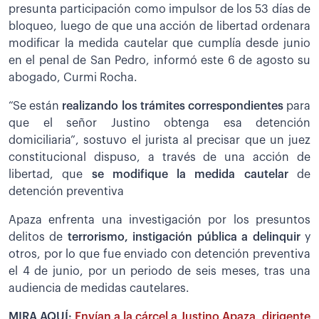
presunta participación como impulsor de los 53 días de
bloqueo, luego de que una acción de libertad ordenara
modificar la medida cautelar que cumplía desde junio
en el penal de San Pedro, informó este 6 de agosto su
abogado, Curmi Rocha.
“Se están
realizando los trámites correspondientes
para
que el señor Justino obtenga esa detención
domiciliaria”, sostuvo el jurista al precisar que un juez
constitucional dispuso, a través de una acción de
libertad, que
se modifique la medida cautelar
de
detención preventiva
Apaza enfrenta una investigación por los presuntos
delitos de
terrorismo, instigación pública a delinquir
y
otros, por lo que fue enviado con detención preventiva
el 4 de junio, por un periodo de seis meses, tras una
audiencia de medidas cautelares.
MIRA AQUÍ:
Envían a la cárcel a Justino Apaza, dirigente