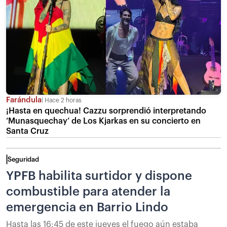
Farándula
Hace 2 horas
¡Hasta en quechua! Cazzu sorprendió interpretando
‘Munasquechay’ de Los Kjarkas en su concierto en
Santa Cruz
Seguridad
YPFB habilita surtidor y dispone
combustible para atender la
emergencia en Barrio Lindo
Hasta las 16:45 de este jueves el fuego aún estaba