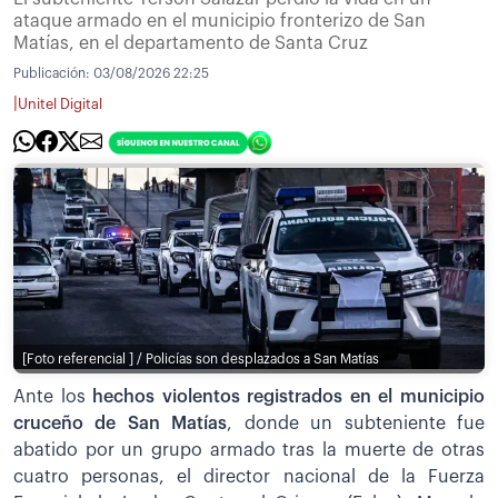
ataque armado en el municipio fronterizo de San
Matías, en el departamento de Santa Cruz
Publicación:
03/08/2026 22:25
|
Unitel Digital
[Foto referencial ] / Policías son desplazados a San Matías
Ante los
hechos violentos registrados en el municipio
cruceño de San Matías
, donde un subteniente fue
abatido por un grupo armado tras la muerte de otras
cuatro personas, el director nacional de la Fuerza