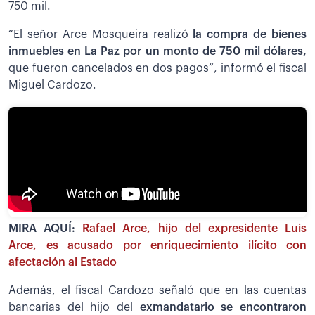
750 mil.
“El señor Arce Mosqueira realizó
la compra de bienes
inmuebles en La Paz por un monto de 750 mil dólares,
que fueron cancelados en dos pagos”, informó el fiscal
Miguel Cardozo.
MIRA AQUÍ:
Rafael Arce, hijo del expresidente Luis
Arce, es acusado por enriquecimiento ilícito con
afectación al Estado
Además, el fiscal Cardozo señaló que en las cuentas
bancarias del hijo del
exmandatario se encontraron