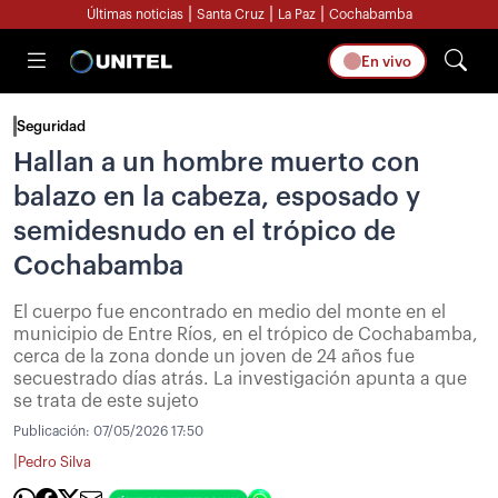
|
|
|
Últimas noticias
Santa Cruz
La Paz
Cochabamba
En vivo
Seguridad
Hallan a un hombre muerto con
balazo en la cabeza, esposado y
semidesnudo en el trópico de
Cochabamba
El cuerpo fue encontrado en medio del monte en el
municipio de Entre Ríos, en el trópico de Cochabamba,
cerca de la zona donde un joven de 24 años fue
secuestrado días atrás. La investigación apunta a que
se trata de este sujeto
Publicación:
07/05/2026 17:50
|
Pedro Silva