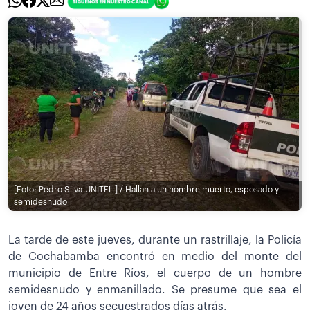
[Foto: Pedro Silva-UNITEL ] / Hallan a un hombre muerto, esposado y
semidesnudo
La tarde de este jueves, durante un rastrillaje, la Policía
de Cochabamba encontró en medio del monte del
municipio de Entre Ríos, el cuerpo de un hombre
semidesnudo y enmanillado. Se presume que sea el
joven de 24 años secuestrados días atrás.