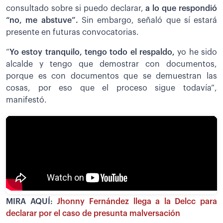
consultado sobre si puedo declarar,
a lo que respondió
“no, me abstuve”.
Sin embargo, señaló que sí estará
presente en futuras convocatorias.
“
Yo estoy tranquilo, tengo todo el respaldo,
yo he sido
alcalde y tengo que demostrar con documentos,
porque es con documentos que se demuestran las
cosas, por eso que el proceso sigue todavía”,
manifestó.
MIRA AQUÍ:
Jhonny Fernández llega a la Delcc para
declarar por el caso de presunta malversación