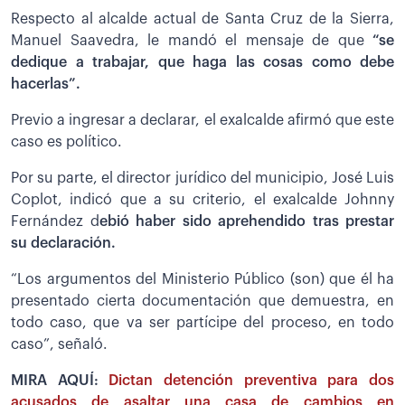
Respecto al alcalde actual de Santa Cruz de la Sierra,
Manuel Saavedra, le mandó el mensaje de que
“se
dedique a trabajar, que haga las cosas como debe
hacerlas”.
Previo a ingresar a declarar, el exalcalde afirmó que este
caso es político.
Por su parte, el director jurídico del municipio, José Luis
Coplot, indicó que a su criterio, el exalcalde Johnny
Fernández d
ebió haber sido aprehendido tras prestar
su declaración.
“Los argumentos del Ministerio Público (son) que él ha
presentado cierta documentación que demuestra, en
todo caso, que va ser partícipe del proceso, en todo
caso”, señaló.
MIRA AQUÍ:
Dictan detención preventiva para dos
acusados de asaltar una casa de cambios en