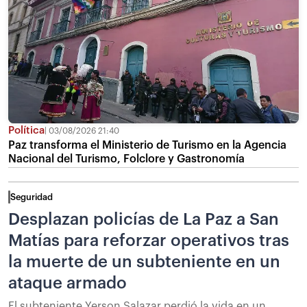
Política
03/08/2026 21:40
Paz transforma el Ministerio de Turismo en la Agencia
Nacional del Turismo, Folclore y Gastronomía
Seguridad
Desplazan policías de La Paz a San
Matías para reforzar operativos tras
la muerte de un subteniente en un
ataque armado
El subteniente Yerson Salazar perdió la vida en un