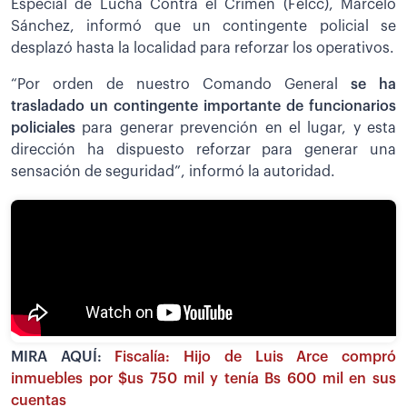
Especial de Lucha Contra el Crimen (Felcc), Marcelo
Sánchez, informó que un contingente policial se
desplazó hasta la localidad para reforzar los operativos.
“Por orden de nuestro Comando General
se ha
trasladado un contingente importante de funcionarios
policiales
para generar prevención en el lugar, y esta
dirección ha dispuesto reforzar para generar una
sensación de seguridad”, informó la autoridad.
MIRA AQUÍ:
Fiscalía: Hijo de Luis Arce compró
inmuebles por $us 750 mil y tenía Bs 600 mil en sus
cuentas