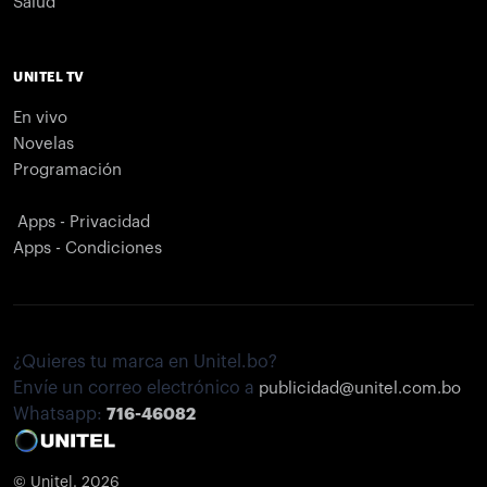
Salud
UNITEL TV
En vivo
Novelas
Programación
Apps - Privacidad
Apps - Condiciones
¿Quieres tu marca en Unitel.bo?
Envíe un correo electrónico a
publicidad@unitel.com.bo
Whatsapp:
716-46082
© Unitel. 2026