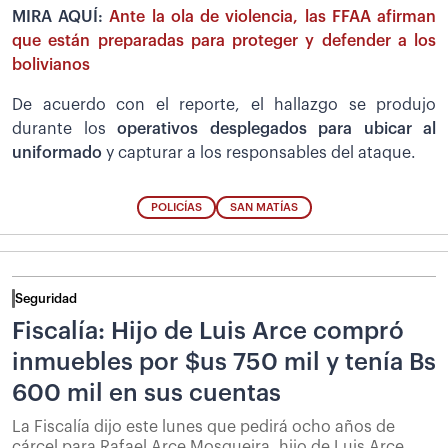
MIRA AQUÍ:
Ante la ola de violencia, las FFAA afirman
que están preparadas para proteger y defender a los
bolivianos
De acuerdo con el reporte, el hallazgo se produjo
durante los
operativos desplegados para ubicar al
uniformado
y capturar a los responsables del ataque.
POLICÍAS
SAN MATÍAS
Seguridad
Fiscalía: Hijo de Luis Arce compró
inmuebles por $us 750 mil y tenía Bs
600 mil en sus cuentas
La Fiscalía dijo este lunes que pedirá ocho años de
cárcel para Rafael Arce Mosqueira, hijo de Luis Arce,