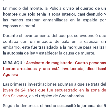
En medio del monte,
la Policía divisó el cuerpo de un
hombre que solo tenía la ropa interior, casi desnudo
y
las manos estaban enmanilladas en la espalda por
esposas de metal.
Durante el levantamiento del cuerpo, se evidenció que
contaba con un impacto de bala en la cabeza; sin
embargo, e
ste fue trasladado a la morgue para realizar
la autopsia de ley
y establecer la causa de muerte.
MIRA AQUÍ:
Asesinato de magistrado: Cuatro personas
fueron arrestadas y una está involucrada, dice fiscal
Aguilera
Las primeras investigaciones apuntan a que se trata del
joven de 24 años que fue secuestrado en la zona de
San Salvador
, en el trópico de Cochabamba.
Según la denuncia,
el hecho se suscitó la jornada del 5