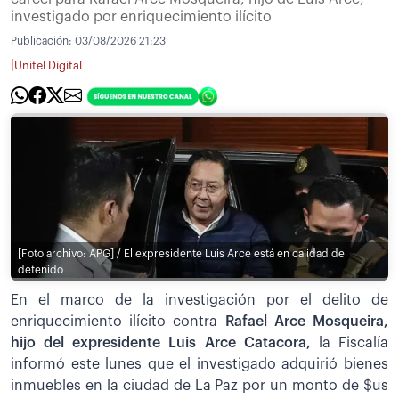
investigado por enriquecimiento ilícito
Publicación:
03/08/2026 21:23
|
Unitel Digital
[Foto archivo: APG] / El expresidente Luis Arce está en calidad de
detenido
En el marco de la investigación por el delito de
enriquecimiento ilícito contra
Rafael Arce Mosqueira,
hijo del expresidente Luis Arce Catacora,
la Fiscalía
informó este lunes que el investigado adquirió bienes
inmuebles en la ciudad de La Paz por un monto de $us