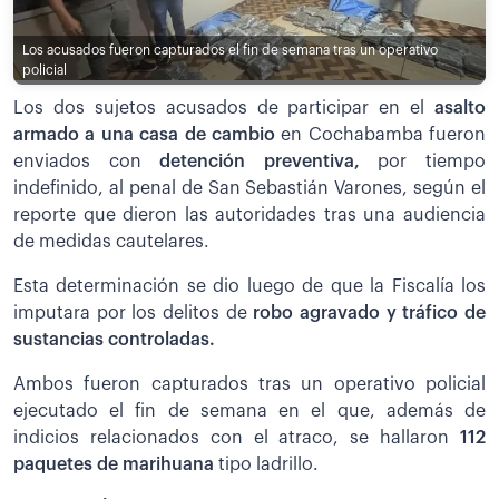
Los acusados fueron capturados el fin de semana tras un operativo
policial
Los dos sujetos acusados de participar en el
asalto
armado a una casa de cambio
en Cochabamba fueron
enviados con
detención preventiva,
por tiempo
indefinido, al penal de San Sebastián Varones, según el
reporte que dieron las autoridades tras una audiencia
de medidas cautelares.
Esta determinación se dio luego de que la Fiscalía los
imputara por los delitos de
robo agravado y tráfico de
sustancias controladas.
Ambos fueron capturados tras un operativo policial
ejecutado el fin de semana en el que, además de
indicios relacionados con el atraco, se hallaron
112
paquetes de marihuana
tipo ladrillo.