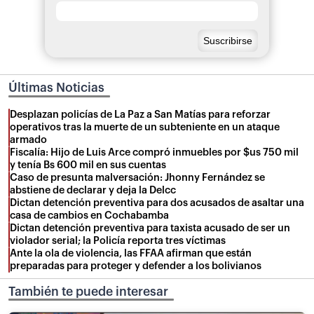
Últimas Noticias
Desplazan policías de La Paz a San Matías para reforzar
operativos tras la muerte de un subteniente en un ataque
armado
Fiscalía: Hijo de Luis Arce compró inmuebles por $us 750 mil
y tenía Bs 600 mil en sus cuentas
Caso de presunta malversación: Jhonny Fernández se
abstiene de declarar y deja la Delcc
Dictan detención preventiva para dos acusados de asaltar una
casa de cambios en Cochabamba
Dictan detención preventiva para taxista acusado de ser un
violador serial; la Policía reporta tres víctimas
Ante la ola de violencia, las FFAA afirman que están
preparadas para proteger y defender a los bolivianos
También te puede interesar