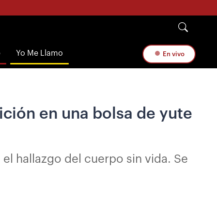
e
Yo Me Llamo
En vivo
ción en una bolsa de yute
el hallazgo del cuerpo sin vida. Se