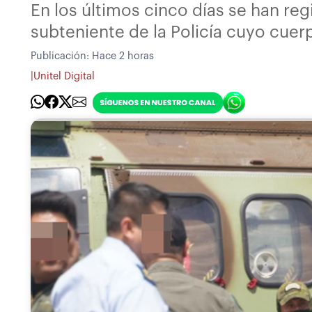
En los últimos cinco días se han re
subteniente de la Policía cuyo cuer
Publicación:
Hace 2 horas
|
Unitel Digital