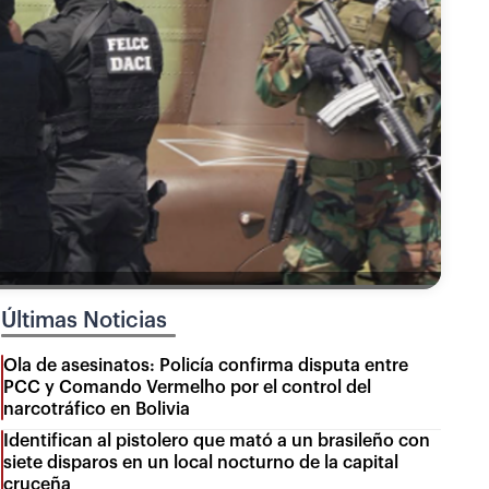
Últimas Noticias
Ola de asesinatos: Policía confirma disputa entre
PCC y Comando Vermelho por el control del
narcotráfico en Bolivia
Identifican al pistolero que mató a un brasileño con
siete disparos en un local nocturno de la capital
cruceña