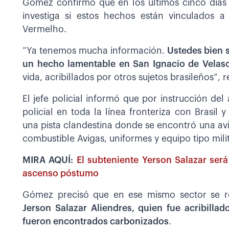
Gómez confirmó que en los últimos cinco días 
investiga si estos hechos están vinculados a
Vermelho.
“Ya tenemos mucha información.
Ustedes bien 
un hecho lamentable en San Ignacio de Velas
vida, acribillados por otros sujetos brasileños”
El jefe policial informó que por instrucción d
policial en toda la línea fronteriza con Brasil 
una pista clandestina donde se encontró una avi
combustible Avigas, uniformes y equipo tipo milit
MIRA AQUÍ:
El subteniente Yerson Salazar será
ascenso póstumo
Gómez precisó que en ese mismo sector se r
Jerson Salazar Aliendres, quien fue acribilla
fueron encontrados carbonizados
.