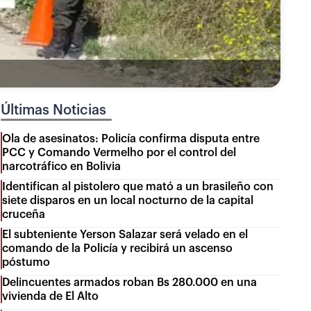
Últimas Noticias
Ola de asesinatos: Policía confirma disputa entre
PCC y Comando Vermelho por el control del
narcotráfico en Bolivia
Identifican al pistolero que mató a un brasileño con
siete disparos en un local nocturno de la capital
cruceña
El subteniente Yerson Salazar será velado en el
comando de la Policía y recibirá un ascenso
póstumo
Delincuentes armados roban Bs 280.000 en una
vivienda de El Alto