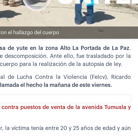
ron el hallazgo del cuerpo
sa de yute en la zona Alto La Portada de La Paz
.
e descomposición. Ante ello, fue trasladado por la
 cuerpo para la realización de la autopsia de ley.
al de Lucha Contra la Violencia (Felcv), Ricardo
llamada el hecho la mañana de este viernes.
la contra puestos de venta de la avenida Tumusla y
r, la víctima tenía entre 20 y 25 años de edad y aún