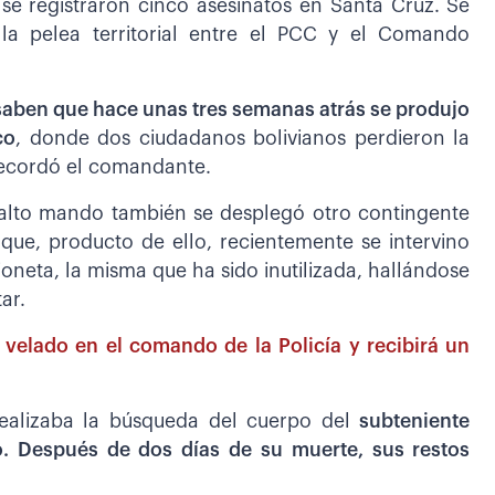
se registraron cinco asesinatos en Santa Cruz. Se
 la pelea territorial entre el PCC y el Comando
saben que hace unas tres semanas atrás se produjo
co
, donde dos ciudadanos bolivianos perdieron la
, recordó el comandante.
el alto mando también se desplegó otro contingente
y que, producto de ello, recientemente se intervino
oneta, la misma que ha sido inutilizada, hallándose
ar.
 velado en el comando de la Policía y recibirá un
ealizaba la búsqueda del cuerpo del
subteniente
do. Después de dos días de su muerte, sus restos