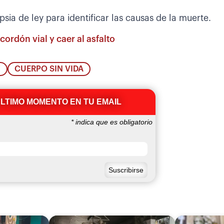
sia de ley para identificar las causas de la muerte.
cordón vial y caer al asfalto
Z
CUERPO SIN VIDA
ÚLTIMO MOMENTO EN TU EMAIL
*
indica que es obligatorio