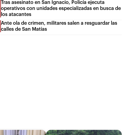
Tras asesinato en San Ignacio, Policía ejecuta
operativos con unidades especializadas en busca de
los atacantes
Ante ola de crimen, militares salen a resguardar las
calles de San Matías