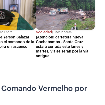
Sociedad
ce 1 hora
Hace 2 horas
te Yerson Salazar
¡Atención! carretera nueva
en el comando de la
Cochabamba - Santa Cruz
ibirá un ascenso
estará cerrada este lunes y
martes; viajes serán por la vía
antigua
C y Comando Vermelho por