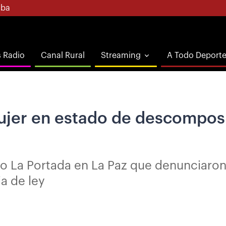
ba
s Radio
Canal Rural
Streaming
A Todo Deport
ujer en estado de descomposi
to La Portada en La Paz que denunciaron 
a de ley