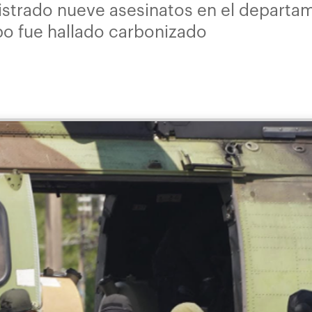
gistrado nueve asesinatos en el departa
po fue hallado carbonizado