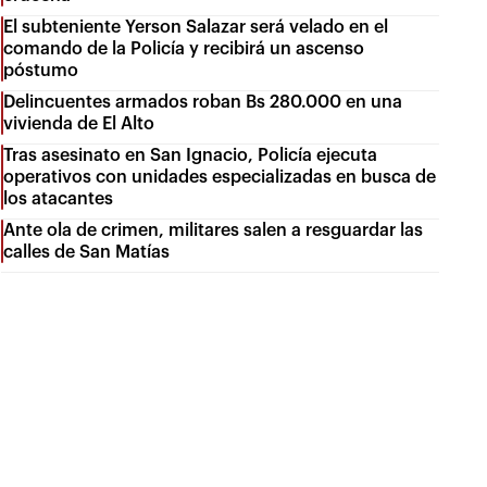
El subteniente Yerson Salazar será velado en el
comando de la Policía y recibirá un ascenso
póstumo
Delincuentes armados roban Bs 280.000 en una
vivienda de El Alto
Tras asesinato en San Ignacio, Policía ejecuta
operativos con unidades especializadas en busca de
los atacantes
Ante ola de crimen, militares salen a resguardar las
calles de San Matías