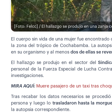
[Foto: Felcc] / El hallazgo se produjo en una zanja
El cuerpo sin vida de una mujer fue encontrado 
la zona del trópico de Cochabamba. La autopsi
en su organismo y al menos
dos de ellas se rev
El hallazgo se produjo en el sector del
Sindic
personal de la Fuerza Especial de Lucha Contra e
investigaciones.
MIRA AQUÍ:
Muere pasajero de un taxi tras cho
Tras recabar los datos necesarios se procedió
persona y luego lo
trasladaron hasta la morgue
la autopsia correspondiente.