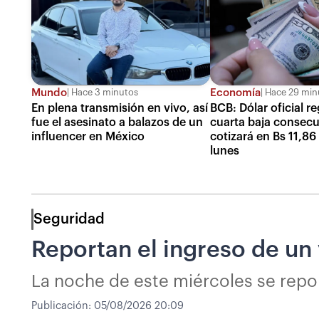
Mundo
Economía
Hace 3 minutos
Hace 29 min
En plena transmisión en vivo, así
BCB: Dólar oficial re
fue el asesinato a balazos de un
cuarta baja consecu
influencer en México
cotizará en Bs 11,86
lunes
Seguridad
Reportan el ingreso de un
La noche de este miércoles se report
Publicación:
05/08/2026 20:09