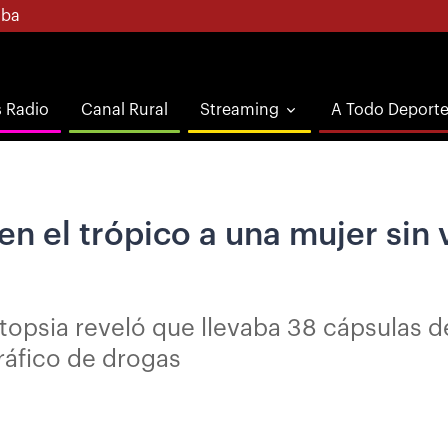
ba
s Radio
Canal Rural
Streaming
A Todo Deport
en el trópico a una mujer sin 
autopsia reveló que llevaba 38 cápsulas 
ráfico de drogas