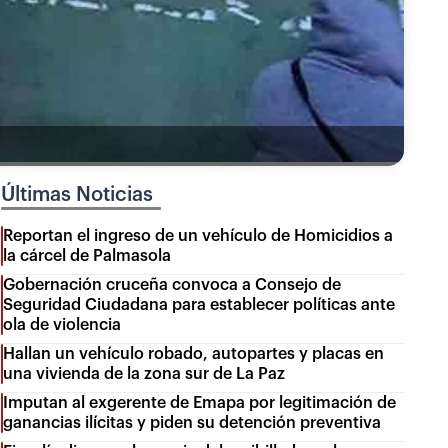
Últimas Noticias
Reportan el ingreso de un vehículo de Homicidios a
la cárcel de Palmasola
Gobernación cruceña convoca a Consejo de
Seguridad Ciudadana para establecer políticas ante
ola de violencia
Hallan un vehículo robado, autopartes y placas en
una vivienda de la zona sur de La Paz
Imputan al exgerente de Emapa por legitimación de
ganancias ilícitas y piden su detención preventiva