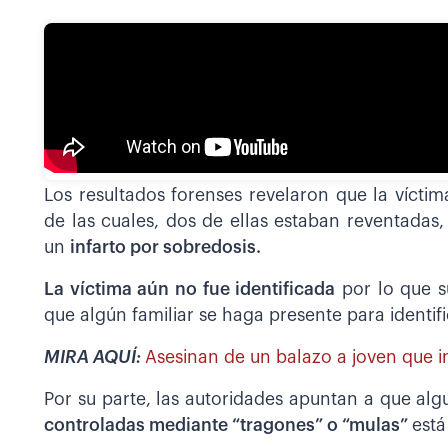
Los resultados forenses revelaron que la vícti
de las cuales, dos de ellas estaban reventadas
un
infarto por sobredosis.
La víctima aún no fue identificada
por lo que s
que algún familiar se haga presente para identifi
MIRA AQUÍ:
Asesinan de un balazo a joven que i
Por su parte, las autoridades apuntan a que alg
controladas mediante “tragones” o “mulas”
está