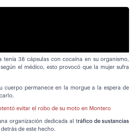
ma tenía 38 cápsulas con cocaína en su organismo,
, según el médico, esto provocó que la mujer sufra
u cuerpo permanece en la morgue a la espera de
carlo.
ntentó evitar el robo de su moto en Montero
una organización dedicada al t
ráfico de sustancias
 detrás de este hecho.