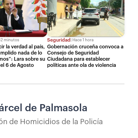
Seguridad
2 minutos
Hace 1 hora
ir la verdad al país,
Gobernación cruceña convoca a
mplido nada de lo
Consejo de Seguridad
os”: Lara sobre su
Ciudadana para establecer
 el 6 de Agosto
políticas ante ola de violencia
cárcel de Palmasola
ón de Homicidios de la Policía