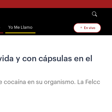
e
Yo Me Llamo
En vivo
vida y con cápsulas en el
de cocaína en su organismo. La Felcc