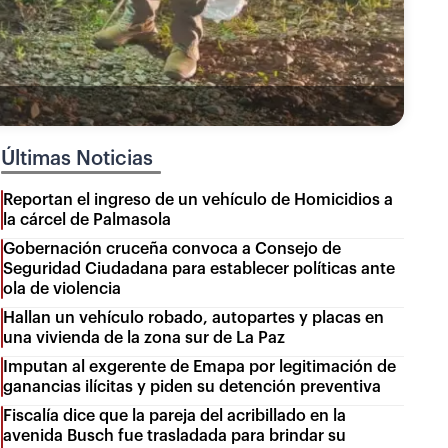
Últimas Noticias
Reportan el ingreso de un vehículo de Homicidios a
la cárcel de Palmasola
Gobernación cruceña convoca a Consejo de
Seguridad Ciudadana para establecer políticas ante
ola de violencia
Hallan un vehículo robado, autopartes y placas en
una vivienda de la zona sur de La Paz
Imputan al exgerente de Emapa por legitimación de
ganancias ilícitas y piden su detención preventiva
Fiscalía dice que la pareja del acribillado en la
avenida Busch fue trasladada para brindar su