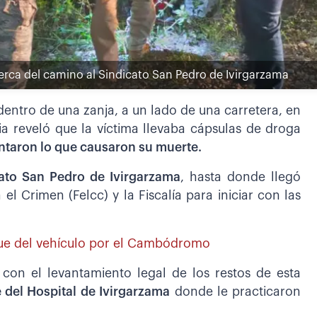
 cerca del camino al Sindicato San Pedro de Ivirgarzama
dentro de una zanja, a un lado de una carretera, en
a reveló que la víctima llevaba cápsulas de droga
entaron lo que causaron su muerte.
ato San Pedro de Ivirgarzama
, hasta donde llegó
l Crimen (Felcc) y la Fiscalía para iniciar con las
que del vehículo por el Cambódromo
 con el levantamiento legal de los restos de esta
 del Hospital de Ivirgarzama
donde le practicaron